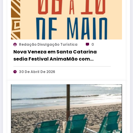
Redação Divulgação Turística
0
Nova Veneza em Santa Catarina
sedia Festival AnimaMão com
espetáculos gratuitos de teatro de
30 De Abril De 2026
bonecos