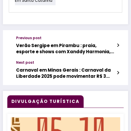
Em Santa Catarina
Previous post
Verão Sergipe em Pirambu : praia,
esporte e shows com Xanddy Harmonia,
Heitor Costa, Pablo e Di Propósito
Next post
Carnaval em Minas Gerais : Carnaval da
Liberdade 2025 pode movimentar R$ 3
bilhões em 400 municípios
DIVULGAÇÃO TURÍSTICA