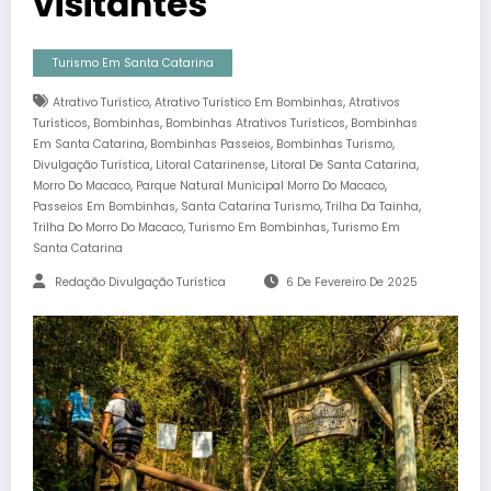
visitantes
Turismo Em Santa Catarina
,
,
Atrativo Turístico
Atrativo Turístico Em Bombinhas
Atrativos
,
,
,
Turísticos
Bombinhas
Bombinhas Atrativos Turísticos
Bombinhas
,
,
,
Em Santa Catarina
Bombinhas Passeios
Bombinhas Turismo
,
,
,
Divulgação Turística
Litoral Catarinense
Litoral De Santa Catarina
,
,
Morro Do Macaco
Parque Natural Municipal Morro Do Macaco
,
,
,
Passeios Em Bombinhas
Santa Catarina Turismo
Trilha Da Tainha
,
,
Trilha Do Morro Do Macaco
Turismo Em Bombinhas
Turismo Em
Santa Catarina
Redação Divulgação Turística
6 De Fevereiro De 2025