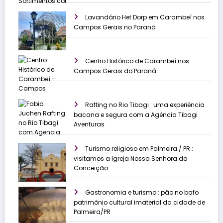
Lavandário Het Dorp em Carambeí nos
Campos Gerais no Paraná
Centro Histórico de Carambeí nos
Campos Gerais do Paraná
Rafting no Rio Tibagi : uma experiência
bacana e segura com a Agência Tibagi
Aventuras
Turismo religioso em Palmeira / PR :
visitamos a Igreja Nossa Senhora da
Conceição
Gastronomia e turismo : pão no bafo
patrimônio cultural imaterial da cidade de
Palmeira/PR