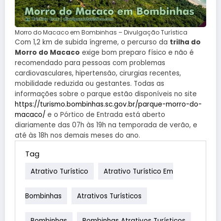
Morro do Macaco em Bombinhas – Divulgação Turística
Com 1,2 km de subida íngreme, o percurso da
trilha do
Morro do Macaco
exige bom preparo físico e não é
recomendado para pessoas com problemas
cardiovasculares, hipertensão, cirurgias recentes,
mobilidade reduzida ou gestantes. Todas as
informações sobre o parque estão disponíveis no site
https://turismo.bombinhas.sc.gov.br/parque-morro-do-
macaco/
e o Pórtico de Entrada está aberto
diariamente das 07h às 19h na temporada de verão, e
até às 18h nos demais meses do ano.
Tag
Atrativo Turístico
Atrativo Turístico Em
Bombinhas
Atrativos Turísticos
Bombinhas
Bombinhas Atrativos Turísticos