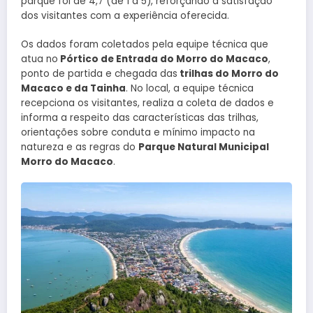
parque foi de 4,7 (de 1 a 5), reforçando a satisfação
dos visitantes com a experiência oferecida.
Os dados foram coletados pela equipe técnica que
atua no
Pórtico de Entrada do Morro do Macaco
,
ponto de partida e chegada das
trilhas do Morro do
Macaco e da Tainha
. No local, a equipe técnica
recepciona os visitantes, realiza a coleta de dados e
informa a respeito das características das trilhas,
orientações sobre conduta e mínimo impacto na
natureza e as regras do
Parque Natural Municipal
Morro do Macaco
.