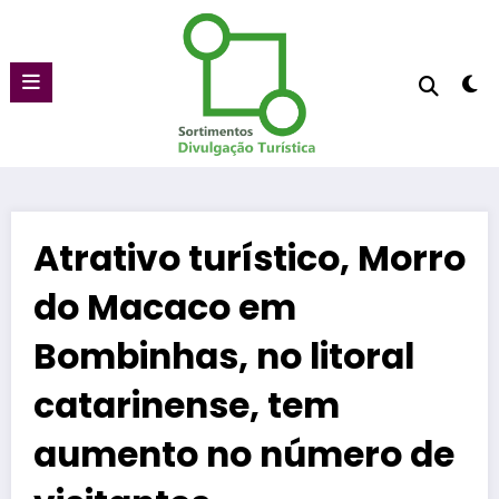
Pular
para
o
conteúdo
Atrativo turístico, Morro
do Macaco em
Bombinhas, no litoral
catarinense, tem
aumento no número de