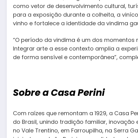
como vetor de desenvolvimento cultural, tur
para a exposição durante a colheita, a viníc
vinho e fortalece a identidade da vindima ga
“O período da vindima é um dos momentos m
Integrar arte a esse contexto amplia a experiê
de forma sensível e contemporânea”, comple
Sobre a Casa Perini
Com raízes que remontam a 1929, a Casa Peri
do Brasil, unindo tradição familiar, inovaçã
no Vale Trentino, em Farroupilha, na Serra G