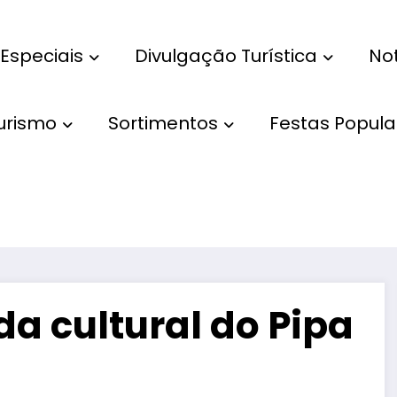
Especiais
Divulgação Turística
Not
Turismo
Sortimentos
Festas Popula
da cultural do Pipa