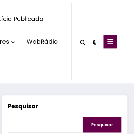
ícia Publicada
res
WebRádio
Pesquisar
Pesquisar