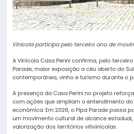
Vinícola participa pelo terceiro ano de movim
A Vinícola Casa Perini confirma, pelo terceir
Parade, maior exposição a céu aberto do Sul d
contemporânea, vinho e turismo durante o pe
A presença da Casa Perini no projeto reforça
com ações que ampliam o entendimento do vi
econômica. Em 2026, o Pipa Parade passa p
um movimento cultural de alcance estadual,
valorização dos territórios vitivinícolas.