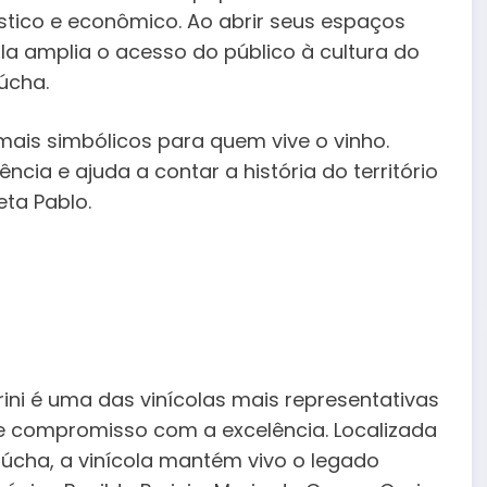
ístico e econômico. Ao abrir seus espaços
ola amplia o acesso do público à cultura do
úcha.
ais simbólicos para quem vive o vinho.
ncia e ajuda a contar a história do território
ta Pablo.
ni é uma das vinícolas mais representativas
o e compromisso com a excelência. Localizada
aúcha, a vinícola mantém vivo o legado