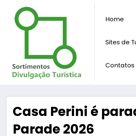
Pular
para
Home
o
conteúdo
Sites de 
Contatos
Casa Perini é para
Parade 2026