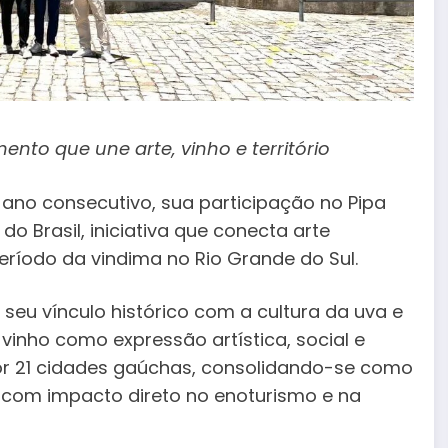
ento que une arte, vinho e território
o ano consecutivo, sua participação no Pipa
o Brasil, iniciativa que conecta arte
ríodo da vindima no Rio Grande do Sul.
 seu vínculo histórico com a cultura da uva e
nho como expressão artística, social e
or 21 cidades gaúchas, consolidando-se como
 com impacto direto no enoturismo e na