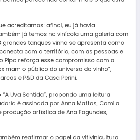
 acreditamos: afinal, eu já havia
também já temos na vinícola uma galeria com
 3 grandes tanques vinho se apresenta como
 conecta com o território, com as pessoas e
 do Pipa reforça esse compromisso com a
oximam o público do universo do vinho”,
 Marcas e P&D da Casa Perini.
 “A Uva Sentida”, propondo uma leitura
radoria é assinada por Anna Mattos, Camila
e produção artística de Ana Fagundes,
também reafirmar o papel da vitivinicultura