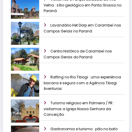
Velha : sítio geológico em Ponta Grossa no
Paraná
Lavandário Het Dorp em Carambeí nos
Campos Gerais no Paraná
Centro Histórico de Carambeí nos
Campos Gerais do Paraná
Rafting no Rio Tibagi : uma experiência
bacana e segura com a Agência Tibagi
Aventuras
Turismo religioso em Palmeira / PR :
visitamos a Igreja Nossa Senhora da
Conceição
Gastronomia e turismo : pão no bafo