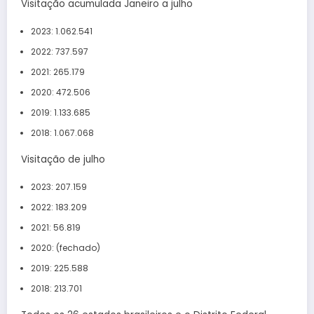
Visitação acumulada Janeiro a julho
2023: 1.062.541
2022: 737.597
2021: 265.179
2020: 472.506
2019: 1.133.685
2018: 1.067.068
Visitação de julho
2023: 207.159
2022: 183.209
2021: 56.819
2020: (fechado)
2019: 225.588
2018: 213.701