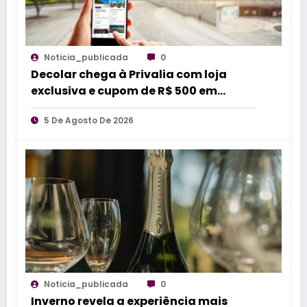
Noticia_publicada
0
Decolar chega à Privalia com loja
exclusiva e cupom de R$ 500 em
parques da Disney
5 De Agosto De 2026
Noticia_publicada
0
Inverno revela a experiência mais