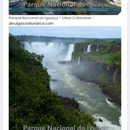
Parque Nacional do Iguaçu – Urbia Cataratas –
divulgacaoturistica.com