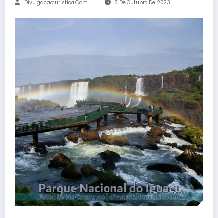
Divulgacaoturistica.com
3 De Outubro De 2023