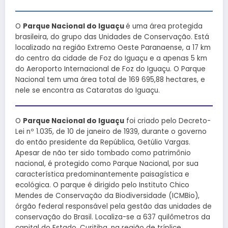
O
Parque Nacional do Iguaçu
é uma área protegida
brasileira, do grupo das Unidades de Conservação. Está
localizado na região Extremo Oeste Paranaense, a 17 km
do centro da cidade de Foz do Iguaçu e a apenas 5 km
do Aeroporto Internacional de Foz do Iguaçu. O Parque
Nacional tem uma área total de 169 695,88 hectares, e
nele se encontra as Cataratas do Iguaçu.
O
Parque Nacional do Iguaçu
foi criado pelo Decreto-
Lei nº 1.035, de 10 de janeiro de 1939, durante o governo
do então presidente da República, Getúlio Vargas.
Apesar de não ter sido tombado como patrimônio
nacional, é protegido como Parque Nacional, por sua
característica predominantemente paisagística e
ecológica. O parque é dirigido pelo Instituto Chico
Mendes de Conservação da Biodiversidade (ICMBio),
órgão federal responsável pela gestão das unidades de
conservação do Brasil. Localiza-se a 637 quilômetros da
capital do Estado, Curitiba, na região de tríplice