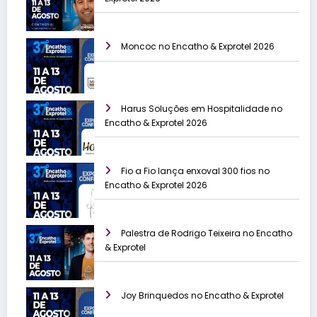
Moncoc no Encatho & Exprotel 2026
Harus Soluções em Hospitalidade no
Encatho & Exprotel 2026
Fio a Fio lança enxoval 300 fios no
Encatho & Exprotel 2026
Palestra de Rodrigo Teixeira no Encatho
& Exprotel
Joy Brinquedos no Encatho & Exprotel