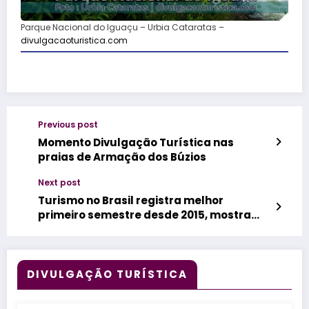
Parque Nacional do Iguaçu – Urbia Cataratas –
divulgacaoturistica.com
Previous post
Momento Divulgação Turística nas
praias de Armação dos Búzios
Next post
Turismo no Brasil registra melhor
primeiro semestre desde 2015, mostra
FecomercioSP
DIVULGAÇÃO TURÍSTICA