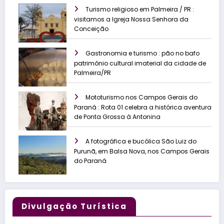
Turismo religioso em Palmeira / PR :
visitamos a Igreja Nossa Senhora da
Conceição
Gastronomia e turismo : pão no bafo
patrimônio cultural imaterial da cidade de
Palmeira/PR
Mototurismo nos Campos Gerais do
Paraná : Rota 01 celebra a histórica aventura
de Ponta Grossa à Antonina
A fotográfica e bucólica São Luiz do
Purunã, em Balsa Nova, nos Campos Gerais
do Paraná
Divulgação Turística