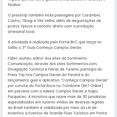
finaliza.
O presstrip também inclui passagens por Carambeí,
Castro, Tibagi e Vila Velha, além de degustações de
pratos típicos e contato direto com a produção
artesanal local.
A atividade é realizada pelo Portal BnT, que lança no
Salão o 3º Guia Conheça Campos Gerais
Fábio Juchen, editor dos sites da Sortimento
Comunicação, através dos sites Sortimentos.com,
Divulgação Turística e Feiras de Turismo participa do
Press Trip nos Campos Gerais do Paraná e do
lançamento guia e aplicativo “Conheça Campos Gerais”
por convite do Portal Boca no Trombone (BnT Online)
em parceria com a Adetur Campos Gerais e Itaipu
Parquetec. A iniciativa que reúne mais de 30 jornalistas
especializados em turismo vindos de diversas regiões
do Brasil também é viabilizada por meio da Lei de
Incentivo a Eventos de Grande Fluxo Turístico em Ponta