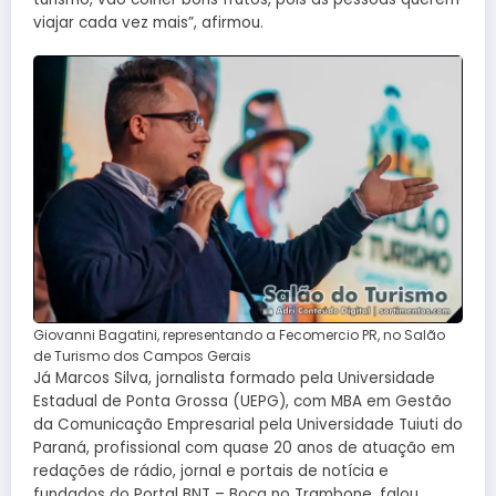
viajar cada vez mais”, afirmou.
Giovanni Bagatini, representando a Fecomercio PR, no Salão
de Turismo dos Campos Gerais
Já Marcos Silva, jornalista formado pela Universidade
Estadual de Ponta Grossa (UEPG), com MBA em Gestão
da Comunicação Empresarial pela Universidade Tuiuti do
Paraná, profissional com quase 20 anos de atuação em
redações de rádio, jornal e portais de notícia e
fundados do Portal BNT – Boca no Trambone, falou