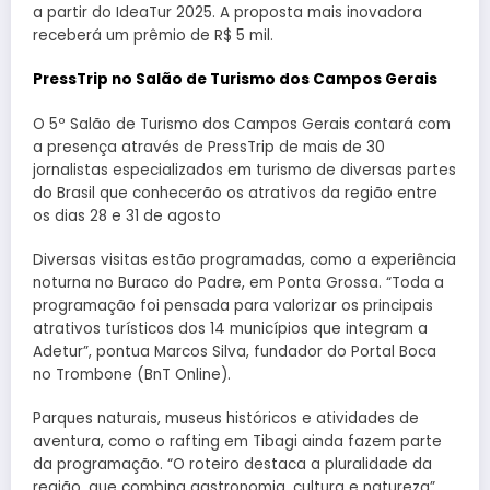
a partir do IdeaTur 2025. A proposta mais inovadora
receberá um prêmio de R$ 5 mil.
PressTrip no Salão de Turismo dos Campos Gerais
O 5º Salão de Turismo dos Campos Gerais contará com
a presença através de PressTrip de mais de 30
jornalistas especializados em turismo de diversas partes
do Brasil que conhecerão os atrativos da região entre
os dias 28 e 31 de agosto
Diversas visitas estão programadas, como a experiência
noturna no Buraco do Padre, em Ponta Grossa. “Toda a
programação foi pensada para valorizar os principais
atrativos turísticos dos 14 municípios que integram a
Adetur”, pontua Marcos Silva, fundador do Portal Boca
no Trombone (BnT Online).
Parques naturais, museus históricos e atividades de
aventura, como o rafting em Tibagi ainda fazem parte
da programação. “O roteiro destaca a pluralidade da
região, que combina gastronomia, cultura e natureza”,