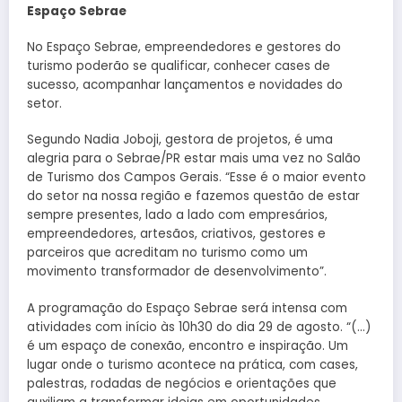
Espaço Sebrae
No Espaço Sebrae, empreendedores e gestores do
turismo poderão se qualificar, conhecer cases de
sucesso, acompanhar lançamentos e novidades do
setor.
Segundo Nadia Joboji, gestora de projetos, é uma
alegria para o Sebrae/PR estar mais uma vez no Salão
de Turismo dos Campos Gerais. “Esse é o maior evento
do setor na nossa região e fazemos questão de estar
sempre presentes, lado a lado com empresários,
empreendedores, artesãos, criativos, gestores e
parceiros que acreditam no turismo como um
movimento transformador de desenvolvimento”.
A programação do Espaço Sebrae será intensa com
atividades com início às 10h30 do dia 29 de agosto. “(…)
é um espaço de conexão, encontro e inspiração. Um
lugar onde o turismo acontece na prática, com cases,
palestras, rodadas de negócios e orientações que