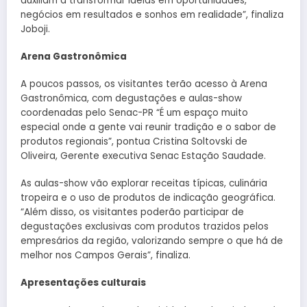
auxiliam a transformar ideias em oportunidades,
negócios em resultados e sonhos em realidade”, finaliza
Joboji.
Arena Gastronômica
A poucos passos, os visitantes terão acesso à Arena
Gastronômica, com degustações e aulas-show
coordenadas pelo Senac-PR “É um espaço muito
especial onde a gente vai reunir tradição e o sabor de
produtos regionais”, pontua Cristina Soltovski de
Oliveira, Gerente executiva Senac Estação Saudade.
As aulas-show vão explorar receitas típicas, culinária
tropeira e o uso de produtos de indicação geográfica.
“Além disso, os visitantes poderão participar de
degustações exclusivas com produtos trazidos pelos
empresários da região, valorizando sempre o que há de
melhor nos Campos Gerais”, finaliza.
Apresentações culturais