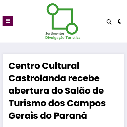
Pular
para
o
conteúdo
Centro Cultural
Castrolanda recebe
abertura do Salão de
Turismo dos Campos
Gerais do Paraná