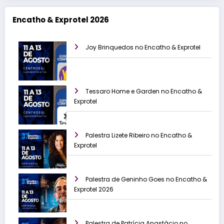
Encatho & Exprotel 2026
Joy Brinquedos no Encatho & Exprotel
Tessaro Home e Garden no Encatho &
Exprotel
Palestra Lizete Ribeiro no Encatho &
Exprotel
Palestra de Geninho Goes no Encatho &
Exprotel 2026
Palestra de Patrícia Anastácio no