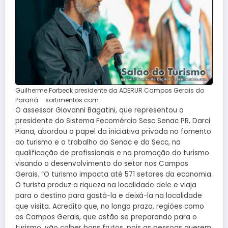
Guilherme Forbeck presidente da ADERUR Campos Gerais do
Paraná – sortimentos.com
O assessor Giovanni Bagatini, que representou o
presidente do Sistema Fecomércio Sesc Senac PR, Darci
Piana, abordou o papel da iniciativa privada no fomento
ao turismo e o trabalho do Senac e do Secc, na
qualificação de profissionais e na promoção do turismo
visando o desenvolvimento do setor nos Campos
Gerais. “O turismo impacta até 571 setores da economia.
O turista produz a riqueza na localidade dele e viaja
para o destino para gastá-la e deixá-la na localidade
que visita. Acredito que, no longo prazo, regiões como
os Campos Gerais, que estão se preparando para o
turismo, vão colher bons frutos, pois as pessoas querem