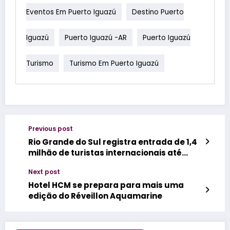
Eventos Em Puerto Iguazú
Destino Puerto
Iguazú
Puerto Iguazú -AR
Puerto Iguazú
Turismo
Turismo Em Puerto Iguazú
Previous post
Rio Grande do Sul registra entrada de 1,4
milhão de turistas internacionais até
novembro/25
Next post
Hotel HCM se prepara para mais uma
edição do Réveillon Aquamarine