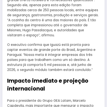
grande oferta hoteleira e fornecedores qualificados”.
Segundo ele, apenas para esta edição foram
mobilizadas cerca de 250 pessoas locais, entre equipes
de segurança, gastronomia, produção e serviços gerais.
“A cozinha do centro é uma das maiores do país. É tão
completa que impressionou até o governador de
Misiones, Hugo Passalacqua, e autoridades que
visitaram o espaço”, afirmou.
O executivo confirma que Iguazú está pronta para
captar eventos de grande porte do Brasil, Argentina e
Paraguai. “Nossa meta é integrar empresas dos três
países para que trabalhem como um só destino. A
estrutura já comporta 5 mil pessoas e, até junho de
2026, o segundo módulo também estará concluído.”
Impacto imediato e projeção
internacional
Para o presidente do Grupo GEA Latam, Marcelo
Capdevila, mais importante que mensurar o impacto