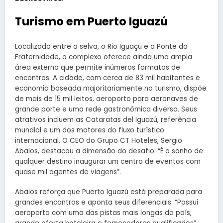
Turismo em Puerto Iguazú
Localizado entre a selva, o Rio Iguaçu e a Ponte da
Fraternidade, o complexo oferece ainda uma ampla
área externa que permite inúmeros formatos de
encontros. A cidade, com cerca de 83 mil habitantes e
economia baseada majoritariamente no turismo, dispõe
de mais de 15 mil leitos, aeroporto para aeronaves de
grande porte e uma rede gastronômica diversa. Seus
atrativos incluem as Cataratas del Iguazú, referência
mundial e um dos motores do fluxo turístico
internacional. O CEO do Grupo CT Hoteles, Sergio
Abalos, destacou a dimensão do desafio: “É o sonho de
qualquer destino inaugurar um centro de eventos com
quase mil agentes de viagens”.
Abalos reforça que Puerto Iguazú está preparada para
grandes encontros e aponta seus diferenciais: “Possui
aeroporto com uma das pistas mais longas do país,