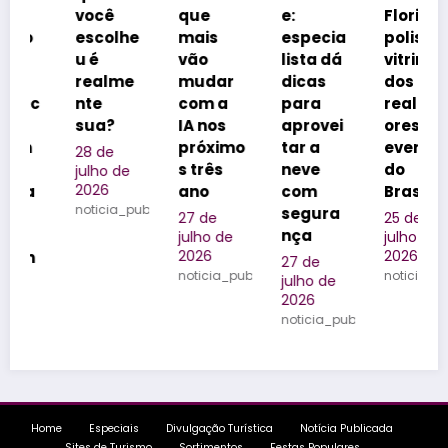
você
que
e:
Florianó
escolhe
mais
especia
polis na
u é
vão
lista dá
vitrine
realme
mudar
dicas
dos
nte
com a
para
realizad
sua?
IA nos
aprovei
ores de
próximo
tar a
eventos
28 de
s três
neve
do
julho de
2026
ano
com
Brasil
noticia_publicada
segura
27 de
25 de
nça
julho de
julho de
2026
2026
27 de
noticia_publicada
noticia_publica
julho de
2026
noticia_publicada
blicada
Home
Especiais
Divulgação Turística
Notícia Publicada
Sites de Turismo
Sortimentos
Festas Populares