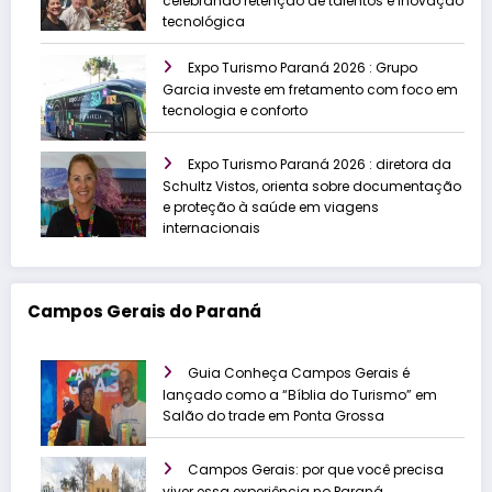
celebrando retenção de talentos e inovação
tecnológica
Expo Turismo Paraná 2026 : Grupo
Garcia investe em fretamento com foco em
tecnologia e conforto
Expo Turismo Paraná 2026 : diretora da
Schultz Vistos, orienta sobre documentação
e proteção à saúde em viagens
internacionais
Campos Gerais do Paraná
Guia Conheça Campos Gerais é
lançado como a “Bíblia do Turismo” em
Salão do trade em Ponta Grossa
Campos Gerais: por que você precisa
viver essa experiência no Paraná