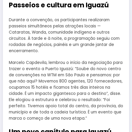
Passeios e cultura em Iguazú
Durante a convenção, os participantes realizaram
passeios simultâneos pelas atrações locais —
Cataratas, Wanda, comunidade indígena e outros
circuitos. À tarde e à noite, a programação seguiu com
rodadas de negócios, painéis e um grande jantar de
encerramento.
Marcelo Capdevila, lembrou o início da negociação para
trazer o evento a Puerto Iguazú: “Soube do novo centro
de convenções na WTM em São Paulo e pensamos: por
que não aqui? Movemos 800 agentes, 120 fornecedores,
ocupamos 15 hotéis e ficamos três dias inteiros na
cidade. É um impacto gigantesco para o destino”, disse.
Ele elogiou a estrutura e celebrou o resultado: “Foi
perfeito. Tivemos apoio total do centro, da província, do
município e de toda a cadeia turística. É um evento que
marca o começo de uma nova etapa.”
Um novo capítulo para Iguazú