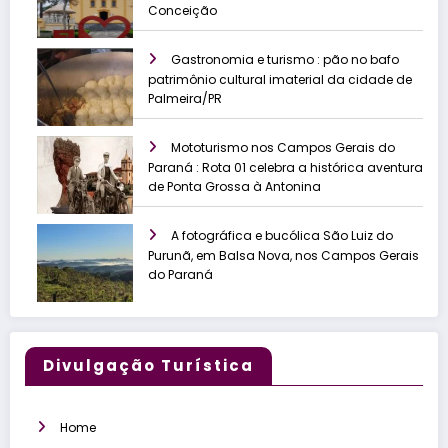
Conceição
Gastronomia e turismo : pão no bafo
patrimônio cultural imaterial da cidade de
Palmeira/PR
Mototurismo nos Campos Gerais do
Paraná : Rota 01 celebra a histórica aventura
de Ponta Grossa à Antonina
A fotográfica e bucólica São Luiz do
Purunã, em Balsa Nova, nos Campos Gerais
do Paraná
Divulgação Turística
Home