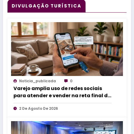
DIVULGAÇÃO TURÍSTICA
Noticia_publicada
0
Varejo amplia uso de redes sociais
para atender e vender na reta final do
Dia dos Pais
2 De Agosto De 2026