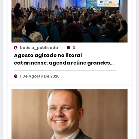
Noticia_publicada
0
Agosto agitado no litoral
catarinense: agenda reúne grandes
eventos de norte a sul do estado
1 De Agosto De 2026