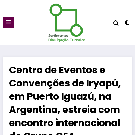
Pular
para
o
conteúdo
Centro de Eventos e
Convenções de Iryapú,
em Puerto Iguazú, na
Argentina, estreia com
encontro internacional