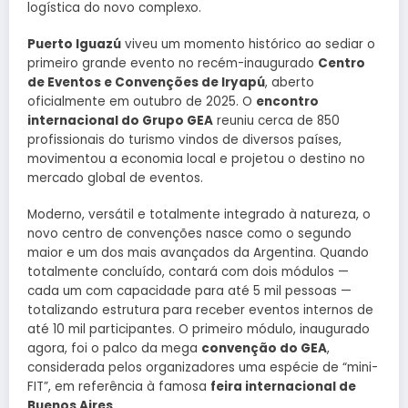
logística do novo complexo.
Puerto Iguazú
viveu um momento histórico ao sediar o
primeiro grande evento no recém-inaugurado
Centro
de Eventos e Convenções de Iryapú
, aberto
oficialmente em outubro de 2025. O
encontro
internacional do Grupo GEA
reuniu cerca de 850
profissionais do turismo vindos de diversos países,
movimentou a economia local e projetou o destino no
mercado global de eventos.
Moderno, versátil e totalmente integrado à natureza, o
novo centro de convenções nasce como o segundo
maior e um dos mais avançados da Argentina. Quando
totalmente concluído, contará com dois módulos —
cada um com capacidade para até 5 mil pessoas —
totalizando estrutura para receber eventos internos de
até 10 mil participantes. O primeiro módulo, inaugurado
agora, foi o palco da mega
convenção do GEA
,
considerada pelos organizadores uma espécie de “mini-
FIT”, em referência à famosa
feira internacional de
Buenos Aires
.