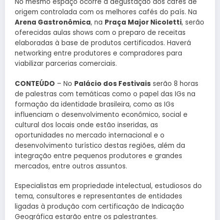
No mesmo espaço ocorre a degustação dos cafés de
origem controlada com os melhores cafés do país. Na
Arena Gastronômica
, na
Praça Major Nicoletti
, serão
oferecidas aulas shows com o preparo de receitas
elaboradas à base de produtos certificados. Haverá
networking entre produtores e compradores para
viabilizar parcerias comerciais.
CONTEÚDO
– No
Palácio dos Festivais
serão 8 horas
de palestras com temáticas como o papel das IGs na
formação da identidade brasileira, como as IGs
influenciam o desenvolvimento econômico, social e
cultural dos locais onde estão inseridas, as
oportunidades no mercado internacional e o
desenvolvimento turístico destas regiões, além da
integração entre pequenos produtores e grandes
mercados, entre outros assuntos.
Especialistas em propriedade intelectual, estudiosos do
tema, consultores e representantes de entidades
ligadas à produção com certificação de Indicação
Geográfica estarão entre os palestrantes.