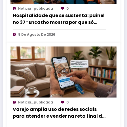
Noticia_publicada
0
Hospitalidade que se sustenta: painel
no 37º Encatho mostra por que só
treinar equipes não resolve
9 De Agosto De 2026
Noticia_publicada
0
Varejo amplia uso de redes sociais
para atender e vender na reta final do
Dia dos Pais