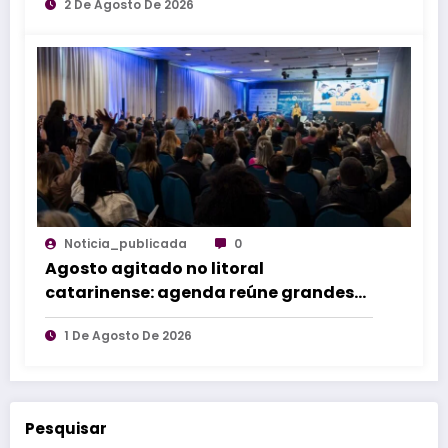
2 De Agosto De 2026
Noticia_publicada
0
Agosto agitado no litoral
catarinense: agenda reúne grandes
eventos de norte a sul do estado
1 De Agosto De 2026
Pesquisar