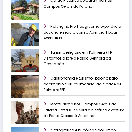
Centro Histórico de Carambeí nos
Campos Gerais do Paraná
Rafting no Rio Tibagi : uma experiência
bacana e segura com a Agência Tibagi
Aventuras
Turismo religioso em Palmeira / PR :
visitamos a Igreja Nossa Senhora da
Conceição
Gastronomia e turismo : pão no bafo
patrimônio cultural imaterial da cidade de
Palmeira/PR
Mototurismo nos Campos Gerais do
Paraná : Rota 01 celebra a histórica aventura
de Ponta Grossa à Antonina
A fotográfica e bucólica São Luiz do