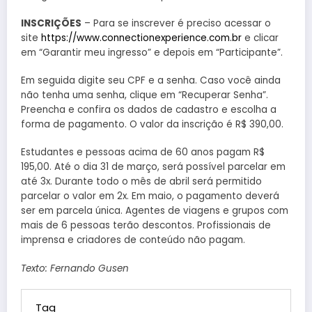
INSCRIÇÕES
– Para se inscrever é preciso acessar o
site
https://www.connectionexperience.com.br
e clicar
em “Garantir meu ingresso” e depois em “Participante”.
Em seguida digite seu CPF e a senha. Caso você ainda
não tenha uma senha, clique em “Recuperar Senha”.
Preencha e confira os dados de cadastro e escolha a
forma de pagamento. O valor da inscrição é R$ 390,00.
Estudantes e pessoas acima de 60 anos pagam R$
195,00. Até o dia 31 de março, será possível parcelar em
até 3x. Durante todo o mês de abril será permitido
parcelar o valor em 2x. Em maio, o pagamento deverá
ser em parcela única. Agentes de viagens e grupos com
mais de 6 pessoas terão descontos. Profissionais de
imprensa e criadores de conteúdo não pagam.
Texto: Fernando Gusen
Tag