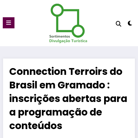
Pular
para
o
conteúdo
Connection Terroirs do
Brasil em Gramado :
inscrições abertas para
a programação de
conteúdos