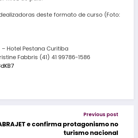
 idealizadoras deste formato de curso (Foto:
 – Hotel Pestana Curitiba
ristine Fabbris (41) 41 99786-1586
8dKB7
Previous post
 ABRAJET e confirma protagonismo no
turismo nacional