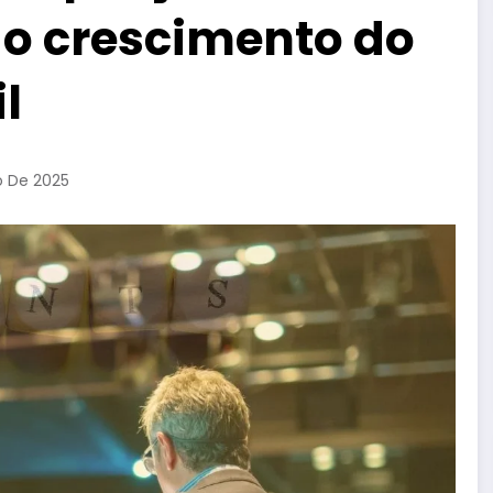
o crescimento do
l
o De 2025