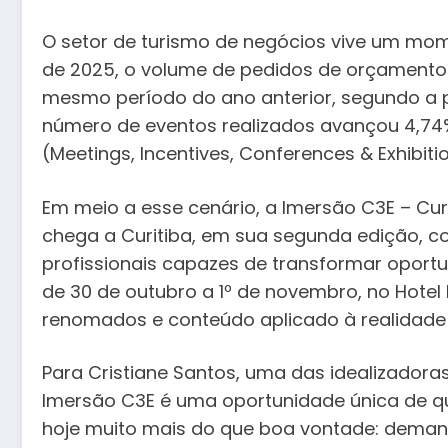
O setor de turismo de negócios vive um mome
de 2025, o volume de pedidos de orçamento
mesmo período do ano anterior, segundo a 
número de eventos realizados avançou 4,74%
(Meetings, Incentives, Conferences & Exhibitio
Em meio a esse cenário, a Imersão C3E – C
chega a Curitiba, em sua segunda edição, 
profissionais capazes de transformar oport
de 30 de outubro a 1º de novembro, no Hotel 
renomados e conteúdo aplicado à realidade
Para Cristiane Santos, uma das idealizadoras
Imersão C3E é uma oportunidade única de qu
hoje muito mais do que boa vontade: demanda