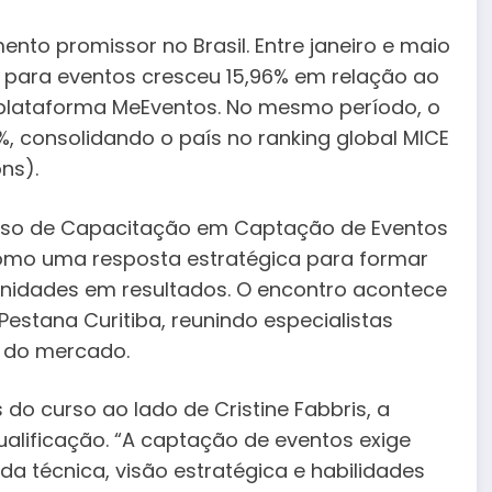
nto promissor no Brasil. Entre janeiro e maio
 para eventos cresceu 15,96% em relação ao
plataforma MeEventos. No mesmo período, o
, consolidando o país no ranking global MICE
ns).
urso de Capacitação em Captação de Eventos
como uma resposta estratégica para formar
unidades em resultados. O encontro acontece
Pestana Curitiba, reunindo especialistas
 do mercado.
 do curso ao lado de Cristine Fabbris, a
alificação. “A captação de eventos exige
 técnica, visão estratégica e habilidades