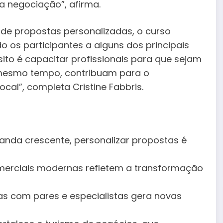
a negociação”, afirma.
 de propostas personalizadas, o curso
do os participantes a alguns dos principais
ito é capacitar profissionais para que sejam
 mesmo tempo, contribuam para o
cal”, completa Cristine Fabbris.
anda crescente, personalizar propostas é
comerciais modernas refletem a transformação
ias com pares e especialistas gera novas