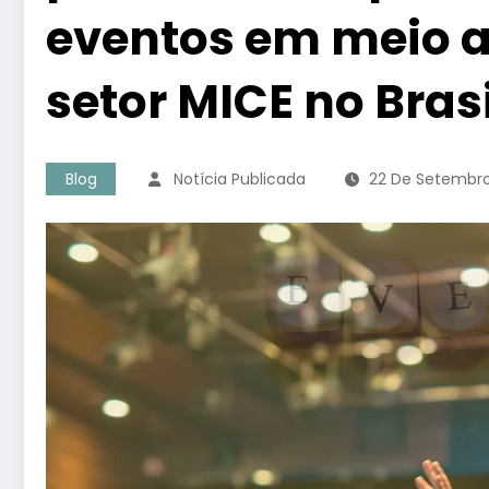
eventos em meio a
setor MICE no Brasi
Blog
Notícia Publicada
22 De Setembr