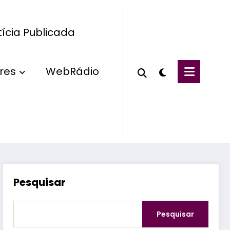
ícia Publicada
res
WebRádio
Pesquisar
Pesquisar