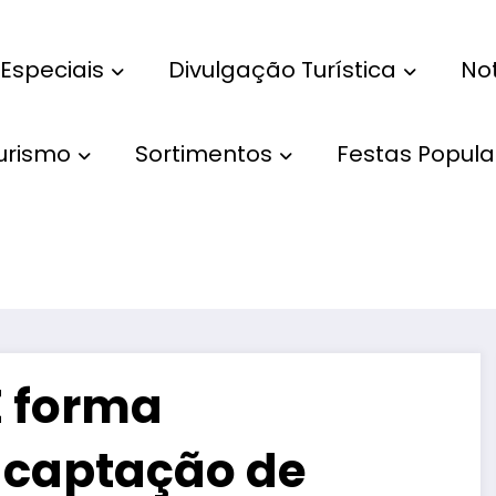
Especiais
Divulgação Turística
Not
Turismo
Sortimentos
Festas Popula
E forma
a captação de