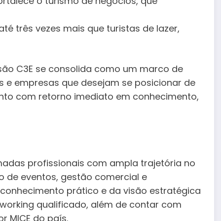
rtalece o turismo de negócios, que
até três vezes mais que turistas de lazer,
rsão C3E se consolida como um marco de
ais e empresas que desejam se posicionar de
ento com retorno imediato em conhecimento,
madas profissionais com ampla trajetória no
 de eventos, gestão comercial e
o conhecimento prático e da visão estratégica
tworking qualificado, além de contar com
r MICE do país.