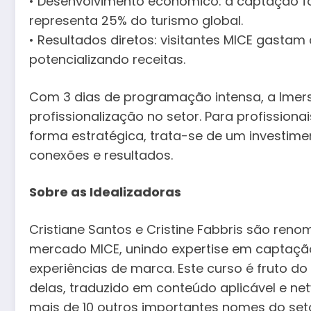
• Desenvolvimento econômico: a captação fo
representa 25% do turismo global.
• Resultados diretos: visitantes MICE gastam 
potencializando receitas.
Com 3 dias de programação intensa, a Ime
profissionalização no setor. Para profission
forma estratégica, trata-se de um investim
conexões e resultados.
Sobre as Idealizadoras
Cristiane Santos e Cristine Fabbris são reno
mercado MICE, unindo expertise em captação
experiências de marca. Este curso é fruto d
delas, traduzido em conteúdo aplicável e ne
mais de 10 outros importantes nomes do seto