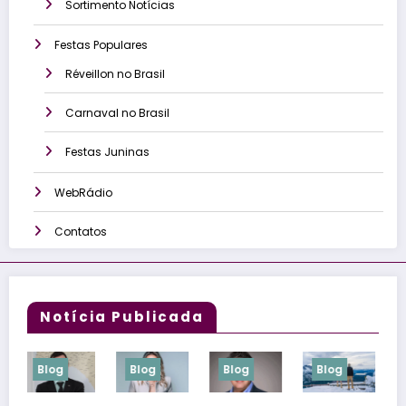
Sortimento Notícias
Festas Populares
Réveillon no Brasil
Carnaval no Brasil
Festas Juninas
WebRádio
Contatos
Notícia Publicada
Blog
Blog
Blog
Blog