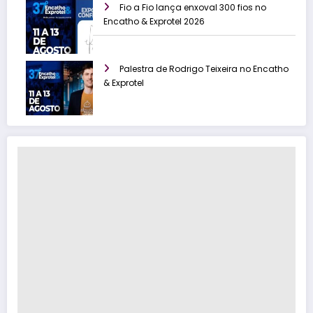
Fio a Fio lança enxoval 300 fios no
Encatho & Exprotel 2026
Palestra de Rodrigo Teixeira no Encatho
& Exprotel