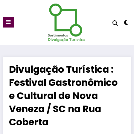
Pular
para
o
conteúdo
Divulgação Turística :
Festival Gastronômico
e Cultural de Nova
Veneza / SC na Rua
Coberta