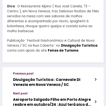
Dica
: O Restaurante Alpino ( Rua José Canela, 73 –
Centro ), em Nova Veneza, traz Delicioso Rodízio de Filés
servidos na mesa com seis sabores de molhos
diferentes e acompanhado por risoto, spaghetti à
bolonhesa, nhoque quatro queijos e costela suína ao
molho barbecue.
Publicação ‘ Festival Gastronômico e Cultural de Nova
Veneza / SC na Rua Coberta ‘ no
Divulgação Turística
conta com apoio do site
Feiras de Turismo
.
Previous post
Divulgação Turística : Carnevale Di
Venezia em Nova Veneza / SC
Next post
Aeroporto Salgado Filho em Porto Alegre
reabre em outubro/24 : Azul terá pico de