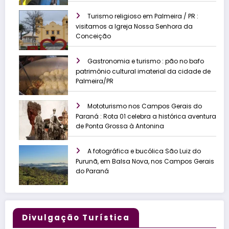
Turismo religioso em Palmeira / PR :
visitamos a Igreja Nossa Senhora da
Conceição
Gastronomia e turismo : pão no bafo
patrimônio cultural imaterial da cidade de
Palmeira/PR
Mototurismo nos Campos Gerais do
Paraná : Rota 01 celebra a histórica aventura
de Ponta Grossa à Antonina
A fotográfica e bucólica São Luiz do
Purunã, em Balsa Nova, nos Campos Gerais
do Paraná
Divulgação Turística