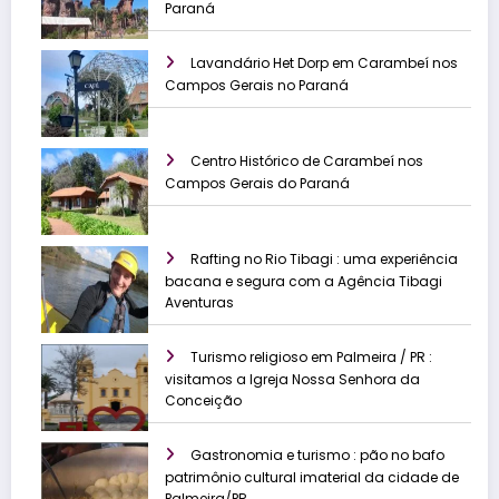
Paraná
Lavandário Het Dorp em Carambeí nos
Campos Gerais no Paraná
Centro Histórico de Carambeí nos
Campos Gerais do Paraná
Rafting no Rio Tibagi : uma experiência
bacana e segura com a Agência Tibagi
Aventuras
Turismo religioso em Palmeira / PR :
visitamos a Igreja Nossa Senhora da
Conceição
Gastronomia e turismo : pão no bafo
patrimônio cultural imaterial da cidade de
Palmeira/PR