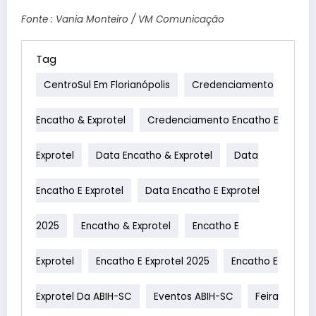
Fonte : Vania Monteiro / VM Comunicação
Tag
CentroSul Em Florianópolis
Credenciamento
Encatho & Exprotel
Credenciamento Encatho E
Exprotel
Data Encatho & Exprotel
Data
Encatho E Exprotel
Data Encatho E Exprotel
2025
Encatho & Exprotel
Encatho E
Exprotel
Encatho E Exprotel 2025
Encatho E
Exprotel Da ABIH-SC
Eventos ABIH-SC
Feira