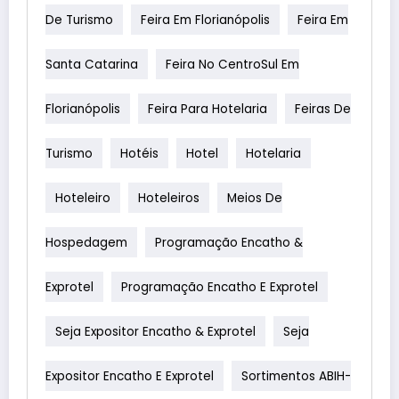
De Turismo
Feira Em Florianópolis
Feira Em
Santa Catarina
Feira No CentroSul Em
Florianópolis
Feira Para Hotelaria
Feiras De
Turismo
Hotéis
Hotel
Hotelaria
Hoteleiro
Hoteleiros
Meios De
Hospedagem
Programação Encatho &
Exprotel
Programação Encatho E Exprotel
Seja Expositor Encatho & Exprotel
Seja
Expositor Encatho E Exprotel
Sortimentos ABIH-