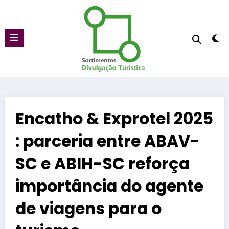
Pular
para
o
conteúdo
Encatho & Exprotel 2025
: parceria entre ABAV-
SC e ABIH-SC reforça
importância do agente
de viagens para o