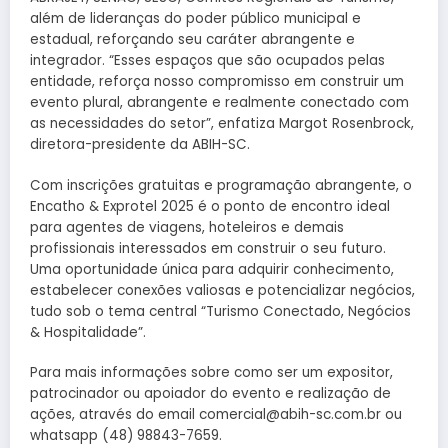
além de lideranças do poder público municipal e
estadual, reforçando seu caráter abrangente e
integrador. “Esses espaços que são ocupados pelas
entidade, reforça nosso compromisso em construir um
evento plural, abrangente e realmente conectado com
as necessidades do setor”, enfatiza Margot Rosenbrock,
diretora-presidente da ABIH-SC.
Com inscrições gratuitas e programação abrangente, o
Encatho & Exprotel 2025 é o ponto de encontro ideal
para agentes de viagens, hoteleiros e demais
profissionais interessados em construir o seu futuro.
Uma oportunidade única para adquirir conhecimento,
estabelecer conexões valiosas e potencializar negócios,
tudo sob o tema central “Turismo Conectado, Negócios
& Hospitalidade”.
Para mais informações sobre como ser um expositor,
patrocinador ou apoiador do evento e realização de
ações, através do email comercial@abih-sc.com.br ou
whatsapp (48) 98843-7659.