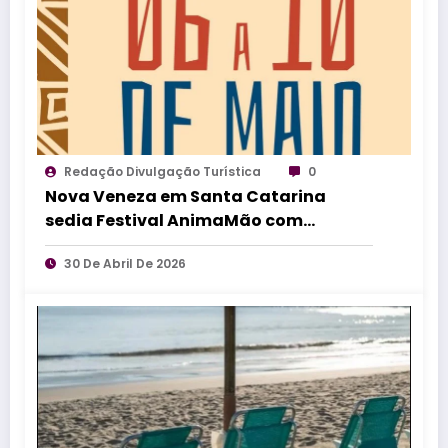
Redação Divulgação Turística
0
Nova Veneza em Santa Catarina
sedia Festival AnimaMão com
espetáculos gratuitos de teatro de
30 De Abril De 2026
bonecos