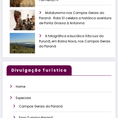
Mototurismo nos Campos Gerais do
Paraná : Rota 01 celebra a histórica aventura
de Ponta Grossa à Antonina
A fotográfica e bucólica São Luiz do
Purunã, em Balsa Nova, nos Campos Gerais
do Paraná
Divulgação Turística
Home
Especiais
Campos Gerais do Paraná
Expo Turismo Paraná