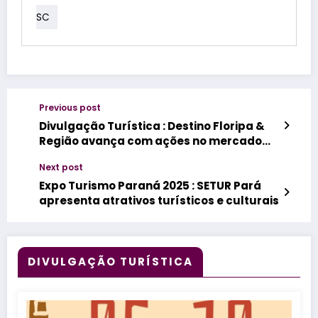
SC
Previous post
Divulgação Turística : Destino Floripa &
Região avança com ações no mercado
chileno
Next post
Expo Turismo Paraná 2025 : SETUR Pará
apresenta atrativos turísticos e culturais
DIVULGAÇÃO TURÍSTICA