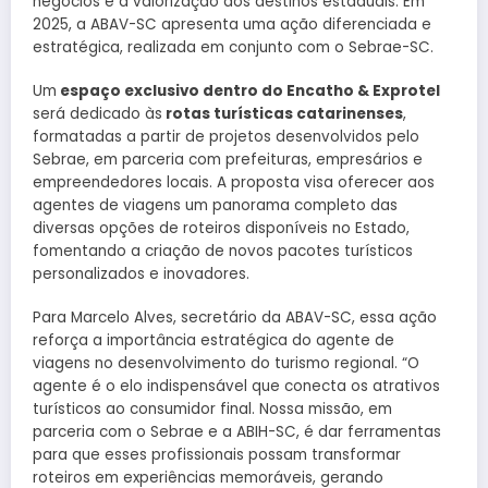
negócios e à valorização dos destinos estaduais. Em
2025, a ABAV-SC apresenta uma ação diferenciada e
estratégica, realizada em conjunto com o Sebrae-SC.
Um
espaço exclusivo dentro do Encatho & Exprotel
será dedicado às
rotas turísticas catarinenses
,
formatadas a partir de projetos desenvolvidos pelo
Sebrae, em parceria com prefeituras, empresários e
empreendedores locais. A proposta visa oferecer aos
agentes de viagens um panorama completo das
diversas opções de roteiros disponíveis no Estado,
fomentando a criação de novos pacotes turísticos
personalizados e inovadores.
Para Marcelo Alves, secretário da ABAV-SC, essa ação
reforça a importância estratégica do agente de
viagens no desenvolvimento do turismo regional. “O
agente é o elo indispensável que conecta os atrativos
turísticos ao consumidor final. Nossa missão, em
parceria com o Sebrae e a ABIH-SC, é dar ferramentas
para que esses profissionais possam transformar
roteiros em experiências memoráveis, gerando