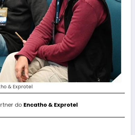
tho & Exprotel
rtner do
Encatho & Exprotel