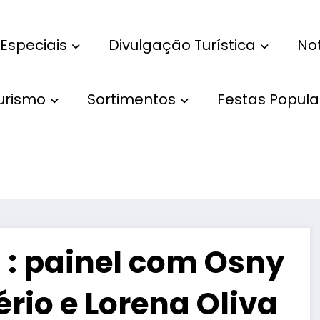
Especiais
Divulgação Turística
Not
Turismo
Sortimentos
Festas Popula
 : painel com Osny
ério e Lorena Oliva