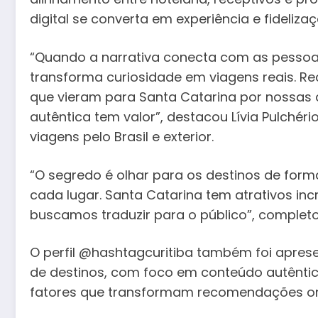
digital se converta em experiência e fidelizaç
“Quando a narrativa conecta com as pessoas, 
transforma curiosidade em viagens reais. 
que vieram para Santa Catarina por nossas d
autêntica tem valor”, destacou Lívia Pulchér
viagens pelo Brasil e exterior.
“O segredo é olhar para os destinos de form
cada lugar. Santa Catarina tem atrativos inc
buscamos traduzir para o público”, completo
O perfil @hashtagcuritiba também foi apre
de destinos, com foco em conteúdo autêntic
fatores que transformam recomendações onl