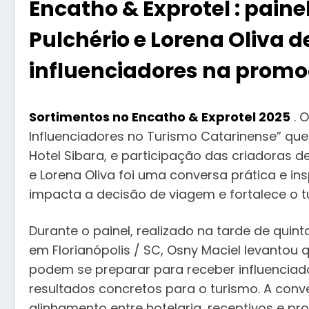
Encatho & Exprotel : paine
Pulchério e Lorena Oliva 
influenciadores na promo
Sortimentos no Encatho & Exprotel 2025
. 
Influenciadores no Turismo Catarinense” qu
Hotel Sibara, e participação das criadoras de 
e Lorena Oliva foi uma conversa prática e i
impacta a decisão de viagem e fortalece o tu
Durante o painel, realizado na tarde de quint
em Florianópolis / SC, Osny Maciel levantou
podem se preparar para receber influenciado
resultados concretos para o turismo. A con
alinhamento entre hotelaria, receptivos e p