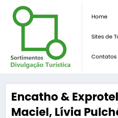
Pular
para
Home
o
conteúdo
Sites de 
Contatos
Encatho & Exprotel
Maciel, Lívia Pulch