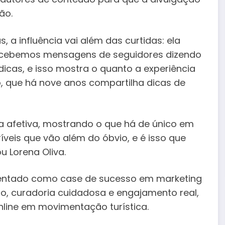
ão.
a influência vai além das curtidas: ela
Recebemos mensagens de seguidores dizendo
icas, e isso mostra o quanto a experiência
io, que há nove anos compartilha dicas de
a afetiva, mostrando o que há de único em
ríveis que vão além do óbvio, e é isso que
u Lorena Oliva.
sentado como case de sucesso em marketing
o, curadoria cuidadosa e engajamento real,
ine em movimentação turística.