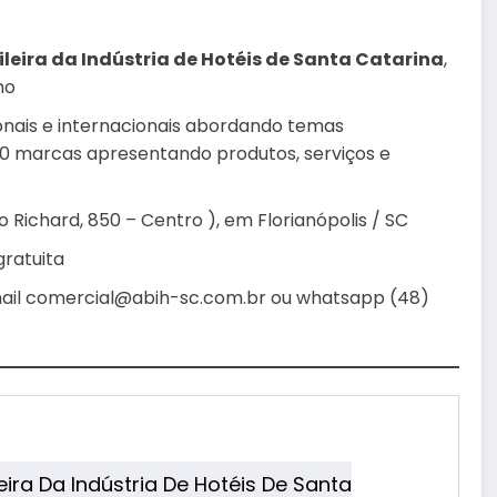
leira da Indústria de Hotéis de Santa Catarina
,
mo
onais e internacionais abordando temas
00 marcas apresentando produtos, serviços e
vo Richard, 850 – Centro ), em Florianópolis / SC
gratuita
mail comercial@abih-sc.com.br ou whatsapp (48)
ira Da Indústria De Hotéis De Santa