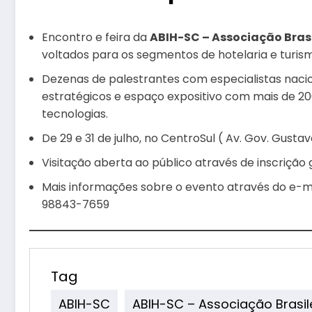
Encontro e feira da
ABIH-SC – Associação Brasi
voltados para os segmentos de hotelaria e turis
Dezenas de palestrantes com especialistas naci
estratégicos e espaço expositivo com mais de 2
tecnologias.
De 29 e 31 de julho, no CentroSul ( Av. Gov. Gusta
Visitação aberta ao público através de inscrição 
Mais informações sobre o evento através do e-
98843-7659
Tag
ABIH-SC
ABIH-SC – Associação Brasile