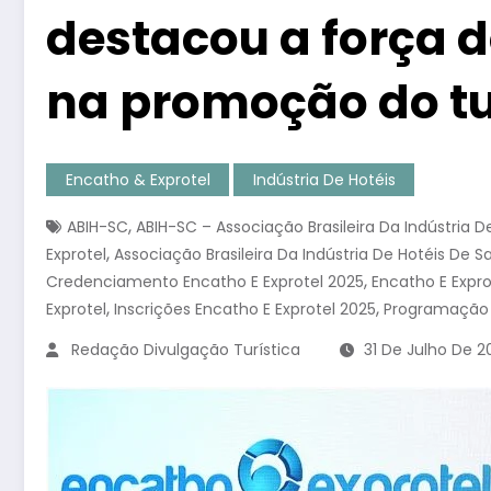
destacou a força d
na promoção do t
Encatho & Exprotel
Indústria De Hotéis
,
ABIH-SC
ABIH-SC – Associação Brasileira Da Indústria 
,
Exprotel
Associação Brasileira Da Indústria De Hotéis De S
,
Credenciamento Encatho E Exprotel 2025
Encatho E Expro
,
,
Exprotel
Inscrições Encatho E Exprotel 2025
Programação 
Redação Divulgação Turística
31 De Julho De 2