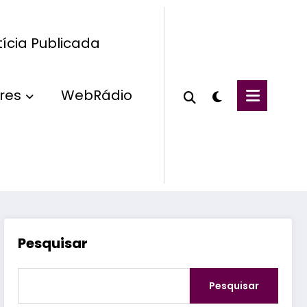
ícia Publicada
res
WebRádio
Pesquisar
Pesquisar