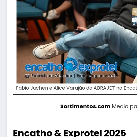
Fabio Juchen e Alice Varajão da ABRAJET no Enca
Sortimentos.com
Media pa
Encatho & Exprotel 2025