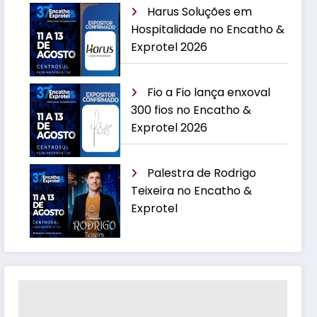
Harus Soluções em
Hospitalidade no Encatho &
Exprotel 2026
Fio a Fio lança enxoval
300 fios no Encatho &
Exprotel 2026
Palestra de Rodrigo
Teixeira no Encatho &
Exprotel