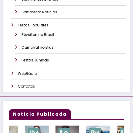
Sortimento Notícias
Festas Populares
Réveillon no Brasil
Carnaval no Brasil
Festas Juninas
WebRádio
Contatos
Notícia Publicada
Blog
Blog
Blog
Blog