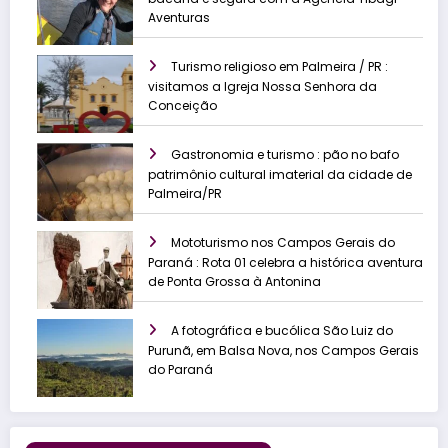
Aventuras
Turismo religioso em Palmeira / PR :
visitamos a Igreja Nossa Senhora da
Conceição
Gastronomia e turismo : pão no bafo
patrimônio cultural imaterial da cidade de
Palmeira/PR
Mototurismo nos Campos Gerais do
Paraná : Rota 01 celebra a histórica aventura
de Ponta Grossa à Antonina
A fotográfica e bucólica São Luiz do
Purunã, em Balsa Nova, nos Campos Gerais
do Paraná