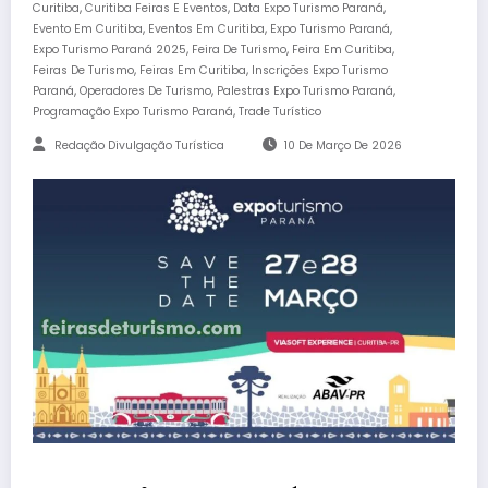
,
,
,
Curitiba
Curitiba Feiras E Eventos
Data Expo Turismo Paraná
,
,
,
Evento Em Curitiba
Eventos Em Curitiba
Expo Turismo Paraná
,
,
,
Expo Turismo Paraná 2025
Feira De Turismo
Feira Em Curitiba
,
,
Feiras De Turismo
Feiras Em Curitiba
Inscrições Expo Turismo
,
,
,
Paraná
Operadores De Turismo
Palestras Expo Turismo Paraná
,
Programação Expo Turismo Paraná
Trade Turístico
Redação Divulgação Turística
10 De Março De 2026