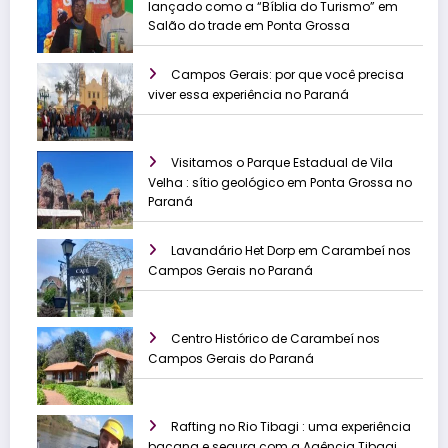
lançado como a “Bíblia do Turismo” em
Salão do trade em Ponta Grossa
Campos Gerais: por que você precisa
viver essa experiência no Paraná
Visitamos o Parque Estadual de Vila
Velha : sítio geológico em Ponta Grossa no
Paraná
Lavandário Het Dorp em Carambeí nos
Campos Gerais no Paraná
Centro Histórico de Carambeí nos
Campos Gerais do Paraná
Rafting no Rio Tibagi : uma experiência
bacana e segura com a Agência Tibagi