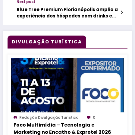
Next post
Blue Tree Premium Florianópolis amplia a
experiência dos hóspedes com drinks e
snacks à beira da piscina
DIVULGAÇÃO TURÍSTICA
Redação Divulgação Turística
0
Foco Multimídia – Tecnologia e
Marketing no Encatho & Exprotel 2026