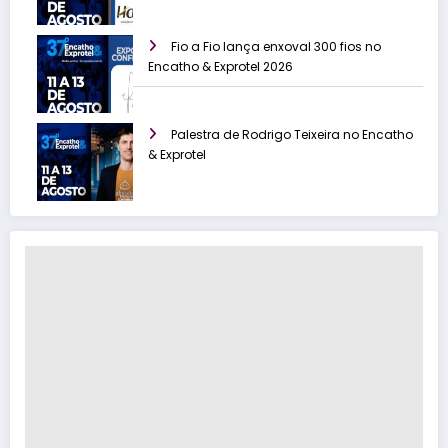
Fio a Fio lança enxoval 300 fios no
Encatho & Exprotel 2026
Palestra de Rodrigo Teixeira no Encatho
& Exprotel