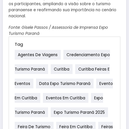
os participantes, ampliando a visão sobre o turismo
paranaense e reafirmando sua importância no cenário
nacional.
Fonte: Gisele Passos / Assessoria de Imprensa Expo
Turismo Paraná
Tag
Agentes De Viagens
Credenciamento Expo
Turismo Paraná
Curitiba
Curitiba Feiras E
Eventos
Data Expo Turismo Paraná
Evento
Em Curitiba
Eventos Em Curitiba
Expo
Turismo Paraná
Expo Turismo Paraná 2025
Feira De Turismo
Feira Em Curitiba
Feiras