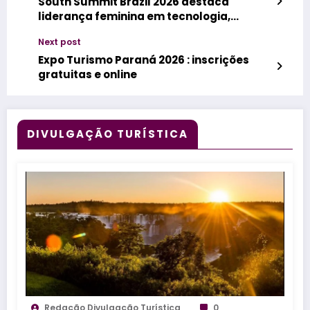
South Summit Brazil 2026 destaca
liderança feminina em tecnologia,
inovação e negócios
Next post
Expo Turismo Paraná 2026 : inscrições
gratuitas e online
DIVULGAÇÃO TURÍSTICA
Redação Divulgação Turística
0