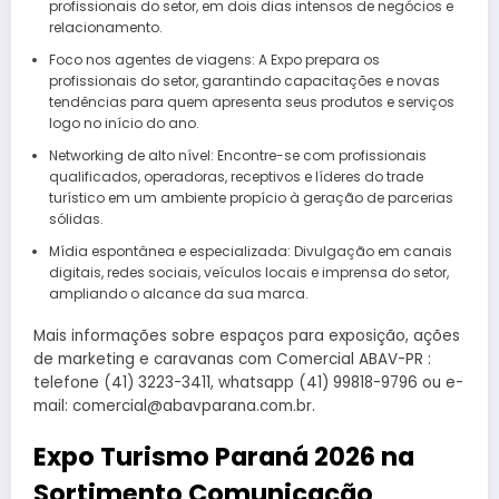
profissionais do setor, em dois dias intensos de negócios e
relacionamento.
Foco nos agentes de viagens: A Expo prepara os
profissionais do setor, garantindo capacitações e novas
tendências para quem apresenta seus produtos e serviços
logo no início do ano.
Networking de alto nível: Encontre-se com profissionais
qualificados, operadoras, receptivos e líderes do trade
turístico em um ambiente propício à geração de parcerias
sólidas.
Mídia espontânea e especializada: Divulgação em canais
digitais, redes sociais, veículos locais e imprensa do setor,
ampliando o alcance da sua marca.
Mais informações sobre espaços para exposição, ações
de marketing e caravanas com Comercial ABAV-PR :
telefone (41) 3223-3411, whatsapp (41) 99818-9796 ou e-
mail: comercial@abavparana.com.br.
Expo Turismo Paraná 2026 na
Sortimento Comunicação