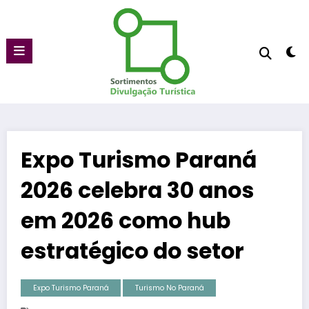
Pular
para
o
conteúdo
Expo Turismo Paraná
2026 celebra 30 anos
em 2026 como hub
estratégico do setor
Expo Turismo Paraná
Turismo No Paraná