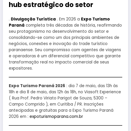
hub estratégico do setor
.
Divulgação Turística
. Em 2026 a
Expo Turismo
Paraná
completa três décadas de história, reafirmando
seu protagonismo no desenvolvimento do setor e
consolidando-se como um dos principais ambientes de
negócios, conexões e inovação do trade turístico
paranaense. Seu compromisso com agentes de viagens
e operadoras é um diferencial competitivo que garante
transformação real no impacto comercial de seus
expositores.
Expo Turismo Paraná 2026
: dia 7 de maio, das 13h às
18h e dia 8 de maio, das 12h às 18h, no Viasoft Experience
( Rua Prof. Pedro Viriato Parigot de Souza, 5300 –
Campo Comprido ), em Curitiba / PR. Inscrições
antecipadas e gratuitas para a Expo Turismo Paraná
2026 em :
expoturismoparana.com.br