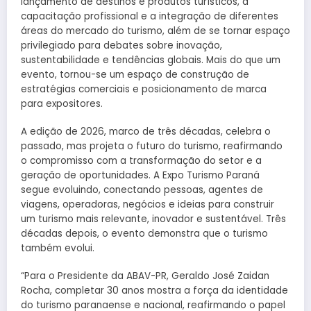
lançamento de destinos e produtos turísticos, a
capacitação profissional e a integração de diferentes
áreas do mercado do turismo, além de se tornar espaço
privilegiado para debates sobre inovação,
sustentabilidade e tendências globais. Mais do que um
evento, tornou-se um espaço de construção de
estratégias comerciais e posicionamento de marca
para expositores.
A edição de 2026, marco de três décadas, celebra o
passado, mas projeta o futuro do turismo, reafirmando
o compromisso com a transformação do setor e a
geração de oportunidades. A Expo Turismo Paraná
segue evoluindo, conectando pessoas, agentes de
viagens, operadoras, negócios e ideias para construir
um turismo mais relevante, inovador e sustentável. Três
décadas depois, o evento demonstra que o turismo
também evolui.
“Para o Presidente da ABAV-PR, Geraldo José Zaidan
Rocha, completar 30 anos mostra a força da identidade
do turismo paranaense e nacional, reafirmando o papel