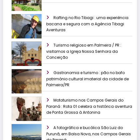
Rafting no Rio Tibagi : uma experiência
bacana e segura com a Agência Tibagi
Aventuras
Turismo religioso em Palmeira / PR :
visitamos a Igreja Nossa Senhora da
Conceição
Gastronomia e turismo : pão no bafo
patrimônio cultural imaterial da cidade de
Palmeira/PR
Mototurismo nos Campos Gerais do
Paraná : Rota 01 celebra a histórica aventura
de Ponta Grossa à Antonina
A fotográfica e bucólica São Luiz do
Purunã, em Balsa Nova, nos Campos Gerais
do Paraná