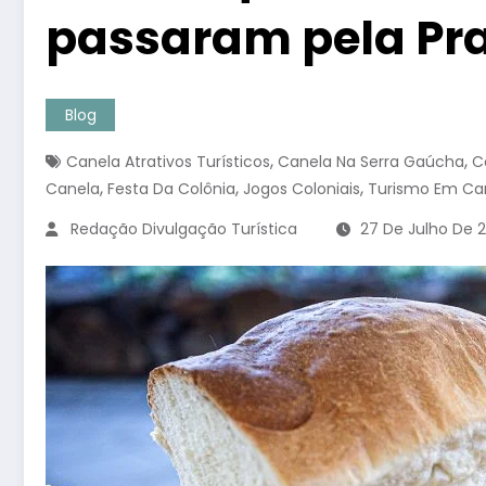
passaram pela Pr
Blog
,
,
Canela Atrativos Turísticos
Canela Na Serra Gaúcha
C
,
,
,
Canela
Festa Da Colônia
Jogos Coloniais
Turismo Em Ca
Redação Divulgação Turística
27 De Julho De 