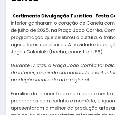
.
Sortimento Divulgação Turística
.
Festa C
interior ganharam o coração de Canela com a
de julho de 2025, na Praça João Corrêa. Com
programação que celebrou a cultura, o trab
agricultores canelenses. A novidade da ediçã
Jogos Coloniais (bocha, canastra e 66).
Durante 17 dias, a Praça João Corrêa foi pa
do interior, reunindo comunidade e visitant
produção local e da arte regional.
Famílias do interior trouxeram para o centro 
preparadas com carinho e memória, enquant
apresentaram o melhor da produção artesan