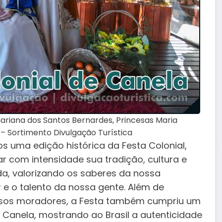
ariana dos Santos Bernardes, Princesas Maria
 – Sortimento Divulgação Turística
s uma edição histórica da Festa Colonial,
r com intensidade sua tradição, cultura e
da, valorizando os saberes da nossa
r e o talento da nossa gente. Além de
ossos moradores, a Festa também cumpriu um
 Canela, mostrando ao Brasil a autenticidade