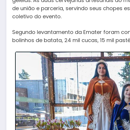
geleias. As duas cervejarias artesanais do mu
de união e parceria, servindo seus chopes es
coletivo do evento.
Segundo levantamento da Emater foram cons
bolinhos de batata, 24 mil cucas, 15 mil pasté