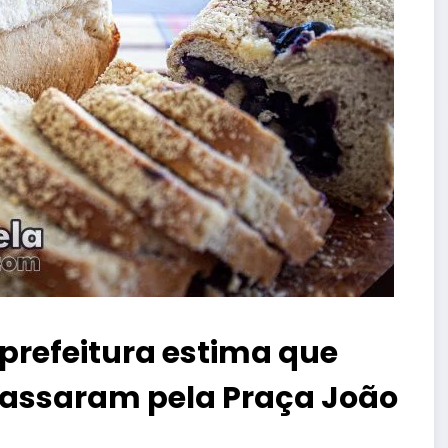
 prefeitura estima que
passaram pela Praça João