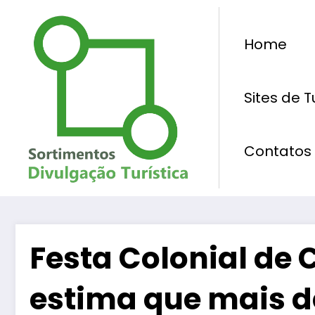
Pular
para
Home
o
conteúdo
Sites de 
Contatos
Festa Colonial de C
estima que mais d