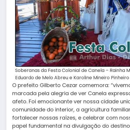
Soberanas da Festa Colonial de Canela – Rainha M
Eduardo de Melo Abreu e Karoline Mineiro Pinheiro
O prefeito Gilberto Cezar comemora: “vivemo
marcada pela alegria de ver Canela expressa
afeto. Foi emocionante ver nossa cidade uni
comunidade do interior, a agricultura familia
fortalecer nossas raízes, e celebrar com n
papel fundamental na divulgação do destino