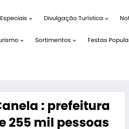
Especiais
Divulgação Turística
Not
Turismo
Sortimentos
Festas Popula
anela : prefeitura
e 255 mil pessoas