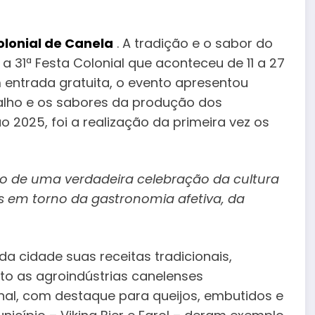
olonial de Canela
. A tradição e o sabor do
 31ª Festa Colonial que aconteceu de 11 a 27
 entrada gratuita, o evento apresentou
alho e os sabores da produção dos
o 2025, foi a realização da primeira vez os
lco de uma verdadeira celebração da cultura
es em torno da gastronomia afetiva, da
da cidade suas receitas tradicionais,
o as agroindústrias canelenses
al, com destaque para queijos, embutidos e