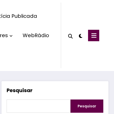
ícia Publicada
res
WebRádio
Pesquisar
Pesquisar