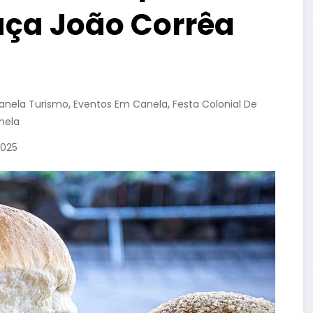
aça João Corrêa
,
,
anela Turismo
Eventos Em Canela
Festa Colonial De
nela
2025