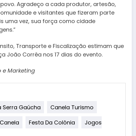
 povo. Agradeço a cada produtor, artesão,
comunidade e visitantes que fizeram parte
is uma vez, sua força como cidade
gens.”
ânsito, Transporte e Fiscalização estimam que
a João Corrêa nos 17 dias do evento.
o e Marketing
a Serra Gaúcha
Canela Turismo
 Canela
Festa Da Colônia
Jogos