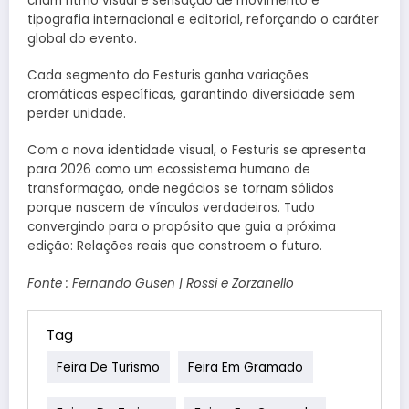
criam ritmo visual e sensação de movimento e
tipografia internacional e editorial, reforçando o caráter
global do evento.
Cada segmento do Festuris ganha variações
cromáticas específicas, garantindo diversidade sem
perder unidade.
Com a nova identidade visual, o Festuris se apresenta
para 2026 como um ecossistema humano de
transformação, onde negócios se tornam sólidos
porque nascem de vínculos verdadeiros. Tudo
convergindo para o propósito que guia a próxima
edição: Relações reais que constroem o futuro.
Fonte : Fernando Gusen | Rossi e Zorzanello
Tag
Feira De Turismo
Feira Em Gramado