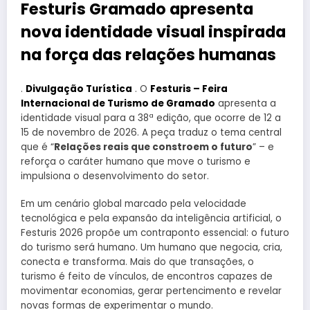
Festuris Gramado apresenta
nova identidade visual inspirada
na força das relações humanas
.
Divulgação Turística
. O
Festuris – Feira
Internacional de Turismo de Gramado
apresenta a
identidade visual para a 38ª edição, que ocorre de 12 a
15 de novembro de 2026. A peça traduz o tema central
que é “
Relações reais que constroem o futuro
” – e
reforça o caráter humano que move o turismo e
impulsiona o desenvolvimento do setor.
Em um cenário global marcado pela velocidade
tecnológica e pela expansão da inteligência artificial, o
Festuris 2026 propõe um contraponto essencial: o futuro
do turismo será humano. Um humano que negocia, cria,
conecta e transforma. Mais do que transações, o
turismo é feito de vínculos, de encontros capazes de
movimentar economias, gerar pertencimento e revelar
novas formas de experimentar o mundo.