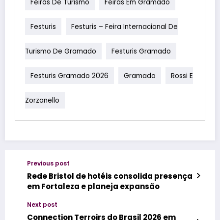
Feiras De Turismo
Feiras Em Gramado
Festuris
Festuris – Feira Internacional De
Turismo De Gramado
Festuris Gramado
Festuris Gramado 2026
Gramado
Rossi E
Zorzanello
Previous post
Rede Bristol de hotéis consolida presença
em Fortaleza e planeja expansão
Next post
Connection Terroirs do Brasil 2026 em