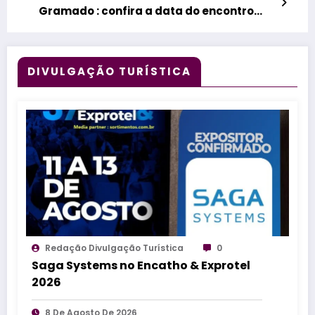
Gramado : confira a data do encontro
dedicado às Indicações Geográficas
(IGs)
DIVULGAÇÃO TURÍSTICA
Redação Divulgação Turística
0
Saga Systems no Encatho & Exprotel
2026
8 De Agosto De 2026