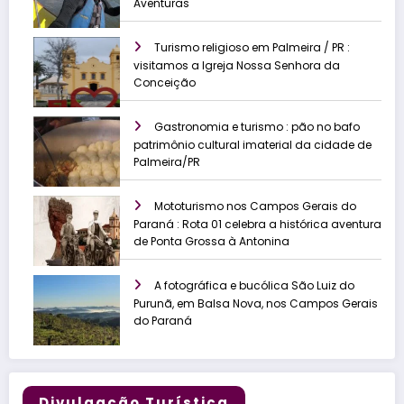
Aventuras
Turismo religioso em Palmeira / PR :
visitamos a Igreja Nossa Senhora da
Conceição
Gastronomia e turismo : pão no bafo
patrimônio cultural imaterial da cidade de
Palmeira/PR
Mototurismo nos Campos Gerais do
Paraná : Rota 01 celebra a histórica aventura
de Ponta Grossa à Antonina
A fotográfica e bucólica São Luiz do
Purunã, em Balsa Nova, nos Campos Gerais
do Paraná
Divulgação Turística