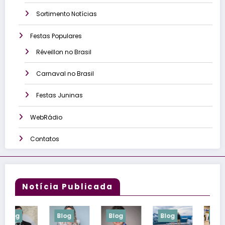
Sortimento Notícias
Festas Populares
Réveillon no Brasil
Carnaval no Brasil
Festas Juninas
WebRádio
Contatos
Notícia Publicada
Blog
Blog
Blog
Blog