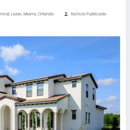
,
,
,
ntral
Lazer
Miami
Orlando
Notícia Publicada