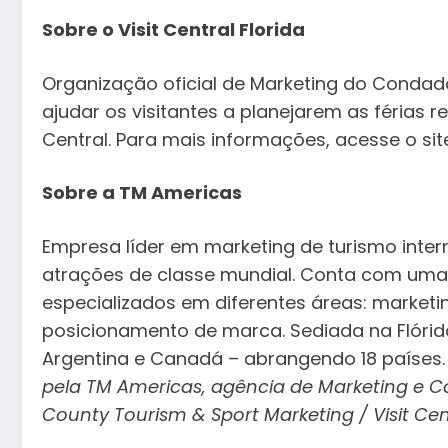
Sobre o Visit Central Florida
Organização oficial de Marketing do Condado 
ajudar os visitantes a planejarem as férias r
Central. Para mais informações, acesse o site
Sobre a TM Americas
Empresa líder em marketing de turismo inter
atrações de classe mundial. Conta com uma e
especializados em diferentes áreas: marketi
posicionamento de marca. Sediada na Flórida,
Argentina e Canadá – abrangendo 18 países.
pela TM Americas, agência de Marketing e C
County Tourism & Sport Marketing / Visit Cen