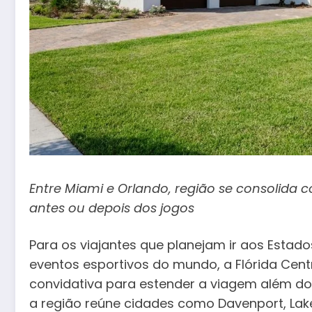
Entre Miami e Orlando, região se consolida co
antes ou depois dos jogos
Para os viajantes que planejam ir aos Esta
eventos esportivos do mundo, a Flórida Cent
convidativa para estender a viagem além dos
a região reúne cidades como Davenport, Lake