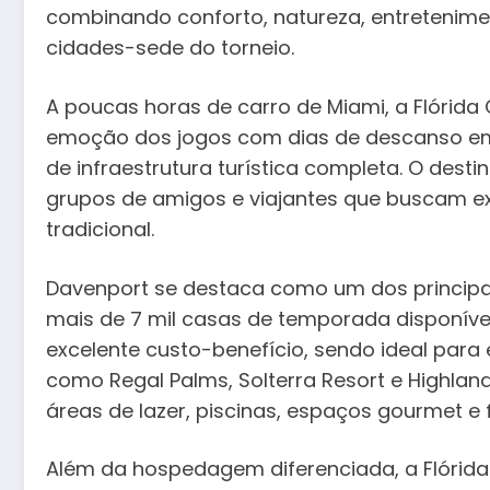
combinando conforto, natureza, entretenimen
cidades-sede do torneio.
A poucas horas de carro de Miami, a Flórida C
emoção dos jogos com dias de descanso em
de infraestrutura turística completa. O desti
grupos de amigos e viajantes que buscam ex
tradicional.
Davenport se destaca como um dos princip
mais de 7 mil casas de temporada disponívei
excelente custo-benefício, sendo ideal para
como Regal Palms, Solterra Resort e Highla
áreas de lazer, piscinas, espaços gourmet e f
Além da hospedagem diferenciada, a Flórid