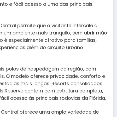
to e fácil acesso a uma das principais
entral permite que o visitante intercale a
 um ambiente mais tranquilo, sem abrir mão
no é especialmente atrativo para famílias,
periências além do circuito urbano
ais polos de hospedagem da região, com
s. O modelo oferece privacidade, conforto e
 estadias mais longas. Resorts consolidados
nds Reserve contam com estrutura completa,
ácil acesso às principais rodovias da Flórida.
a Central oferece uma ampla variedade de