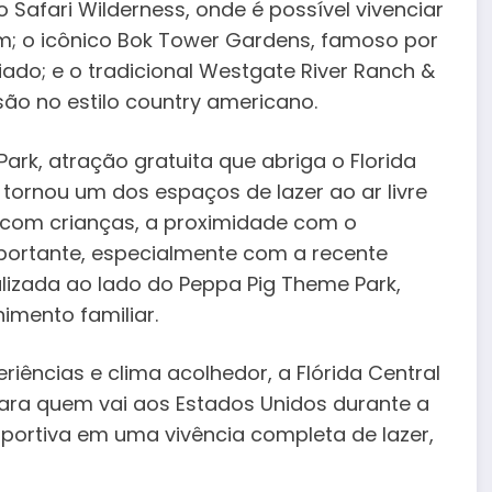
o Safari Wilderness, onde é possível vivenciar
m; o icônico Bok Tower Gardens, famoso por
ado; e o tradicional Westgate River Ranch &
ão no estilo country americano.
Park, atração gratuita que abriga o Florida
tornou um dos espaços de lazer ao ar livre
 com crianças, a proximidade com o
mportante, especialmente com a recente
alizada ao lado do Peppa Pig Theme Park,
imento familiar.
iências e clima acolhedor, a Flórida Central
ra quem vai aos Estados Unidos durante a
ortiva em uma vivência completa de lazer,