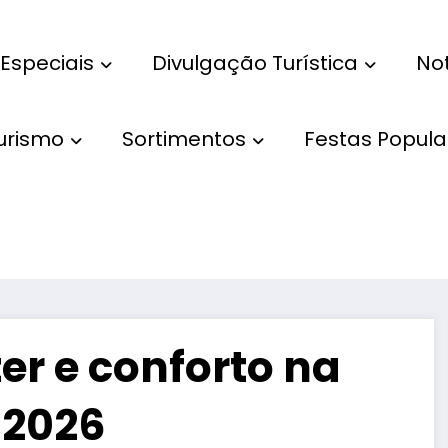
Especiais
Divulgação Turística
Not
Turismo
Sortimentos
Festas Popula
zer e conforto na
 2026