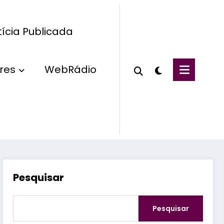
ícia Publicada
res
WebRádio
Pesquisar
Pesquisar