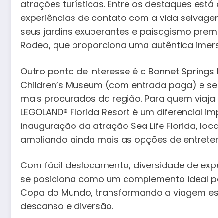
atrações turísticas. Entre os destaques está 
experiências de contato com a vida selvage
seus jardins exuberantes e paisagismo premi
Rodeo, que proporciona uma autêntica imers
Outro ponto de interesse é o Bonnet Springs 
Children’s Museum (com entrada paga) e se 
mais procurados da região. Para quem viaja
LEGOLAND® Florida Resort é um diferencial i
inauguração da atração Sea Life Florida, loc
ampliando ainda mais as opções de entreten
Com fácil deslocamento, diversidade de exper
se posiciona como um complemento ideal pa
Copa do Mundo, transformando a viagem esp
descanso e diversão.