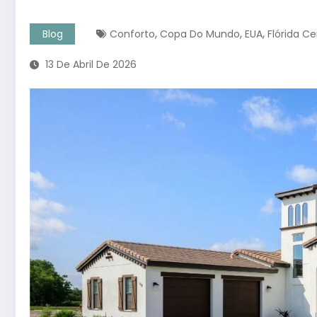
,
,
,
Blog
Conforto
Copa Do Mundo
EUA
Flórida Ce
13 De Abril De 2026