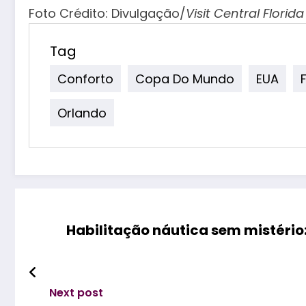
Foto Crédito: Divulgação/
Visit Central Florida
Tag
Conforto
Copa Do Mundo
EUA
Orlando
Habilitação náutica sem mistério
Next post