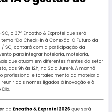
-SC, o 37º Encatho & Exprotel que será
 o tema “Do Check-in à Conexão: O Futuro da
s / SC, contará com a participação da
ento para integrar hotelaria, motelaria,
nais que atuam em diferentes frentes do setor
to, das 9h às 12h, na Sala Jurerê. A manhã
o profissional e fortalecimento da motelaria
 reunir dois nomes ligados à inovação e à
 Dib.
er
do
Encatho & Exprotel 2026
que será