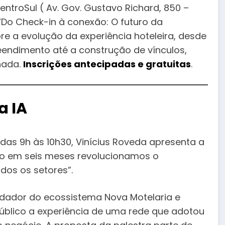
CentroSul ( Av. Gov. Gustavo Richard, 850 –
 “Do Check-in à conexão: O futuro da
re a evolução da experiência hoteleira, desde
endimento até a construção de vínculos,
nada.
Inscrições antecipadas e gratuitas
.
a IA
as 9h às 10h30, Vinícius Roveda apresenta a
omo em seis meses revolucionamos o
dos os setores”.
ndador do ecossistema Nova Motelaria e
público a experiência de uma rede que adotou