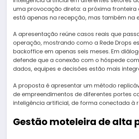
inteligência artificial em diferentes setores
uma provocação direta: a próxima fronteira
está apenas na recepção, mas também na efi
A apresentação reúne casos reais que passa
operação, mostrando como a Rede Drops es
backoffice em apenas seis meses. Em diálog
defende que a conexão com o hóspede come
dados, equipes e decisões estão mais integr
A proposta é apresentar um método replicáve
de empreendimentos de diferentes portes c
inteligência artificial, de forma conectada à
Gestão moteleira de alta