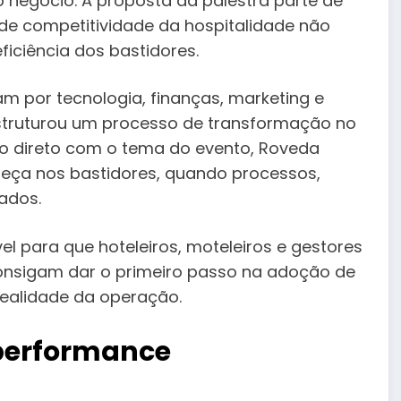
 do negócio. A proposta da palestra parte de
 de competitividade da hospitalidade não
ciência dos bastidores.
m por tecnologia, finanças, marketing e
truturou um processo de transformação no
o direto com o tema do evento, Roveda
ça nos bastidores, quando processos,
ados.
l para que hoteleiros, moteleiros e gestores
onsigam dar o primeiro passo na adoção de
 realidade da operação.
 performance