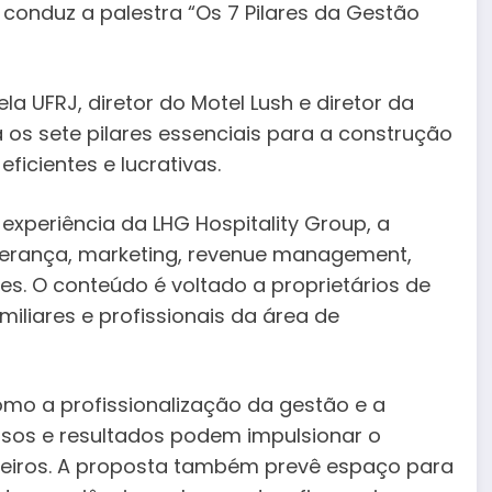
 conduz a palestra “Os 7 Pilares da Gestão
UFRJ, diretor do Motel Lush e diretor da
á os sete pilares essenciais para a construção
ficientes e lucrativas.
periência da LHG Hospitality Group, a
derança, marketing, revenue management,
res. O conteúdo é voltado a proprietários de
miliares e profissionais da área de
mo a profissionalização da gestão e a
ssos e resultados podem impulsionar o
leiros. A proposta também prevê espaço para