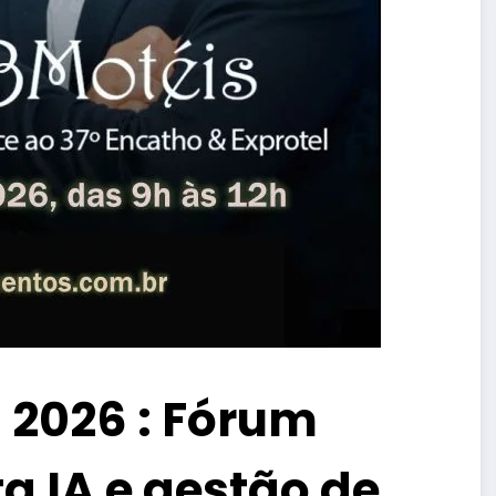
 2026 : Fórum
a IA e gestão de