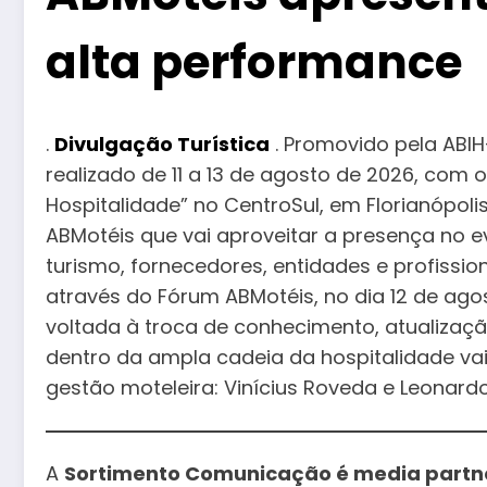
alta performance
.
Divulgação Turística
. Promovido pela ABIH
realizado de 11 a 13 de agosto de 2026, com
Hospitalidade” no CentroSul, em Florianópoli
ABMotéis que vai aproveitar a presença no ev
turismo, fornecedores, entidades e profissio
através do Fórum ABMotéis, no dia 12 de agos
voltada à troca de conhecimento, atualizaçã
dentro da ampla cadeia da hospitalidade vai
gestão moteleira: Vinícius Roveda e Leonardo
A
Sortimento Comunicação é media partn