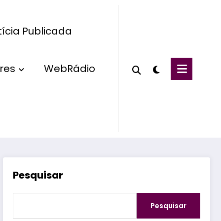
ícia Publicada
res
WebRádio
Pesquisar
Pesquisar