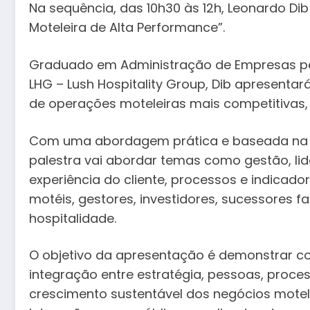
Na sequência, das 10h30 às 12h, Leonardo Dib
Moteleira de Alta Performance”.
Graduado em Administração de Empresas pela 
LHG – Lush Hospitality Group, Dib apresentar
de operações moteleiras mais competitivas, e
Com uma abordagem prática e baseada na ex
palestra vai abordar temas como gestão, li
experiência do cliente, processos e indicado
motéis, gestores, investidores, sucessores fa
hospitalidade.
O objetivo da apresentação é demonstrar co
integração entre estratégia, pessoas, proce
crescimento sustentável dos negócios mote