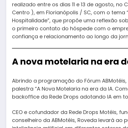
realizado entre os dias 11 e 13 de agosto, no 
Centro ), em Florianópolis / SC, com o tema
Hospitalidade”, que propõe uma reflexão sob
o primeiro contato do hóspede com o empre
confiança e relacionamento ao longo da jor
A nova motelaria na era d
Abrindo a programação do Fórum ABMotéis, d
palestra “A Nova Motelaria na era da IA. C
backoffice da Rede Drops adotando IA em to
CEO e cofundador da Rede Drops Motéis, fu
conselheiro da ABMotéis, Roveda levará ao 