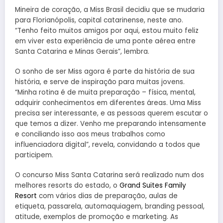
Mineira de coração, a Miss Brasil decidiu que se mudaria
para Florianópolis, capital catarinense, neste ano.
“Tenho feito muitos amigos por aqui, estou muito feliz
em viver esta experiência de uma ponte aérea entre
Santa Catarina e Minas Gerais”, lembra.
O sonho de ser Miss agora é parte da história de sua
história, e serve de inspiração para muitas jovens.
“Minha rotina é de muita preparação – física, mental,
adquirir conhecimentos em diferentes áreas. Uma Miss
precisa ser interessante, e as pessoas querem escutar o
que temos a dizer. Venho me preparando intensamente
e conciliando isso aos meus trabalhos como
influenciadora digital”, revela, convidando a todos que
participem.
O concurso Miss Santa Catarina será realizado num dos
melhores resorts do estado, o
Grand Suites Family
Resort
com vários dias de preparação, aulas de
etiqueta, passarela, automaquiagem, branding pessoal,
atitude, exemplos de promoção e marketing. As