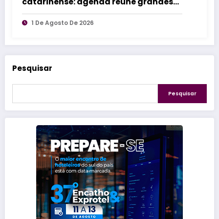
catarinense: agenda reúne grandes
eventos de norte a sul do estado
1 De Agosto De 2026
Pesquisar
Pesquisar