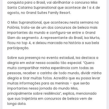
conquista para o Brasil, vai abrilhantar o concurso Miss
Santa Catarina Supranational que acontece de 1 a 4 de
agosto, no Grand Suites Family Resort.
O Miss Supranational, que aconteceu nesta semana na
Polônia, trata-se de um dos concursos de beleza mais
importantes do mundo e configura-se entre o Grand
Slam do segmento. A representante do Brasil, Isa Murta,
ficou no top 4, e deixou marcada na história a sua bela
participação.
Sobre sua presença no evento estadual, Isa destaca a
alegria em estar nessa ocasião tão especial. “Quero
muito compartilhar minha experiência com todas as
pessoas, receber o carinho de todo mundo, dividir minha
alegria e tirar muitas fotos. Acredito que eu possa levar
muitas informações para as meninas – que serão
importantes nessa jornada do mundo Miss,
principalmente sobre resiliência”, explica, mencionado
que sua trajetória em concursos de beleza vem de
longa data.