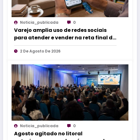
Noticia_publicada
0
Varejo amplia uso de redes sociais
para atender e vender na reta final do
Dia dos Pais
2 De Agosto De 2026
Noticia_publicada
0
Agosto agitado no litoral