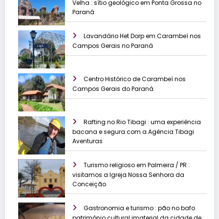
Velha : sítio geológico em Ponta Grossa no
Paraná
Lavandário Het Dorp em Carambeí nos
Campos Gerais no Paraná
Centro Histórico de Carambeí nos
Campos Gerais do Paraná
Rafting no Rio Tibagi : uma experiência
bacana e segura com a Agência Tibagi
Aventuras
Turismo religioso em Palmeira / PR :
visitamos a Igreja Nossa Senhora da
Conceição
Gastronomia e turismo : pão no bafo
patrimônio cultural imaterial da cidade de