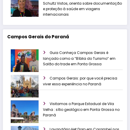
Schultz Vistos, orienta sobre documentação
e proteção à saúde em viagens
internacionais
Campos Gerais do Paraná
Guia Conheça Campos Gerais é
lançado como a “Bíblia do Turismo” em
Salão do trade em Ponta Grossa
Campos Gerais: por que você precisa
viver essa experiência no Paraná
Visitamos o Parque Estadual de Vila
Velha : sítio geológico em Ponta Grossa no
Paraná
Lavandário Het Dorp em Carambeí nos