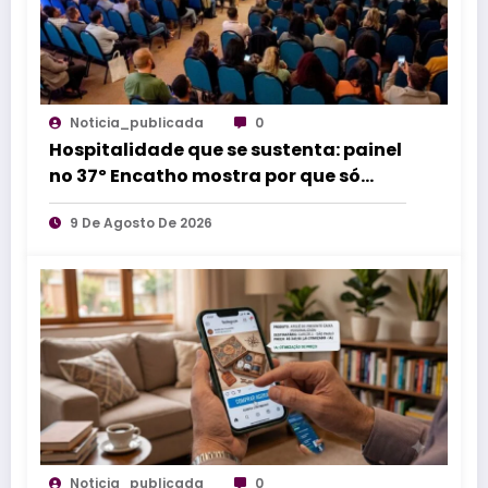
Noticia_publicada
0
Hospitalidade que se sustenta: painel
no 37º Encatho mostra por que só
treinar equipes não resolve
9 De Agosto De 2026
Noticia_publicada
0