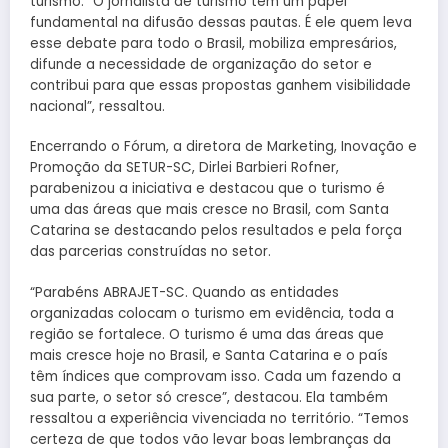
turismo. “O jornalista de turismo tem um papel
fundamental na difusão dessas pautas. É ele quem leva
esse debate para todo o Brasil, mobiliza empresários,
difunde a necessidade de organização do setor e
contribui para que essas propostas ganhem visibilidade
nacional”, ressaltou.
Encerrando o Fórum, a diretora de Marketing, Inovação e
Promoção da SETUR-SC, Dirlei Barbieri Rofner,
parabenizou a iniciativa e destacou que o turismo é
uma das áreas que mais cresce no Brasil, com Santa
Catarina se destacando pelos resultados e pela força
das parcerias construídas no setor.
“Parabéns ABRAJET-SC. Quando as entidades
organizadas colocam o turismo em evidência, toda a
região se fortalece. O turismo é uma das áreas que
mais cresce hoje no Brasil, e Santa Catarina e o país
têm índices que comprovam isso. Cada um fazendo a
sua parte, o setor só cresce”, destacou. Ela também
ressaltou a experiência vivenciada no território. “Temos
certeza de que todos vão levar boas lembranças da