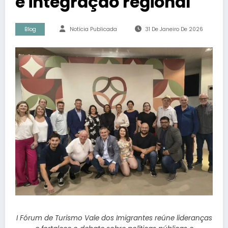
e integração regional
Blog
Notícia Publicada
31 De Janeiro De 2026
I Fórum de Turismo Vale dos Imigrantes reúne lideranças