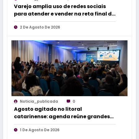
Varejo amplia uso de redes sociais
para atender e vender na reta final do
Dia dos Pais
2 De Agosto De 2026
Noticia_publicada
0
Agosto agitado no litoral
catarinense: agenda reúne grandes
eventos de norte a sul do estado
1 De Agosto De 2026