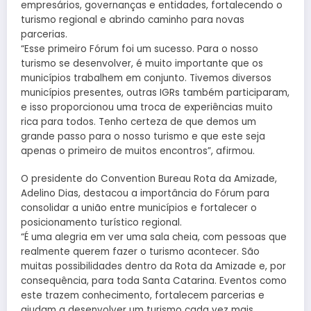
empresários, governanças e entidades, fortalecendo o
turismo regional e abrindo caminho para novas
parcerias.
“Esse primeiro Fórum foi um sucesso. Para o nosso
turismo se desenvolver, é muito importante que os
municípios trabalhem em conjunto. Tivemos diversos
municípios presentes, outras IGRs também participaram,
e isso proporcionou uma troca de experiências muito
rica para todos. Tenho certeza de que demos um
grande passo para o nosso turismo e que este seja
apenas o primeiro de muitos encontros”, afirmou.
O presidente do Convention Bureau Rota da Amizade,
Adelino Dias, destacou a importância do Fórum para
consolidar a união entre municípios e fortalecer o
posicionamento turístico regional.
“É uma alegria em ver uma sala cheia, com pessoas que
realmente querem fazer o turismo acontecer. São
muitas possibilidades dentro da Rota da Amizade e, por
consequência, para toda Santa Catarina. Eventos como
este trazem conhecimento, fortalecem parcerias e
ajudam a desenvolver um turismo cada vez mais