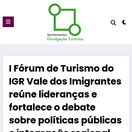
Pular
para
o
conteúdo
I Fórum de Turismo do
IGR Vale dos Imigrantes
reúne lideranças e
fortalece o debate
sobre políticas públicas