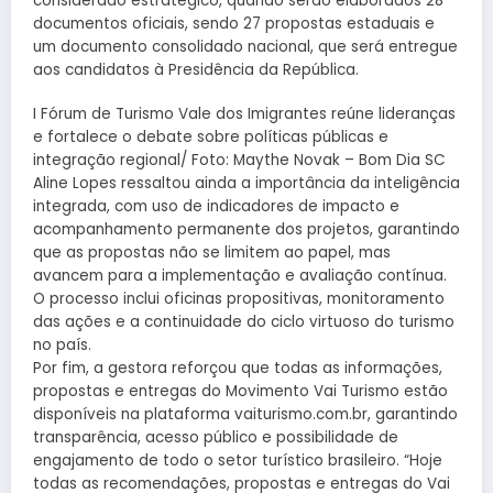
considerado estratégico, quando serão elaborados 28
documentos oficiais, sendo 27 propostas estaduais e
um documento consolidado nacional, que será entregue
aos candidatos à Presidência da República.
I Fórum de Turismo Vale dos Imigrantes reúne lideranças
e fortalece o debate sobre políticas públicas e
integração regional/ Foto: Maythe Novak – Bom Dia SC
Aline Lopes ressaltou ainda a importância da inteligência
integrada, com uso de indicadores de impacto e
acompanhamento permanente dos projetos, garantindo
que as propostas não se limitem ao papel, mas
avancem para a implementação e avaliação contínua.
O processo inclui oficinas propositivas, monitoramento
das ações e a continuidade do ciclo virtuoso do turismo
no país.
Por fim, a gestora reforçou que todas as informações,
propostas e entregas do Movimento Vai Turismo estão
disponíveis na plataforma vaiturismo.com.br, garantindo
transparência, acesso público e possibilidade de
engajamento de todo o setor turístico brasileiro. “Hoje
todas as recomendações, propostas e entregas do Vai