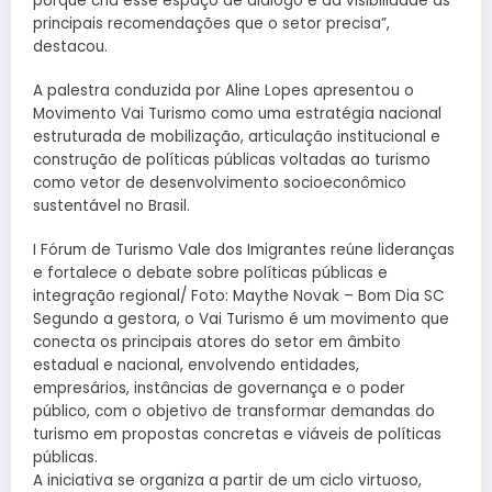
porque cria esse espaço de diálogo e dá visibilidade às
principais recomendações que o setor precisa”,
destacou.
A palestra conduzida por Aline Lopes apresentou o
Movimento Vai Turismo como uma estratégia nacional
estruturada de mobilização, articulação institucional e
construção de políticas públicas voltadas ao turismo
como vetor de desenvolvimento socioeconômico
sustentável no Brasil.
I Fórum de Turismo Vale dos Imigrantes reúne lideranças
e fortalece o debate sobre políticas públicas e
integração regional/ Foto: Maythe Novak – Bom Dia SC
Segundo a gestora, o Vai Turismo é um movimento que
conecta os principais atores do setor em âmbito
estadual e nacional, envolvendo entidades,
empresários, instâncias de governança e o poder
público, com o objetivo de transformar demandas do
turismo em propostas concretas e viáveis de políticas
públicas.
A iniciativa se organiza a partir de um ciclo virtuoso,