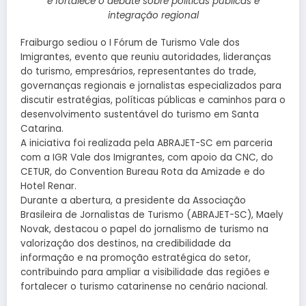
e fortalece o debate sobre políticas públicas e
integração regional
Fraiburgo sediou o I Fórum de Turismo Vale dos
Imigrantes, evento que reuniu autoridades, lideranças
do turismo, empresários, representantes do trade,
governanças regionais e jornalistas especializados para
discutir estratégias, políticas públicas e caminhos para o
desenvolvimento sustentável do turismo em Santa
Catarina.
A iniciativa foi realizada pela ABRAJET-SC em parceria
com a IGR Vale dos Imigrantes, com apoio da CNC, do
CETUR, do Convention Bureau Rota da Amizade e do
Hotel Renar.
Durante a abertura, a presidente da Associação
Brasileira de Jornalistas de Turismo (ABRAJET-SC), Maely
Novak, destacou o papel do jornalismo de turismo na
valorização dos destinos, na credibilidade da
informação e na promoção estratégica do setor,
contribuindo para ampliar a visibilidade das regiões e
fortalecer o turismo catarinense no cenário nacional.