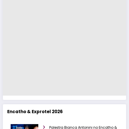
Encatho & Exprotel 2026
Palestra Bianca Antonini no Encatho &