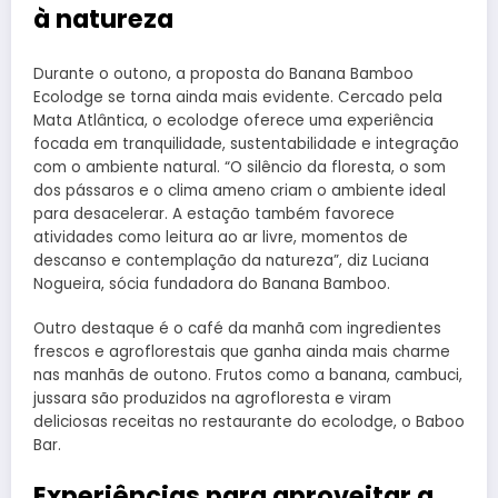
à natureza
Durante o outono, a proposta do Banana Bamboo
Ecolodge se torna ainda mais evidente. Cercado pela
Mata Atlântica, o ecolodge oferece uma experiência
focada em tranquilidade, sustentabilidade e integração
com o ambiente natural. “O silêncio da floresta, o som
dos pássaros e o clima ameno criam o ambiente ideal
para desacelerar. A estação também favorece
atividades como leitura ao ar livre, momentos de
descanso e contemplação da natureza”, diz Luciana
Nogueira, sócia fundadora do Banana Bamboo.
Outro destaque é o café da manhã com ingredientes
frescos e agroflorestais que ganha ainda mais charme
nas manhãs de outono. Frutos como a banana, cambuci,
jussara são produzidos na agrofloresta e viram
deliciosas receitas no restaurante do ecolodge, o Baboo
Bar.
Experiências para aproveitar a