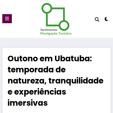
Pular
para
o
conteúdo
Outono em Ubatuba:
temporada de
natureza, tranquilidade
e experiências
imersivas