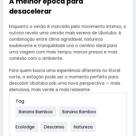
A melhor época para
desacelerar
Enquanto o verão é marcado pelo movimento intenso, o
outono revela uma versão mais serena de Ubatuba. A
combinação entre clima agradável, natureza
exuberante e tranquilidade cria o cenário ideal para
uma viagem com mais tempo, menos pressa e mais
conexão com o ambiente.
Para quem busca uma experiência diferente no litoral
norte, a estação pode ser o momento perfeito para
descobrir Ubatuba sob uma nova perspectiva — mais
silenciosa, mais verde e mais relaxante.
Tag
Banana Bamboo
Banana Bamboo
Ecolodge
Descanso
Natureza