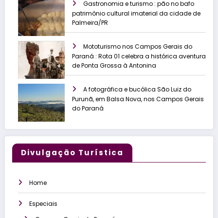
Gastronomia e turismo : pão no bafo
patrimônio cultural imaterial da cidade de
Palmeira/PR
Mototurismo nos Campos Gerais do
Paraná : Rota 01 celebra a histórica aventura
de Ponta Grossa à Antonina
A fotográfica e bucólica São Luiz do
Purunã, em Balsa Nova, nos Campos Gerais
do Paraná
Divulgação Turística
Home
Especiais