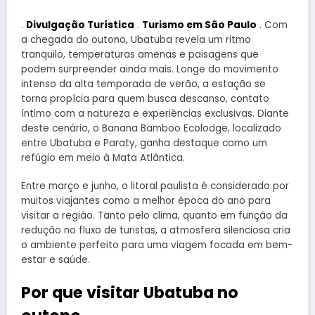
.
Divulgação Turística
.
Turismo em São Paulo
. Com
a chegada do outono, Ubatuba revela um ritmo
tranquilo, temperaturas amenas e paisagens que
podem surpreender ainda mais. Longe do movimento
intenso da alta temporada de verão, a estação se
torna propícia para quem busca descanso, contato
íntimo com a natureza e experiências exclusivas. Diante
deste cenário, o Banana Bamboo Ecolodge, localizado
entre Ubatuba e Paraty, ganha destaque como um
refúgio em meio à Mata Atlântica.
Entre março e junho, o litoral paulista é considerado por
muitos viajantes como a melhor época do ano para
visitar a região. Tanto pelo clima, quanto em função da
redução no fluxo de turistas, a atmosfera silenciosa cria
o ambiente perfeito para uma viagem focada em bem-
estar e saúde.
Por que visitar Ubatuba no