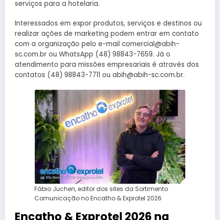
serviços para a hotelaria.
Interessados em expor produtos, serviços e destinos ou
realizar ações de marketing podem entrar em contato
com a organização pelo e-mail comercial@abih-
sc.com.br ou WhatsApp (48) 98843-7659. Já o
atendimento para missões empresariais é através dos
contatos (48) 98843-7711 ou abih@abih-sc.com.br.
Fábio Juchen, editor dos sites da Sortimento
Comunicação no Encatho & Exprotel 2026
Encatho & Exprotel 2026 na