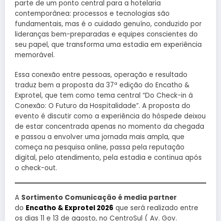
parte de um ponto central para a hotelaria
contemporânea: processos e tecnologias são
fundamentais, mas é o cuidado genuíno, conduzido por
lideranças bem-preparadas e equipes conscientes do
seu papel, que transforma uma estadia em experiência
memorável.
Essa conexão entre pessoas, operação e resultado
traduz bem a proposta da 37ª edição do Encatho &
Exprotel, que tem como tema central “Do Check-in à
Conexão: O Futuro da Hospitalidade”. A proposta do
evento é discutir como a experiência do hóspede deixou
de estar concentrada apenas no momento da chegada
e passou a envolver uma jornada mais ampla, que
começa na pesquisa online, passa pela reputação
digital, pelo atendimento, pela estadia e continua após
o check-out.
A
Sortimento Comunicação é media partner
do
Encatho & Exprotel 2026
que será realizado entre
os dias 11 e 13 de agosto, no CentroSul ( Av. Gov.