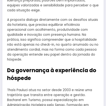
liderança preparada, padrões bem implantados,
equipes valorizadas e sensibilidade para perceber o que
cada situação exige.
A proposta dialoga diretamente com os desafios atuais
da hotelaria, que precisa equilibrar eficiência
operacional com acolhimento, produtividade com
qualidade e inovação com presença humana. Na
prática, isso significa compreender que a hospitalidade
não está apenas no check-in, no quarto arrumado ou no
atendimento cordial, mas na forma como cada pessoa
da operação entende seu papel dentro da jornada do
hóspede.
Da governança à experiência do
hóspede
Thaís Pauluci atua no setor desde 2003 e reúne uma
trajetória que transita entre operação e gestão.
Bacharel em Turismo, possui especialização em
Administração Hoteleira pelo Senac, formação em