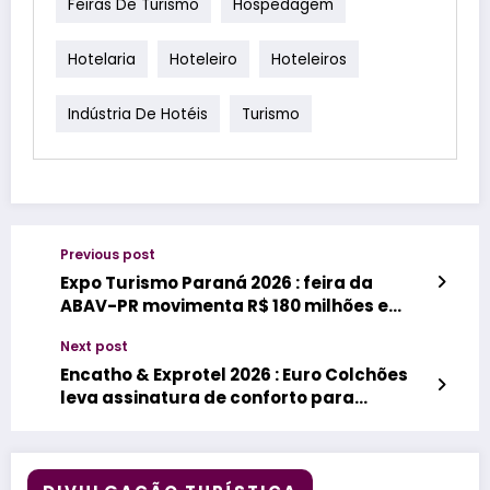
Feiras De Turismo
Hospedagem
Hotelaria
Hoteleiro
Hoteleiros
Indústria De Hotéis
Turismo
Previous post
Expo Turismo Paraná 2026 : feira da
ABAV-PR movimenta R$ 180 milhões e
bate recorde
Next post
Encatho & Exprotel 2026 : Euro Colchões
leva assinatura de conforto para
modernizar a gestão hoteleira