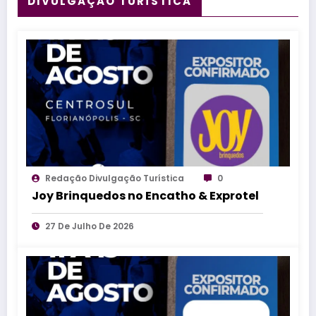
DIVULGAÇÃO TURÍSTICA
Redação Divulgação Turística
0
Joy Brinquedos no Encatho & Exprotel
27 De Julho De 2026