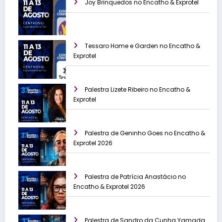
Joy Brinquedos no Encatho & Exprotel
Tessaro Home e Garden no Encatho &
Exprotel
Palestra Lizete Ribeiro no Encatho &
Exprotel
Palestra de Geninho Goes no Encatho &
Exprotel 2026
Palestra de Patrícia Anastácio no
Encatho & Exprotel 2026
Palestra de Sandro da Cunha Yamada