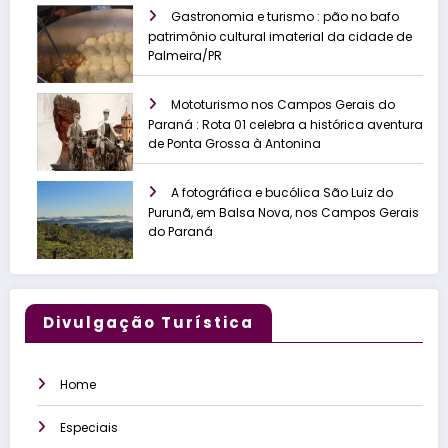
Gastronomia e turismo : pão no bafo
patrimônio cultural imaterial da cidade de
Palmeira/PR
Mototurismo nos Campos Gerais do
Paraná : Rota 01 celebra a histórica aventura
de Ponta Grossa à Antonina
A fotográfica e bucólica São Luiz do
Purunã, em Balsa Nova, nos Campos Gerais
do Paraná
Divulgação Turística
Home
Especiais