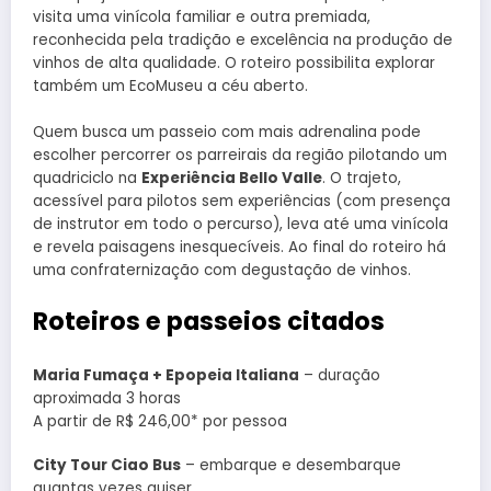
visita uma vinícola familiar e outra premiada,
reconhecida pela tradição e excelência na produção de
vinhos de alta qualidade. O roteiro possibilita explorar
também um EcoMuseu a céu aberto.
Quem busca um passeio com mais adrenalina pode
escolher percorrer os parreirais da região pilotando um
quadriciclo na
Experiência Bello Valle
. O trajeto,
acessível para pilotos sem experiências (com presença
de instrutor em todo o percurso), leva até uma vinícola
e revela paisagens inesquecíveis. Ao final do roteiro há
uma confraternização com degustação de vinhos.
Roteiros e passeios citados
Maria Fumaça + Epopeia Italiana
– duração
aproximada 3 horas
A partir de R$ 246,00* por pessoa
City Tour Ciao Bus
– embarque e desembarque
quantas vezes quiser