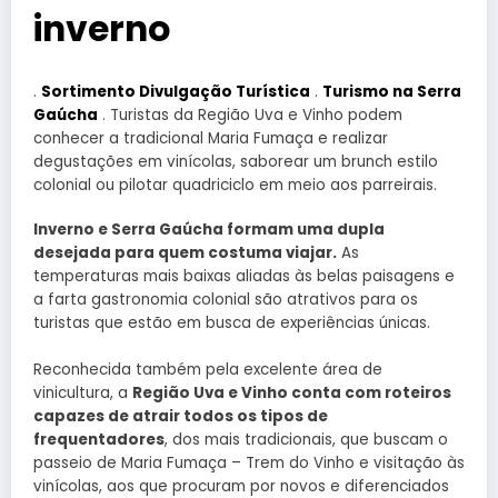
inverno
.
Sortimento Divulgação Turística
.
Turismo na Serra
Gaúcha
. Turistas da Região Uva e Vinho podem
conhecer a tradicional Maria Fumaça e realizar
degustações em vinícolas, saborear um brunch estilo
colonial ou pilotar quadriciclo em meio aos parreirais.
Inverno e Serra Gaúcha formam uma dupla
desejada para quem costuma viajar.
As
temperaturas mais baixas aliadas às belas paisagens e
a farta gastronomia colonial são atrativos para os
turistas que estão em busca de experiências únicas.
Reconhecida também pela excelente área de
vinicultura, a
Região Uva e Vinho conta com roteiros
capazes de atrair todos os tipos de
frequentadores
, dos mais tradicionais, que buscam o
passeio de Maria Fumaça – Trem do Vinho e visitação às
vinícolas, aos que procuram por novos e diferenciados