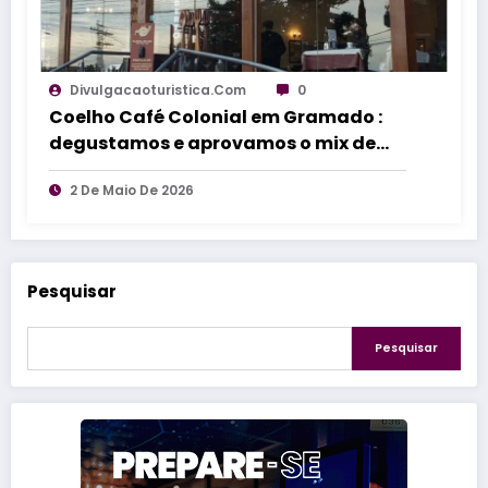
Divulgacaoturistica.com
0
Coelho Café Colonial em Gramado :
degustamos e aprovamos o mix de
delicias
2 De Maio De 2026
Pesquisar
Pesquisar