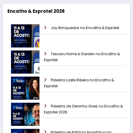
Encatho & Exprotel 2026
Joy Brinquedos no Encatho & Exprotel
Tessaro Home e Garden no Encatho &
Exprotel
Palestra Lizete Ribeiro no Encatho &
Exprotel
Palestra de Geninho Goes no Encatho &
Exprotel 2026
Palestra de Patrícia Anastácio no