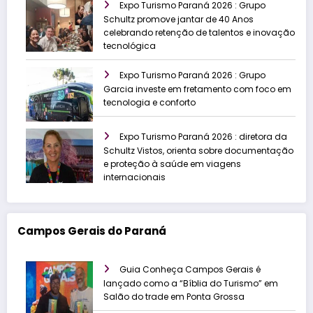
Expo Turismo Paraná 2026 : Grupo
Schultz promove jantar de 40 Anos
celebrando retenção de talentos e inovação
tecnológica
Expo Turismo Paraná 2026 : Grupo
Garcia investe em fretamento com foco em
tecnologia e conforto
Expo Turismo Paraná 2026 : diretora da
Schultz Vistos, orienta sobre documentação
e proteção à saúde em viagens
internacionais
Campos Gerais do Paraná
Guia Conheça Campos Gerais é
lançado como a “Bíblia do Turismo” em
Salão do trade em Ponta Grossa