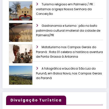
Turismo religioso em Palmeira / PR :
visitamos a Igreja Nossa Senhora da
Conceição
Gastronomia e turismo : pão no bafo
patrimônio cultural imaterial da cidade de
Palmeira/PR
Mototurismo nos Campos Gerais do
Paraná : Rota 01 celebra a histórica aventura
de Ponta Grossa à Antonina
A fotográfica e bucólica São Luiz do
Purunã, em Balsa Nova, nos Campos Gerais
do Paraná
Divulgação Turística