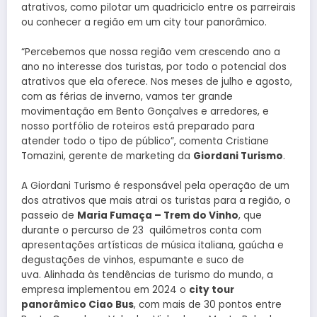
atrativos, como pilotar um quadriciclo entre os parreirais
ou conhecer a região em um city tour panorâmico.
“Percebemos que nossa região vem crescendo ano a
ano no interesse dos turistas, por todo o potencial dos
atrativos que ela oferece. Nos meses de julho e agosto,
com as férias de inverno, vamos ter grande
movimentação em Bento Gonçalves e arredores, e
nosso portfólio de roteiros está preparado para
atender todo o tipo de público”, comenta Cristiane
Tomazini, gerente de marketing da
Giordani Turismo
.
A Giordani Turismo é responsável pela operação de um
dos atrativos que mais atrai os turistas para a região, o
passeio de
Maria Fumaça – Trem do Vinho
, que
durante o percurso de 23 quilômetros conta com
apresentações artísticas de música italiana, gaúcha e
degustações de vinhos, espumante e suco de
uva. Alinhada às tendências de turismo do mundo, a
empresa implementou em 2024 o
city tour
panorâmico Ciao Bus
, com mais de 30 pontos entre