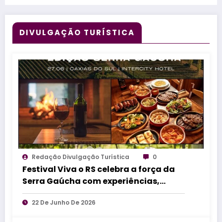
DIVULGAÇÃO TURÍSTICA
Redação Divulgação Turística
0
Festival Viva o RS celebra a força da
Serra Gaúcha com experiências,
sabores e cultura em Caxias do Sul
22 De Junho De 2026