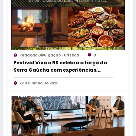
Redação Divulgação Turística
0
Festival Viva o RS celebra a força da
Serra Gaúcha com experiências,
sabores e cultura em Caxias do Sul
22 De Junho De 2026