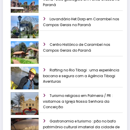
Paraná
Lavandário Het Dorp em Carambeí nos
Campos Gerais no Paraná
Centro Histórico de Carambeí nos
Campos Gerais do Paraná
Rafting no Rio Tibagi : uma experiência
bacana e segura com a Agência Tibagi
Aventuras
Turismo religioso em Palmeira / PR :
visitamos a Igreja Nossa Senhora da
Conceição
Gastronomia e turismo : pão no bafo
patrimônio cultural imaterial da cidade de