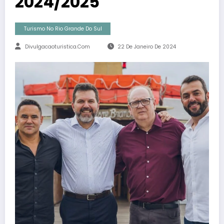
2024/2025
Turismo No Rio Grande Do Sul
Divulgacaoturistica.com
22 De Janeiro De 2024