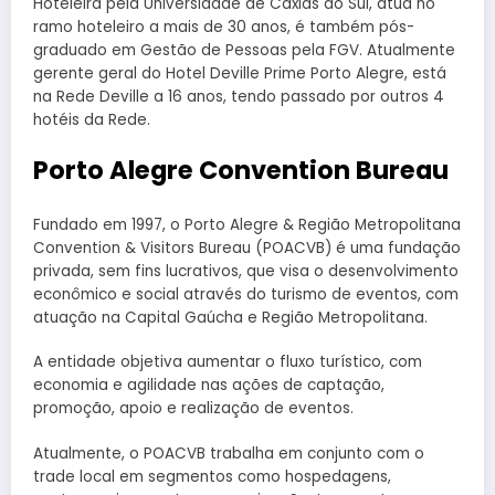
Hoteleira pela Universidade de Caxias do Sul, atua no
ramo hoteleiro a mais de 30 anos, é também pós-
graduado em Gestão de Pessoas pela FGV. Atualmente
gerente geral do Hotel Deville Prime Porto Alegre, está
na Rede Deville a 16 anos, tendo passado por outros 4
hotéis da Rede.
Porto Alegre Convention Bureau
Fundado em 1997, o Porto Alegre & Região Metropolitana
Convention & Visitors Bureau (POACVB) é uma fundação
privada, sem fins lucrativos, que visa o desenvolvimento
econômico e social através do turismo de eventos, com
atuação na Capital Gaúcha e Região Metropolitana.
A entidade objetiva aumentar o fluxo turístico, com
economia e agilidade nas ações de captação,
promoção, apoio e realização de eventos.
Atualmente, o POACVB trabalha em conjunto com o
trade local em segmentos como hospedagens,