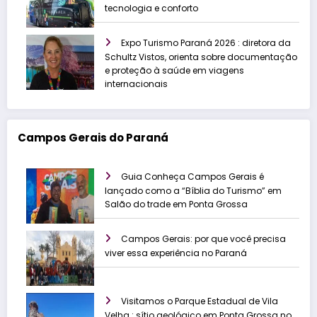
tecnologia e conforto
Expo Turismo Paraná 2026 : diretora da
Schultz Vistos, orienta sobre documentação
e proteção à saúde em viagens
internacionais
Campos Gerais do Paraná
Guia Conheça Campos Gerais é
lançado como a “Bíblia do Turismo” em
Salão do trade em Ponta Grossa
Campos Gerais: por que você precisa
viver essa experiência no Paraná
Visitamos o Parque Estadual de Vila
Velha : sítio geológico em Ponta Grossa no