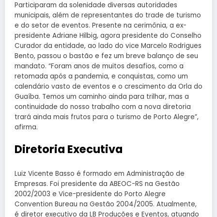
Participaram da solenidade diversas autoridades
municipais, além de representantes do trade de turismo
e do setor de eventos. Presente na cerimônia, a ex-
presidente Adriane Hilbig, agora presidente do Conselho
Curador da entidade, ao lado do vice Marcelo Rodrigues
Bento, passou o bastão e fez um breve balanço de seu
mandato. “Foram anos de muitos desafios, como a
retomada após a pandemia, e conquistas, como um
calendário vasto de eventos e o crescimento da Orla do
Guaíba. Temos um caminho ainda para trilhar, mas a
continuidade do nosso trabalho com a nova diretoria
trará ainda mais frutos para o turismo de Porto Alegre”,
afirma.
Diretoria Executiva
Luiz Vicente Basso é formado em Administração de
Empresas. Foi presidente da ABEOC-RS na Gestão
2002/2003 e Vice-presidente do Porto Alegre
Convention Bureau na Gestão 2004/2005. Atualmente,
é diretor executivo da LB Produções e Eventos, atuando