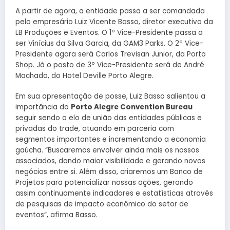
A partir de agora, a entidade passa a ser comandada
pelo empresário Luiz Vicente Basso, diretor executivo da
LB Produções e Eventos. O 1º Vice-Presidente passa a
ser Vinícius da Silva Garcia, da GAM3 Parks. O 2º Vice-
Presidente agora será Carlos Trevisan Junior, da Porto
Shop. Já o posto de 3º Vice-Presidente será de André
Machado, do Hotel Deville Porto Alegre.
Em sua apresentação de posse, Luiz Basso salientou a
importância do
Porto Alegre Convention Bureau
seguir sendo o elo de união das entidades públicas e
privadas do trade, atuando em parceria com
segmentos importantes e incrementando a economia
gaúcha. “Buscaremos envolver ainda mais os nossos
associados, dando maior visibilidade e gerando novos
negócios entre si. Além disso, criaremos um Banco de
Projetos para potencializar nossas ações, gerando
assim continuamente indicadores e estatísticas através
de pesquisas de impacto econômico do setor de
eventos”, afirma Basso.