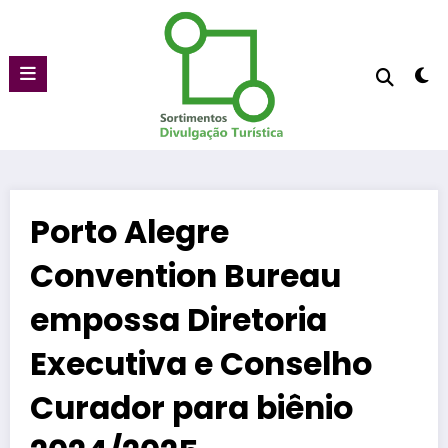
Pular
para
o
conteúdo
Porto Alegre
Convention Bureau
empossa Diretoria
Executiva e Conselho
Curador para biênio