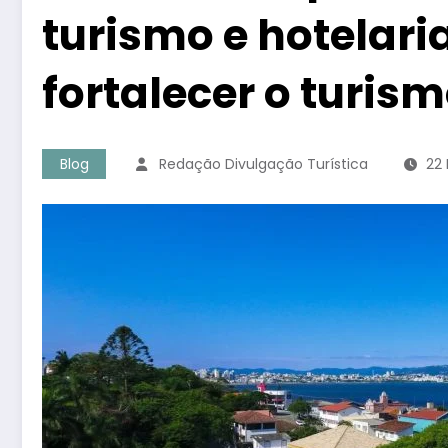
turismo e hotelari
fortalecer o turism
Blog
Redação Divulgação Turística
22