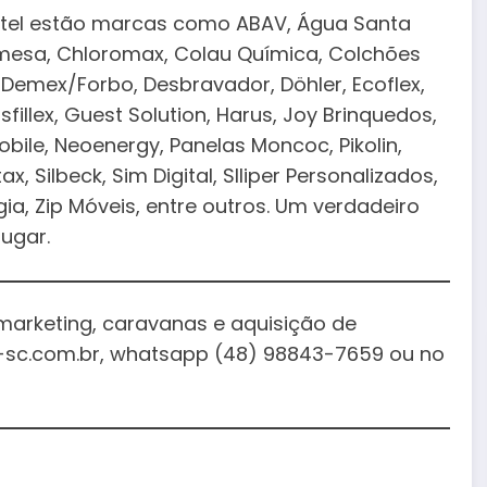
rotel estão marcas como ABAV, Água Santa
Camesa, Chloromax, Colau Química, Colchões
 Demex/Forbo, Desbravador, Döhler, Ecoflex,
fillex, Guest Solution, Harus, Joy Brinquedos,
obile, Neoenergy, Panelas Moncoc, Pikolin,
 Silbeck, Sim Digital, Slliper Personalizados,
ia, Zip Móveis, entre outros. Um verdadeiro
ugar.
marketing, caravanas e aquisição de
-sc.com.br, whatsapp (48) 98843-7659 ou no