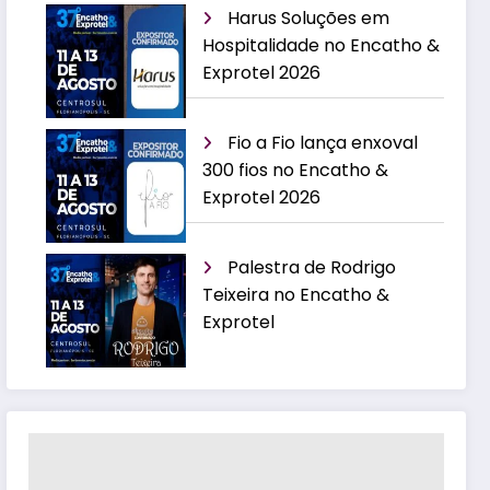
Harus Soluções em
Hospitalidade no Encatho &
Exprotel 2026
Fio a Fio lança enxoval
300 fios no Encatho &
Exprotel 2026
Palestra de Rodrigo
Teixeira no Encatho &
Exprotel