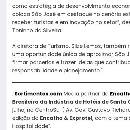
como estratégia de desenvolvimento econômi
coloca São José em destaque no cenário es
receber turistas e em inovação no setor”, de
Toninho da Silveira.
A diretora de Turismo, Silze Lemos, também r
uma oportunidade única de aproximar São J
firmar parcerias e trazer ideias que contr
responsabilidade e planejamento.”
.
Sortimentos.com
Media partner do
Encath
Brasileira da Indústria de Hotéis de Santa
julho, no CentroSul ( Av. Gov. Gustavo Richard
edição do
Encatho & Exprotel
, com o tema 
Hospitalidade”.