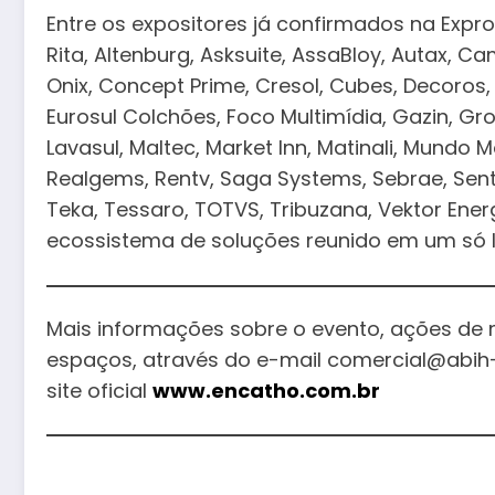
Entre os expositores já confirmados na Exp
Rita, Altenburg, Asksuite, AssaBloy, Autax, 
Onix, Concept Prime, Cresol, Cubes, Decoros,
Eurosul Colchões, Foco Multimídia, Gazin, Gros
Lavasul, Maltec, Market Inn, Matinali, Mundo M
Realgems, Rentv, Saga Systems, Sebrae, Sentax,
Teka, Tessaro, TOTVS, Tribuzana, Vektor Energ
ecossistema de soluções reunido em um só l
Mais informações sobre o evento, ações de 
espaços, através do e-mail comercial@abih
site oficial
www.encatho.com.br