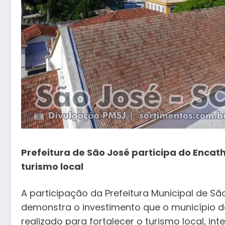
Prefeitura de São José participa do
Encath
turismo local
A participação da Prefeitura Municipal de S
demonstra o investimento que o município da
realizado para fortalecer o turismo local, in