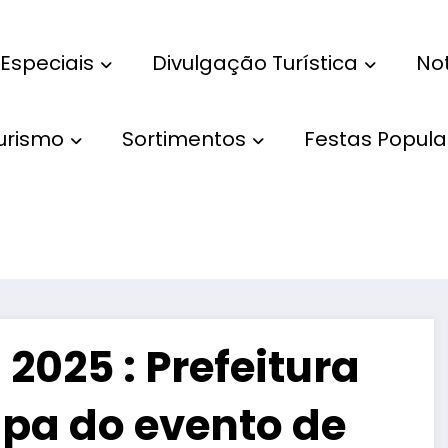
Especiais
Divulgação Turística
Not
Turismo
Sortimentos
Festas Popula
2025 : Prefeitura
ipa do evento de