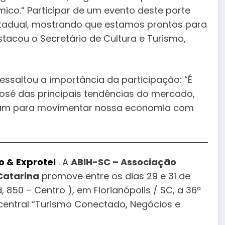
co.“ Participar de um evento deste porte
tadual, mostrando que estamos prontos para
stacou o Secretário de Cultura e Turismo,
essaltou a importância da participação: “É
osé das principais tendências do mercado,
ibuam para movimentar nossa economia com
o & Exprotel
. A
ABIH-SC – Associação
 Catarina
promove entre os dias 29 e 31 de
, 850 – Centro ), em Florianópolis / SC, a 36ª
central “Turismo Conectado, Negócios e