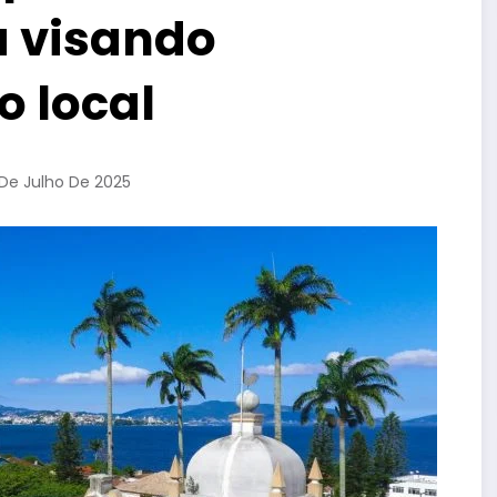
a visando
o local
 De Julho De 2025