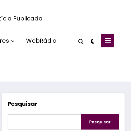
ícia Publicada
res
WebRádio
Pesquisar
Pesquisar