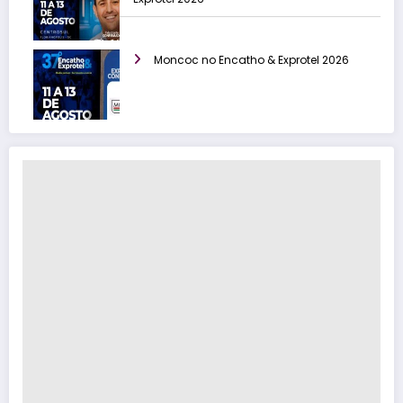
Moncoc no Encatho & Exprotel 2026