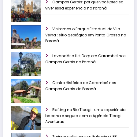
Campos Gerais: por que você precisa
viver essa experiência no Paraná
Visitamos o Parque Estadual de Vila
Velha : sítio geológico em Ponta Grossa no
Paraná
Lavandário Het Dorp em Carambeí nos
Campos Gerais no Paraná
Centro Histórico de Carambeí nos
Campos Gerais do Paraná
Rafting no Rio Tibagi : uma experiência
bacana e segura com a Agência Tibagi
Aventuras
Turismo religioso em Palmeira / PR :