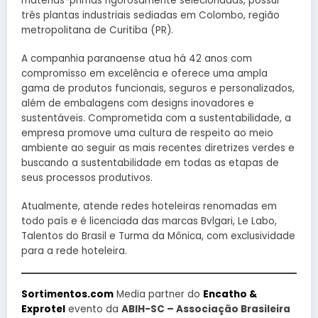
matérias-primas rigorosamente selecionadas, possui
três plantas industriais sediadas em Colombo, região
metropolitana de Curitiba (PR).
A companhia paranaense atua há 42 anos com
compromisso em excelência e oferece uma ampla
gama de produtos funcionais, seguros e personalizados,
além de embalagens com designs inovadores e
sustentáveis. Comprometida com a sustentabilidade, a
empresa promove uma cultura de respeito ao meio
ambiente ao seguir as mais recentes diretrizes verdes e
buscando a sustentabilidade em todas as etapas de
seus processos produtivos.
Atualmente, atende redes hoteleiras renomadas em
todo país e é licenciada das marcas Bvlgari, Le Labo,
Talentos do Brasil e Turma da Mônica, com exclusividade
para a rede hoteleira.
Sortimentos.com
Media partner do
Encatho &
Exprotel
evento da
ABIH-SC – Associação Brasileira