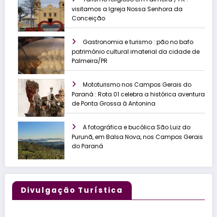
visitamos a Igreja Nossa Senhora da
Conceição
Gastronomia e turismo : pão no bafo
patrimônio cultural imaterial da cidade de
Palmeira/PR
Mototurismo nos Campos Gerais do
Paraná : Rota 01 celebra a histórica aventura
de Ponta Grossa à Antonina
A fotográfica e bucólica São Luiz do
Purunã, em Balsa Nova, nos Campos Gerais
do Paraná
Divulgação Turística