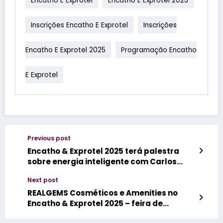
Inscrições Encatho E Exprotel
Inscrições
Encatho E Exprotel 2025
Programação Encatho
E Exprotel
Previous post
Encatho & Exprotel 2025 terá palestra
sobre energia inteligente com Carlos
Kubitza e Marco Antonio de Oliveira
Next post
REALGEMS Cosméticos e Amenities no
Encatho & Exprotel 2025 – feira de
turismo e hotelaria