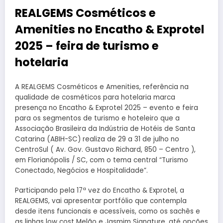
REALGEMS Cosméticos e
Amenities no Encatho & Exprotel
2025 – feira de turismo e
hotelaria
A REALGEMS Cosméticos e Amenities, referência na
qualidade de cosméticos para hotelaria marca
presença no Encatho & Exprotel 2025 – evento e feira
para os segmentos de turismo e hoteleiro que a
Associação Brasileira da Indústria de Hotéis de Santa
Catarina (ABIH-SC) realiza de 29 a 31 de julho no
CentroSul ( Av. Gov. Gustavo Richard, 850 – Centro ),
em Florianópolis / SC, com o tema central “Turismo
Conectado, Negócios e Hospitalidade”.
Participando pela 17ª vez do Encatho & Exprotel, a
REALGEMS, vai apresentar portfólio que contempla
desde itens funcionais e acessíveis, como os sachês e
as linhas low cost Melão e Jasmim Signature, até opções