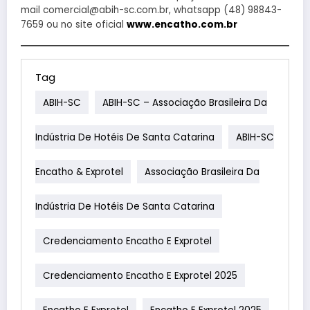
mail comercial@abih-sc.com.br, whatsapp (48) 98843-
7659 ou no site oficial
www.encatho.com.br
Tag
ABIH-SC
ABIH-SC – Associação Brasileira Da
Indústria De Hotéis De Santa Catarina
ABIH-SC
Encatho & Exprotel
Associação Brasileira Da
Indústria De Hotéis De Santa Catarina
Credenciamento Encatho E Exprotel
Credenciamento Encatho E Exprotel 2025
Encatho E Exprotel
Encatho E Exprotel 2025