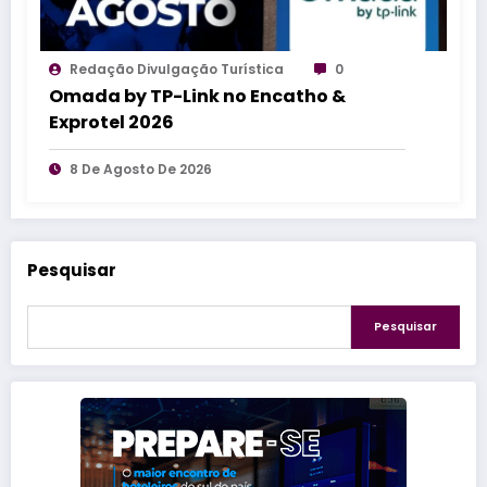
Redação Divulgação Turística
0
Omada by TP-Link no Encatho &
Exprotel 2026
8 De Agosto De 2026
Pesquisar
Pesquisar