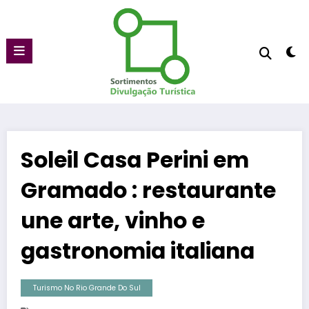
Pular
para
o
conteúdo
Soleil Casa Perini em
Gramado : restaurante
une arte, vinho e
gastronomia italiana
Turismo No Rio Grande Do Sul