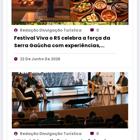
Redação Divulgação Turística
0
Festival Viva o RS celebra a força da
Serra Gaúcha com experiências,
sabores e cultura em Caxias do Sul
22 De Junho De 2026
Redação Divulgação Turística
0