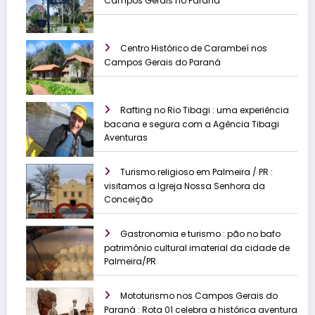
Campos Gerais no Paraná
Centro Histórico de Carambeí nos
Campos Gerais do Paraná
Rafting no Rio Tibagi : uma experiência
bacana e segura com a Agência Tibagi
Aventuras
Turismo religioso em Palmeira / PR :
visitamos a Igreja Nossa Senhora da
Conceição
Gastronomia e turismo : pão no bafo
patrimônio cultural imaterial da cidade de
Palmeira/PR
Mototurismo nos Campos Gerais do
Paraná : Rota 01 celebra a histórica aventura