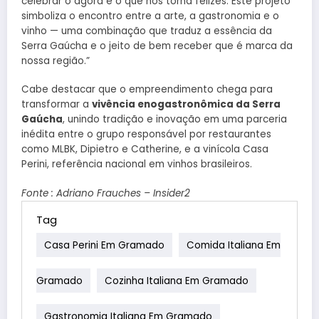
celebrar o agora é o que nos torna felizes. Este projeto
simboliza o encontro entre a arte, a gastronomia e o
vinho — uma combinação que traduz a essência da
Serra Gaúcha e o jeito de bem receber que é marca da
nossa região.”
Cabe destacar que o empreendimento chega para
transformar a
vivência enogastronômica da Serra
Gaúcha
, unindo tradição e inovação em uma parceria
inédita entre o grupo responsável por restaurantes
como MLBK, Dipietro e Catherine, e a vinícola Casa
Perini, referência nacional em vinhos brasileiros.
Fonte : Adriano Frauches – Insider2
Tag
Casa Perini Em Gramado
Comida Italiana Em
Gramado
Cozinha Italiana Em Gramado
Gastronomia Italiana Em Gramado