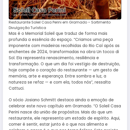
Restaurante Soleil Casa Perini em Gramado – Sortimento
Divulgação Turística
Mas é o Memorial Soleil que traduz de forma mais
profunda a essência do espaço. “Criamos uma peça
imponente com madeiras recolhidas do Rio Caí após as
enchentes de 2024, transformadas na obra Un tocco di
Sol. Ela representa renascimento, resiliência e
transformação. O que um dia foi vestígio de destruição,
hoje compõe o coração do restaurante — um gesto de
memória, arte e esperança. Entre sombra e luz, a
natureza se refaz — e com ela, todos nós”, ressalta
Cattuci.
O sócio Josiano Schmitt destaca ainda a emoção de
celebrar este novo capítulo em Gramado. “O Soleil Casa
Perini nasce da união de propósitos. Mais do que um
restaurante, ele representa um estado de espírito. Aqui,
comer é sentir, estar junto é o que nos alimenta e