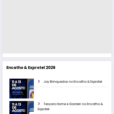
Encatho & Exprotel 2026
Joy Brinquedos no Encatho & Exprotel
Tessaro Home e Garden no Encatho &
Exprotel