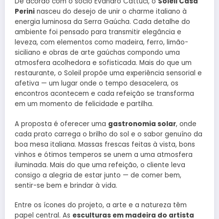
De acordo com o sócio Evandro Cattuci, o
Soleil Casa
Perini
nasceu do desejo de unir o charme italiano à
energia luminosa da Serra Gaúcha. Cada detalhe do
ambiente foi pensado para transmitir elegância e
leveza, com elementos como madeira, ferro, limão-
siciliano e obras de arte gaúchas compondo uma
atmosfera acolhedora e sofisticada. Mais do que um
restaurante, o Soleil propõe uma experiência sensorial e
afetiva — um lugar onde o tempo desacelera, os
encontros acontecem e cada refeição se transforma
em um momento de felicidade e partilha.
A proposta é oferecer uma
gastronomia solar
, onde
cada prato carrega o brilho do sol e o sabor genuíno da
boa mesa italiana. Massas frescas feitas à vista, bons
vinhos e ótimos temperos se unem a uma atmosfera
iluminada. Mais do que uma refeição, o cliente leva
consigo a alegria de estar junto — de comer bem,
sentir-se bem e brindar à vida.
Entre os ícones do projeto, a arte e a natureza têm
papel central. As
esculturas em madeira do artista