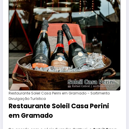
Restaurante Soleil Casa Perini em Gramado – Sortimento
Divulgação Turística
Restaurante Soleil Casa Perini
em Gramado