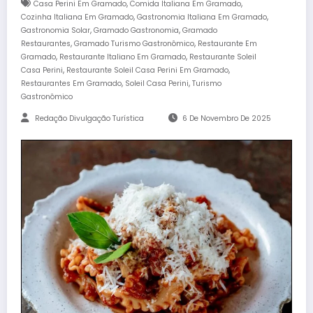
,
,
Casa Perini Em Gramado
Comida Italiana Em Gramado
,
,
Cozinha Italiana Em Gramado
Gastronomia Italiana Em Gramado
,
,
Gastronomia Solar
Gramado Gastronomia
Gramado
,
,
Restaurantes
Gramado Turismo Gastronômico
Restaurante Em
,
,
Gramado
Restaurante Italiano Em Gramado
Restaurante Soleil
,
,
Casa Perini
Restaurante Soleil Casa Perini Em Gramado
,
,
Restaurantes Em Gramado
Soleil Casa Perini
Turismo
Gastronômico
Redação Divulgação Turística
6 De Novembro De 2025