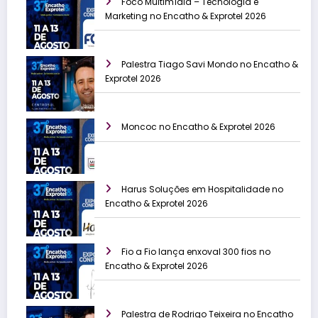
Foco Multimídia – Tecnologia e
Marketing no Encatho & Exprotel 2026
Palestra Tiago Savi Mondo no Encatho &
Exprotel 2026
Moncoc no Encatho & Exprotel 2026
Harus Soluções em Hospitalidade no
Encatho & Exprotel 2026
Fio a Fio lança enxoval 300 fios no
Encatho & Exprotel 2026
Palestra de Rodrigo Teixeira no Encatho