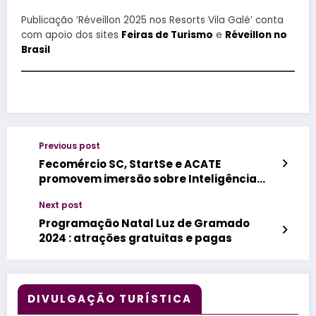
Publicação ‘Réveillon 2025 nos Resorts Vila Galé’ conta
com apoio dos sites
Feiras de Turismo
e
Réveillon no
Brasil
Previous post
Fecomércio SC, StartSe e ACATE
promovem imersão sobre Inteligência
Artificial
Next post
Programação Natal Luz de Gramado
2024 : atrações gratuitas e pagas
DIVULGAÇÃO TURÍSTICA