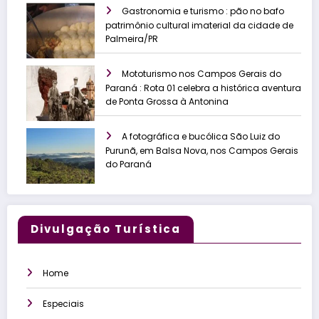
Gastronomia e turismo : pão no bafo
patrimônio cultural imaterial da cidade de
Palmeira/PR
Mototurismo nos Campos Gerais do
Paraná : Rota 01 celebra a histórica aventura
de Ponta Grossa à Antonina
A fotográfica e bucólica São Luiz do
Purunã, em Balsa Nova, nos Campos Gerais
do Paraná
Divulgação Turística
Home
Especiais