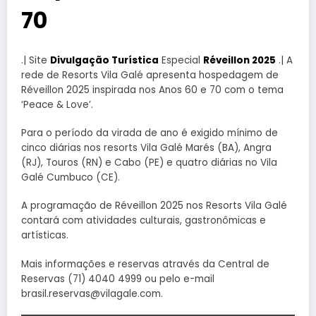
70
.| Site
Divulgação Turística
Especial
Réveillon 2025
.| A
rede de Resorts Vila Galé apresenta hospedagem de
Réveillon 2025 inspirada nos Anos 60 e 70 com o tema
‘Peace & Love’.
Para o período da virada de ano é exigido mínimo de
cinco diárias nos resorts Vila Galé Marés (BA), Angra
(RJ), Touros (RN) e Cabo (PE) e quatro diárias no Vila
Galé Cumbuco (CE).
A programação de Réveillon 2025 nos Resorts Vila Galé
contará com atividades culturais, gastronômicas e
artísticas.
Mais informações e reservas através da Central de
Reservas (71) 4040 4999 ou pelo e-mail
brasil.reservas@vilagale.com.