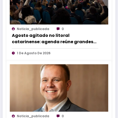
Noticia_publicada
0
Agosto agitado no litoral
catarinense: agenda reúne grandes
eventos de norte a sul do estado
1 De Agosto De 2026
Noticia_publicada
0