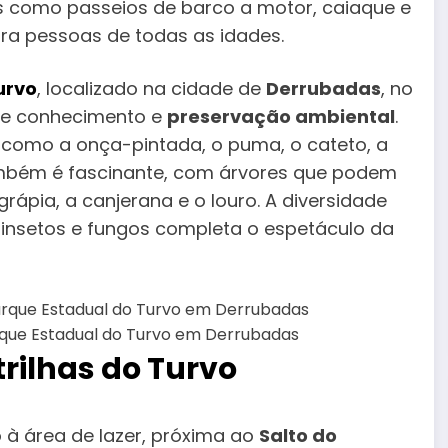
ras como passeios de barco a motor, caiaque e
ara pessoas de todas as idades.
urvo
, localizado na cidade de
Derrubadas
, no
 de conhecimento e
preservação ambiental
.
 como a onça-pintada, o puma, o cateto, a
a também é fascinante, com árvores que podem
grápia, a canjerana e o louro. A diversidade
s, insetos e fungos completa o espetáculo da
que Estadual do Turvo em Derrubadas
trilhas do Turvo
o à área de lazer, próxima ao
Salto do