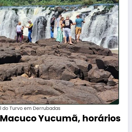
l do Turvo em Derrubadas
o Macuco Yucumã, horários