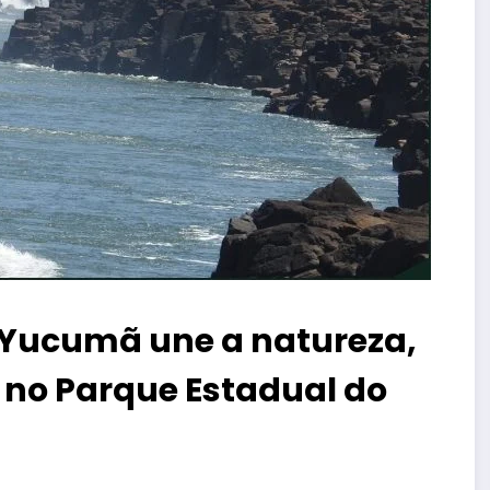
o Yucumã une a natureza,
no Parque Estadual do