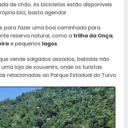
da de chão. As bicicletas estão disponíveis
ópria bici, basta agendar.
as para fazer uma boa caminhada para
ante reserva natural, como a
trilha da Onça
,
ira
e pequenos
lagos
.
 que vende salgados assados, bebidas não
 uma loja de souvenirs, onde os turistas
as relacionadas ao Parque Estadual do Turvo.