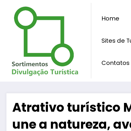
Pular
para
Home
o
conteúdo
Sites de 
Contatos
Atrativo turístic
une a natureza, av