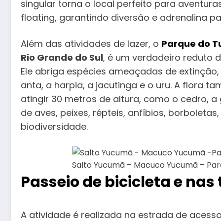
singular torna o local perfeito para aventu
floating, garantindo diversão e adrenalina p
Além das atividades de lazer, o
Parque do T
Rio Grande do Sul
, é um verdadeiro reduto
Ele abriga espécies ameaçadas de extinção,
anta, a harpia, a jacutinga e o uru. A flor
atingir 30 metros de altura, como o cedro, a 
de aves, peixes, répteis, anfíbios, borboleta
biodiversidade.
Salto Yucumã – Macuco Yucumã – Par
Passeio de bicicleta e nas 
A atividade é realizada na estrada de acess