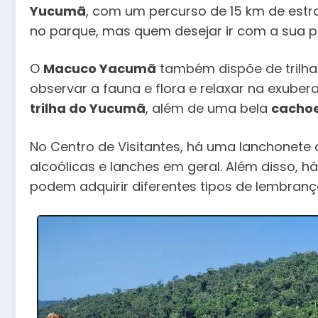
Yucumã
, com um percurso de 15 km de estra
no parque, mas quem desejar ir com a sua pr
O
Macuco Yacumã
também dispõe de trilh
observar a fauna e flora e relaxar na exuber
trilha do Yucumã
, além de uma bela
cachoe
No Centro de Visitantes, há uma lanchonete
alcoólicas e lanches em geral. Além disso, há
podem adquirir diferentes tipos de lembranç