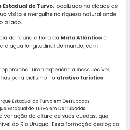
 Estadual do Turvo
, localizado na cidade de
 sua visita e mergulhe na riqueza natural onde
 a lado.
cia da fauna e flora da
Mata Atlântica
e
da d’água longitudinal do mundo, com
roporcionar uma experiência inesquecível,
lhas para ciclismo no
atrativo turístico
ue Estadual do Turvo em Derrubadas
a variação da altura de suas quedas, que
ível do Rio Uruguai. Essa formação geológica