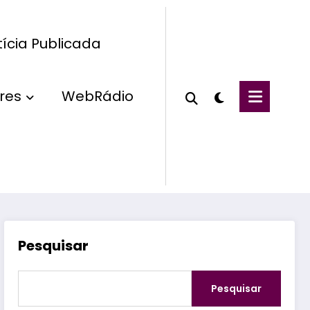
ícia Publicada
res
WebRádio
Pesquisar
Pesquisar