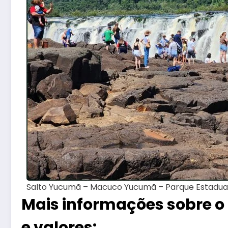
Salto Yucumã – Macuco Yucumã – Parque Estadua
Mais informações sobre 
e valores: