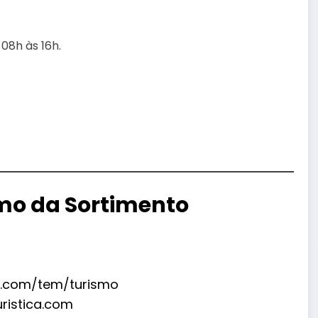
08h às 16h.
smo da Sortimento
s.com/tem/turismo
uristica.com