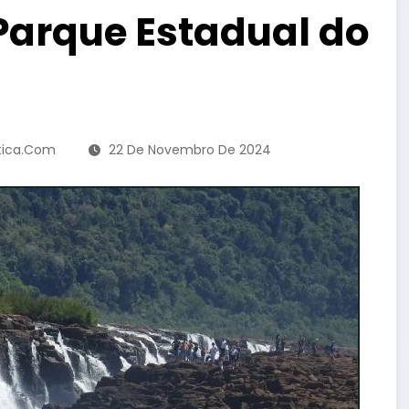
arque Estadual do
stica.com
22 De Novembro De 2024