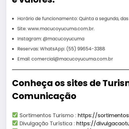
Horário de funcionamento: Quinta a segunda, das 
Site: www.macucoyucuma.com.br.
Instagram: @macucoyucuma
Reservas: WhatsApp: (55) 99654-3388
Email: comercial@macucoyucuma.com.br
Conheça os sites de Turi
Comunicação
Sortimentos Turismo :
https://sortimento
Divulgação Turística :
https://divulgacaot