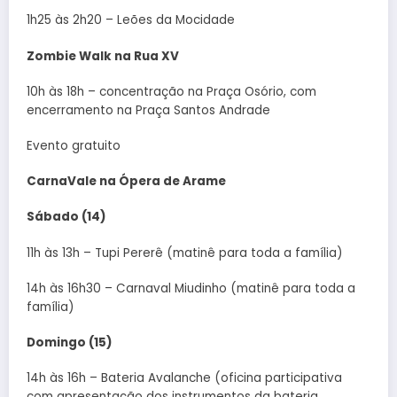
1h25 às 2h20 – Leões da Mocidade
Zombie Walk na Rua XV
10h às 18h – concentração na Praça Osório, com
encerramento na Praça Santos Andrade
Evento gratuito
CarnaVale na Ópera de Arame
Sábado (14)
11h às 13h – Tupi Pererê (matinê para toda a família)
14h às 16h30 – Carnaval Miudinho (matinê para toda a
família)
Domingo (15)
14h às 16h – Bateria Avalanche (oficina participativa
com apresentação dos instrumentos da bateria,