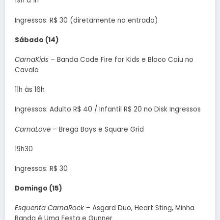
19h à 1h
Ingressos: R$ 30 (diretamente na entrada)
Sábado (14)
CarnaKids
– Banda Code Fire for Kids e Bloco Caiu no
Cavalo
11h às 16h
Ingressos: Adulto R$ 40 / Infantil R$ 20 no Disk Ingressos
CarnaLove
– Brega Boys e Square Grid
19h30
Ingressos: R$ 30
Domingo (15)
Esquenta CarnaRock
– Asgard Duo, Heart Sting, Minha
Banda é Uma Festa e Gunner