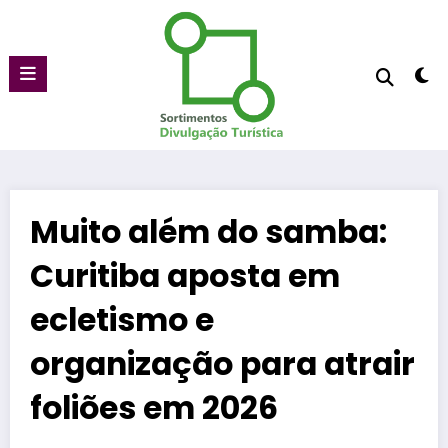
Pular
para
o
conteúdo
Muito além do samba:
Curitiba aposta em
ecletismo e
organização para atrair
foliões em 2026