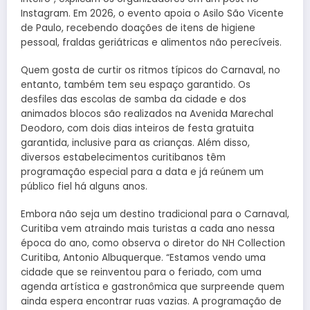
Instagram. Em 2026, o evento apoia o Asilo São Vicente
de Paulo, recebendo doações de itens de higiene
pessoal, fraldas geriátricas e alimentos não perecíveis.
Quem gosta de curtir os ritmos típicos do Carnaval, no
entanto, também tem seu espaço garantido. Os
desfiles das escolas de samba da cidade e dos
animados blocos são realizados na Avenida Marechal
Deodoro, com dois dias inteiros de festa gratuita
garantida, inclusive para as crianças. Além disso,
diversos estabelecimentos curitibanos têm
programação especial para a data e já reúnem um
público fiel há alguns anos.
Embora não seja um destino tradicional para o Carnaval,
Curitiba vem atraindo mais turistas a cada ano nessa
época do ano, como observa o diretor do NH Collection
Curitiba, Antonio Albuquerque. “Estamos vendo uma
cidade que se reinventou para o feriado, com uma
agenda artística e gastronômica que surpreende quem
ainda espera encontrar ruas vazias. A programação de