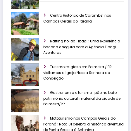
Centro Histórico de Carambeí nos
Campos Gerais do Paraná
Rafting no Rio Tibagi : uma experiência
bacana e segura com a Agência Tibagi
Aventuras
Turismo religioso em Palmeira / PR :
visitamos a Igreja Nossa Senhora da
Conceição
Gastronomia e turismo : pão no bafo
patrimônio cultural imaterial da cidade de
Palmeira/PR
Mototurismo nos Campos Gerais do
Paraná : Rota 01 celebra a histórica aventura
de Ponta Grossa à Antonina