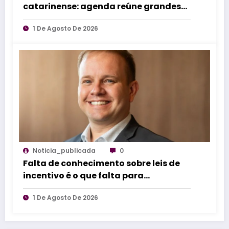
catarinense: agenda reúne grandes
eventos de norte a sul do estado
1 De Agosto De 2026
Noticia_publicada
0
Falta de conhecimento sobre leis de
incentivo é o que falta para
impulsionar inovação industrial
1 De Agosto De 2026