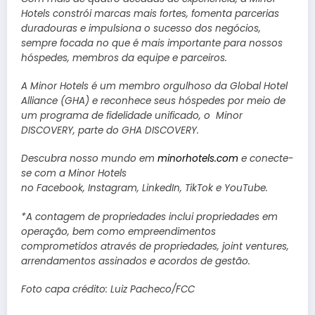
Hotels constrói marcas mais fortes, fomenta parcerias
duradouras e impulsiona o sucesso dos negócios,
sempre focada no que é mais importante para nossos
hóspedes, membros da equipe e parceiros.
A Minor Hotels é um membro orgulhoso da
Global Hotel
Alliance (GHA)
e reconhece seus hóspedes por meio de
um programa de fidelidade unificado, o
Minor
DISCOVERY
, parte do GHA DISCOVERY.
Descubra nosso mundo em
minorhotels.com
e conecte-
se com a Minor Hotels
no
Facebook
,
Instagram
,
LinkedIn
,
TikTok
e
YouTube
.
*A contagem de propriedades inclui propriedades em
operação, bem como empreendimentos
comprometidos através de propriedades, joint ventures,
arrendamentos assinados e acordos de gestão.
Foto capa crédito: Luiz Pacheco/FCC