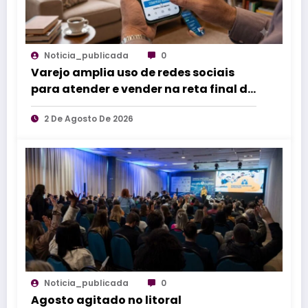
Noticia_publicada
0
Varejo amplia uso de redes sociais
para atender e vender na reta final do
Dia dos Pais
2 De Agosto De 2026
Noticia_publicada
0
Agosto agitado no litoral