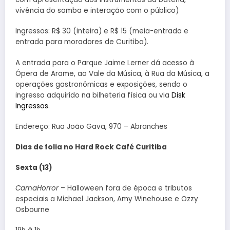
vivência do samba e interação com o público)
Ingressos: R$ 30 (inteira) e R$ 15 (meia-entrada e
entrada para moradores de Curitiba).
A entrada para o Parque Jaime Lerner dá acesso à
Ópera de Arame, ao Vale da Música, à Rua da Música, a
operações gastronômicas e exposições, sendo o
ingresso adquirido na bilheteria física ou via
Disk
Ingressos
.
Endereço: Rua João Gava, 970 – Abranches
Dias de folia no Hard Rock Café Curitiba
Sexta (13)
CarnaHorror
– Halloween fora de época e tributos
especiais a Michael Jackson, Amy Winehouse e Ozzy
Osbourne