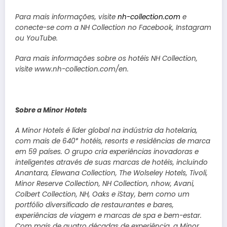
Para mais informações, visite
nh-collection.com
e
conecte-se com a NH Collection no Facebook, Instagram
ou YouTube.
Para mais informações sobre os hotéis NH Collection,
visite
www.nh-collection.com/en
.
Sobre a Minor Hotels
A Minor Hotels é líder global na indústria da hotelaria,
com mais de 640* hotéis, resorts e residências de marca
em 59 países. O grupo cria experiências inovadoras e
inteligentes através de suas marcas de hotéis, incluindo
Anantara, Elewana Collection, The Wolseley Hotels, Tivoli,
Minor Reserve Collection, NH Collection, nhow, Avani,
Colbert Collection, NH, Oaks e iStay, bem como um
portfólio diversificado de restaurantes e bares,
experiências de viagem e marcas de spa e bem-estar.
Com mais de quatro décadas de experiência, a Minor