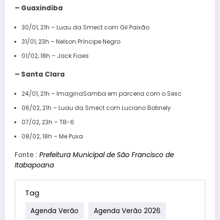
– Guaxindiba
30/01, 21h – Luau da Smect com Gil Paixão
31/01, 23h – Nelson Príncipe Negro
01/02, 18h – Jack Fiaes
– Santa Clara
24/01, 21h – ImaginaSamba em parceria com o Sesc
06/02, 21h – Luau da Smect com Luciano Botinely
07/02, 23h – TB-6
08/02, 18h – Me Puxa
Fonte :
Prefeitura Municipal de São Francisco de
Itabapoana
Tag
Agenda Verão
Agenda Verão 2026