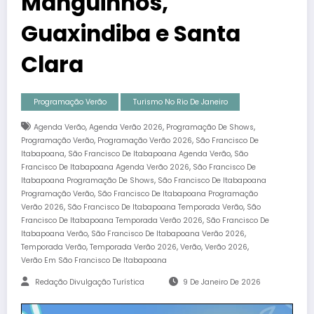
Manguinhos,
Guaxindiba e Santa
Clara
Programação Verão
Turismo No Rio De Janeiro
,
,
,
Agenda Verão
Agenda Verão 2026
Programação De Shows
,
,
Programação Verão
Programação Verão 2026
São Francisco De
,
,
Itabapoana
São Francisco De Itabapoana Agenda Verão
São
,
Francisco De Itabapoana Agenda Verão 2026
São Francisco De
,
Itabapoana Programação De Shows
São Francisco De Itabapoana
,
Programação Verão
São Francisco De Itabapoana Programação
,
,
Verão 2026
São Francisco De Itabapoana Temporada Verão
São
,
Francisco De Itabapoana Temporada Verão 2026
São Francisco De
,
,
Itabapoana Verão
São Francisco De Itabapoana Verão 2026
,
,
,
,
Temporada Verão
Temporada Verão 2026
Verão
Verão 2026
Verão Em São Francisco De Itabapoana
Redação Divulgação Turística
9 De Janeiro De 2026