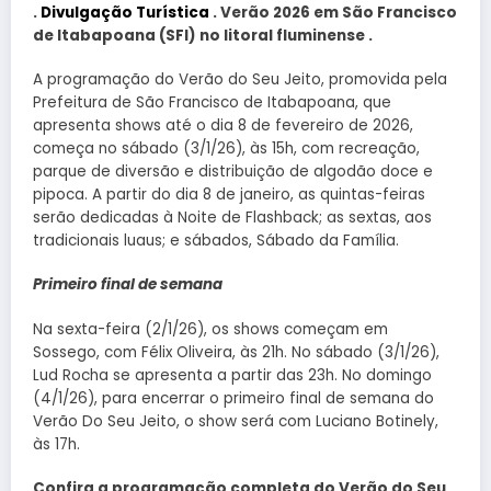
.
Divulgação Turística
. Verão 2026 em São Francisco
de Itabapoana (SFI) no litoral fluminense .
A programação do Verão do Seu Jeito, promovida pela
Prefeitura de São Francisco de Itabapoana, que
apresenta shows até o dia 8 de fevereiro de 2026,
começa no sábado (3/1/26), às 15h, com recreação,
parque de diversão e distribuição de algodão doce e
pipoca. A partir do dia 8 de janeiro, as quintas-feiras
serão dedicadas à Noite de Flashback; as sextas, aos
tradicionais luaus; e sábados, Sábado da Família.
Primeiro final de semana
Na sexta-feira (2/1/26), os shows começam em
Sossego, com Félix Oliveira, às 21h. No sábado (3/1/26),
Lud Rocha se apresenta a partir das 23h. No domingo
(4/1/26), para encerrar o primeiro final de semana do
Verão Do Seu Jeito, o show será com Luciano Botinely,
às 17h.
Confira a programação completa do Verão do Seu