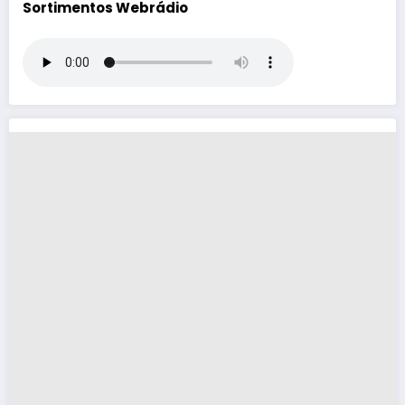
Sortimentos Webrádio