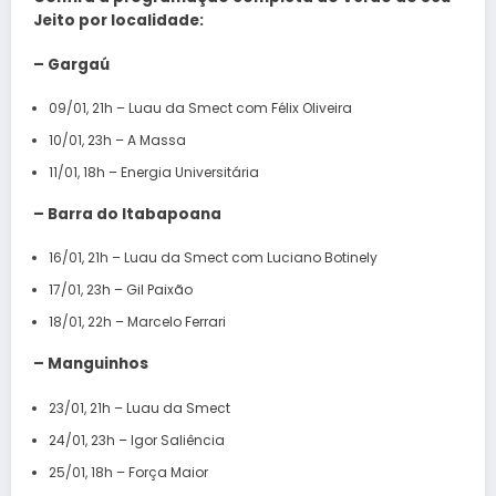
Jeito por localidade:
– Gargaú
09/01, 21h – Luau da Smect com Félix Oliveira
10/01, 23h – A Massa
11/01, 18h – Energia Universitária
– Barra do Itabapoana
16/01, 21h – Luau da Smect com Luciano Botinely
17/01, 23h – Gil Paixão
18/01, 22h – Marcelo Ferrari
– Manguinhos
23/01, 21h – Luau da Smect
24/01, 23h – Igor Saliência
25/01, 18h – Força Maior