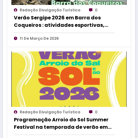
Redação Divulgação Turística
0
Verão Sergipe 2026 em Barra dos
Coqueiros : atividades esportivas,
culturais e de lazer de 13 a 15 de março
11 De Março De 2026
Redação Divulgação Turística
0
Programação Arroio do Sol Summer
Festival na temporada de verão em
Arroio do Sal no litoral norte gaúcho