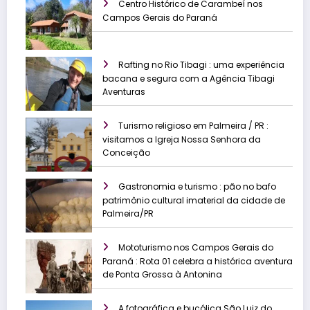
Centro Histórico de Carambeí nos
Campos Gerais do Paraná
Rafting no Rio Tibagi : uma experiência
bacana e segura com a Agência Tibagi
Aventuras
Turismo religioso em Palmeira / PR :
visitamos a Igreja Nossa Senhora da
Conceição
Gastronomia e turismo : pão no bafo
patrimônio cultural imaterial da cidade de
Palmeira/PR
Mototurismo nos Campos Gerais do
Paraná : Rota 01 celebra a histórica aventura
de Ponta Grossa à Antonina
A fotográfica e bucólica São Luiz do