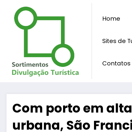
Pular
para
Home
o
conteúdo
Sites de 
Contatos
Com porto em alta
urbana, São Franci