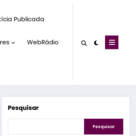
ícia Publicada
res
WebRádio
Pesquisar
Pesquisar