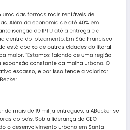
do uma das formas mais rentáveis de
istas. Além da economia de até 40% em
nte isenção de IPTU até a entrega e a
ção dentro do loteamento. Em São Francisco
a está abaixo de outras cidades do litoral
inda maior. “Estamos falando de uma região
s e expansão constante da malha urbana. O
tivo escasso, e por isso tende a valorizar
Becker.
endo mais de 19 mil já entregues, a ABecker se
ras do país. Sob a liderança do CEO
ado o desenvolvimento urbano em Santa