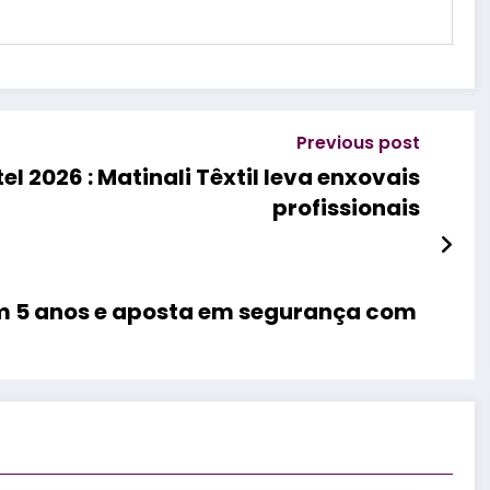
Previous post
l 2026 : Matinali Têxtil leva enxovais
profissionais
em 5 anos e aposta em segurança com