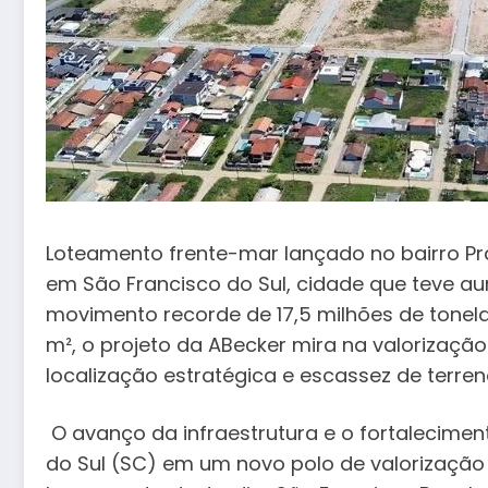
Loteamento frente-mar lançado no bairro Pr
em São Francisco do Sul, cidade que teve a
movimento recorde de 17,5 milhões de tonel
m², o projeto da ABecker mira na valorizaçã
localização estratégica e escassez de terren
O avanço da infraestrutura e o fortalecime
do Sul (SC) em um novo polo de valorização im