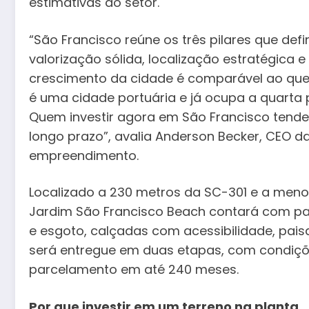
estimativas do setor.
“São Francisco reúne os três pilares que def
valorização sólida, localização estratégica e
crescimento da cidade é comparável ao que
é uma cidade portuária e já ocupa a quarta 
Quem investir agora em São Francisco tende
longo prazo”, avalia Anderson Becker, CEO d
empreendimento.
Localizado a 230 metros da SC-301 e a menos 
Jardim São Francisco Beach contará com pa
e esgoto, calçadas com acessibilidade, pais
será entregue em duas etapas, com condições
parcelamento em até 240 meses.
Por que investir em um terreno na planta