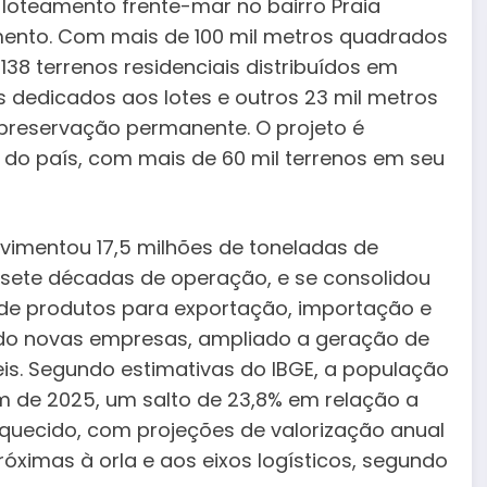
loteamento frente-mar no bairro Praia
mento. Com mais de 100 mil metros quadrados
38 terrenos residenciais distribuídos em
 dedicados aos lotes e outros 23 mil metros
 preservação permanente. O projeto é
do país, com mais de 60 mil terrenos em seu
vimentou 17,5 milhões de toneladas de
 sete décadas de operação, e se consolidou
e produtos para exportação, importação e
do novas empresas, ampliado a geração de
s. Segundo estimativas do IBGE, a população
fim de 2025, um salto de 23,8% em relação a
aquecido, com projeções de valorização anual
ximas à orla e aos eixos logísticos, segundo