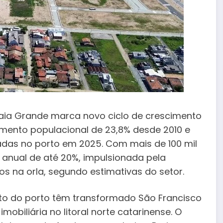
aia Grande marca novo ciclo de crescimento
umento populacional de 23,8% desde 2010 e
adas no porto em 2025. Com mais de 100 mil
o anual de até 20%, impulsionada pela
os na orla, segundo estimativas do setor.
nto do porto têm transformado São Francisco
obiliária no litoral norte catarinense. O