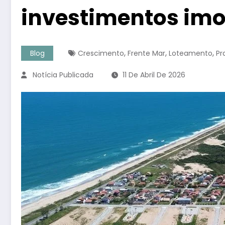
investimentos imo
,
,
,
Blog
Crescimento
Frente Mar
Loteamento
Pr
Notícia Publicada
11 De Abril De 2026