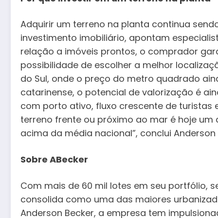
Adquirir um terreno na planta continua sen
investimento imobiliário, apontam especial
relação a imóveis prontos, o comprador gara
possibilidade de escolher a melhor localiza
do Sul, onde o preço do metro quadrado aind
catarinense, o potencial de valorização é a
com porto ativo, fluxo crescente de turista
terreno frente ou próximo ao mar é hoje um a
acima da média nacional”, conclui Anderson 
S
obre ABecker
Com mais de 60 mil lotes em seu portfólio, s
consolida como uma das maiores urbanizado
Anderson Becker, a empresa tem impulsion