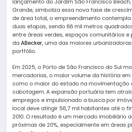
lançamento do Jardim São Francisco Beach, 
Grande, simboliza essa nova fase de cresci
de área total, o empreendimento contempla 1
duas etapas, sendo 66 mil metros quadrados
entre áreas verdes, espaços comunitários e
da
ABecker
, uma das maiores urbanizadoras 
portfólio.
Em 2025, o Porto de São Francisco do Sul mo
mercadorias, o maior volume da história em
como o maior do estado na movimentação d
cabotagem. A expansão portuária tem atraí
empregos e impulsionado a busca por imóvei
local deve atingir 56,7 mil habitantes até o 
2010. O resultado é um mercado imobiliário 
próximas de 20%, especialmente em áreas pró