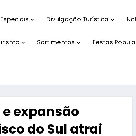
Especiais
Divulgação Turística
Not
Turismo
Sortimentos
Festas Popula
 e expansão
sco do Sul atrai