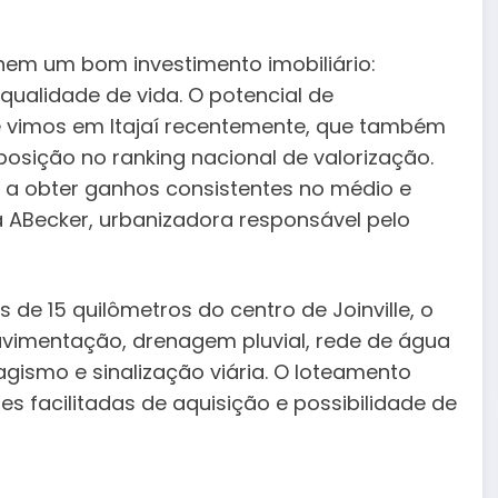
inem um bom investimento imobiliário:
 qualidade de vida. O potencial de
 vimos em Itajaí recentemente, que também
posição no ranking nacional de valorização.
 a obter ganhos consistentes no médio e
a ABecker, urbanizadora responsável pelo
de 15 quilômetros do centro de Joinville, o
vimentação, drenagem pluvial, rede de água
agismo e sinalização viária. O loteamento
 facilitadas de aquisição e possibilidade de