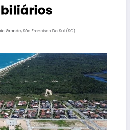
biliários
,
aia Grande
São Francisco Do Sul (SC)