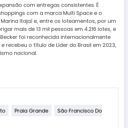
 expansão com entregas consistentes. É
shoppings com a marca Multi Space e o
Marina Itajaí e, entre os loteamentos, por um
igar mais de 13 mil pessoas em 4.216 lotes, e
Becker foi reconhecida internacionalmente
 recebeu o título de Líder do Brasil em 2023,
dorismo nacional.
to
Praia Grande
São Francisco Do