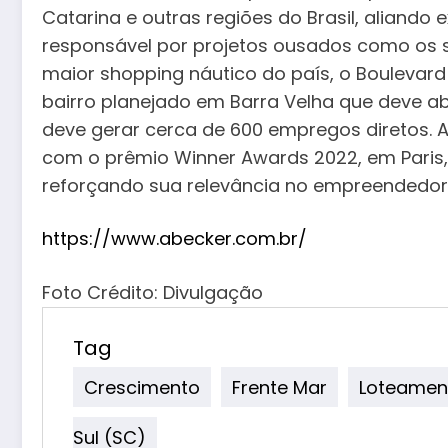
Catarina e outras regiões do Brasil, aliando
responsável por projetos ousados como os 
maior shopping náutico do país, o Boulevard 
bairro planejado em Barra Velha que deve abr
deve gerar cerca de 600 empregos diretos. A
com o prêmio Winner Awards 2022, em Paris, e
reforçando sua relevância no empreende
https://www.abecker.com.br/
Foto Crédito: Divulgação
Tag
Crescimento
Frente Mar
Loteamen
Sul (SC)