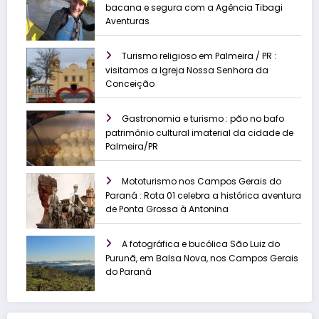
bacana e segura com a Agência Tibagi
Aventuras
Turismo religioso em Palmeira / PR :
visitamos a Igreja Nossa Senhora da
Conceição
Gastronomia e turismo : pão no bafo
patrimônio cultural imaterial da cidade de
Palmeira/PR
Mototurismo nos Campos Gerais do
Paraná : Rota 01 celebra a histórica aventura
de Ponta Grossa à Antonina
A fotográfica e bucólica São Luiz do
Purunã, em Balsa Nova, nos Campos Gerais
do Paraná