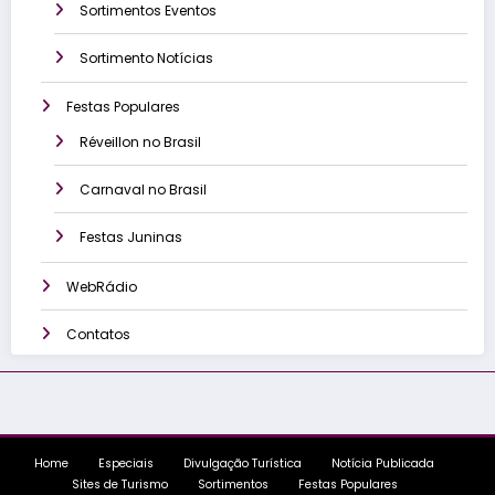
Sortimentos Eventos
Sortimento Notícias
Festas Populares
Réveillon no Brasil
Carnaval no Brasil
Festas Juninas
WebRádio
Contatos
Home
Especiais
Divulgação Turística
Notícia Publicada
Sites de Turismo
Sortimentos
Festas Populares