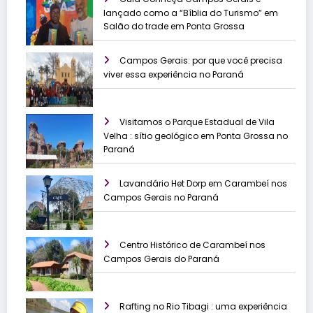
lançado como a “Bíblia do Turismo” em
Salão do trade em Ponta Grossa
Campos Gerais: por que você precisa
viver essa experiência no Paraná
Visitamos o Parque Estadual de Vila
Velha : sítio geológico em Ponta Grossa no
Paraná
Lavandário Het Dorp em Carambeí nos
Campos Gerais no Paraná
Centro Histórico de Carambeí nos
Campos Gerais do Paraná
Rafting no Rio Tibagi : uma experiência