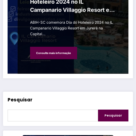
Hoteleiro 2024 no IL
Campanario Villaggio Resort em
Jurerê na Capital catarinense
ABIH-SC comemora Dia do Hoteleiro 2024 no IL
Campanario Villaggio Resort em Jurerê na
Capital…
Consulte mais informação
Pesquisar
Pesquisar