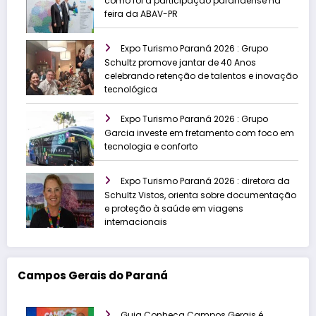
como foi a participação paranaense na
feira da ABAV-PR
Expo Turismo Paraná 2026 : Grupo
Schultz promove jantar de 40 Anos
celebrando retenção de talentos e inovação
tecnológica
Expo Turismo Paraná 2026 : Grupo
Garcia investe em fretamento com foco em
tecnologia e conforto
Expo Turismo Paraná 2026 : diretora da
Schultz Vistos, orienta sobre documentação
e proteção à saúde em viagens
internacionais
Campos Gerais do Paraná
Guia Conheça Campos Gerais é