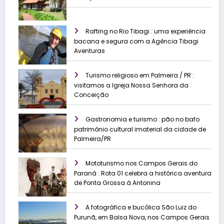
Rafting no Rio Tibagi : uma experiência
bacana e segura com a Agência Tibagi
Aventuras
Turismo religioso em Palmeira / PR :
visitamos a Igreja Nossa Senhora da
Conceição
Gastronomia e turismo : pão no bafo
patrimônio cultural imaterial da cidade de
Palmeira/PR
Mototurismo nos Campos Gerais do
Paraná : Rota 01 celebra a histórica aventura
de Ponta Grossa à Antonina
A fotográfica e bucólica São Luiz do
Purunã, em Balsa Nova, nos Campos Gerais