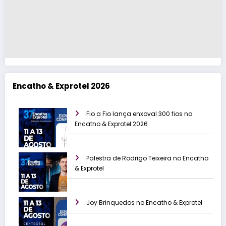
Encatho & Exprotel 2026
Fio a Fio lança enxoval 300 fios no
Encatho & Exprotel 2026
Palestra de Rodrigo Teixeira no Encatho
& Exprotel
Joy Brinquedos no Encatho & Exprotel