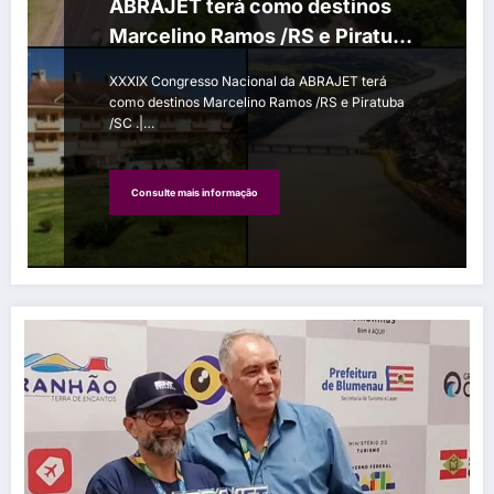
ABRAJET terá como destinos
Marcelino Ramos /RS e Piratuba
/SC
XXXIX Congresso Nacional da ABRAJET terá
como destinos Marcelino Ramos /RS e Piratuba
/SC .|…
Consulte mais informação