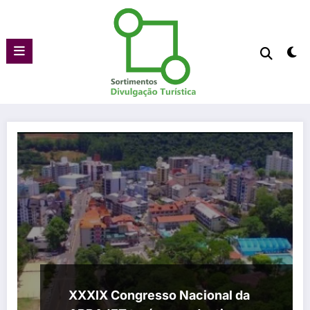
Pular
para
o
conteúdo
XXXIX Congresso Nacional da