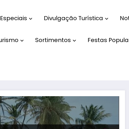
Especiais
Divulgação Turística
Not
Turismo
Sortimentos
Festas Popula