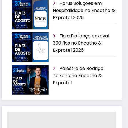
Harus Soluções em
Hospitalidade no Encatho &
Exprotel 2026
Fio a Fio lança enxoval
300 fios no Encatho &
Exprotel 2026
Palestra de Rodrigo
Teixeira no Encatho &
Exprotel