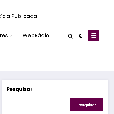
ícia Publicada
res
WebRádio
Pesquisar
Pesquisar