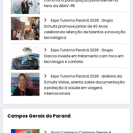
como foi a participação paranaense na
feira da ABAV-PR
Expo Turismo Paraná 2026 : Grupo
Schultz promove jantar de 40 Anos
celebrando retenção de talentos e inovação
tecnológica
Expo Turismo Paraná 2026 : Grupo
Garcia investe em fretamento com foco em
tecnologia e conforto
Expo Turismo Paraná 2026 : diretora da
Schultz Vistos, orienta sobre documentação
e proteção à saúde em viagens
internacionais
Campos Gerais do Paraná
Guia Conheça Campos Gerais é