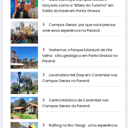
lançado como a “Bíblia do Turismo” em
Salão do trade em Ponta Grossa
Campos Gerais: por que você precisa
viver essa experiência no Paraná
Visitamos o Parque Estadual de Vila
Velha : sítio geológico em Ponta Grossa no
Paraná
Lavandário Het Dorp em Carambeí nos
Campos Gerais no Paraná
Centro Histórico de Carambeí nos
Campos Gerais do Paraná
Rafting no Rio Tibagi : uma experiência