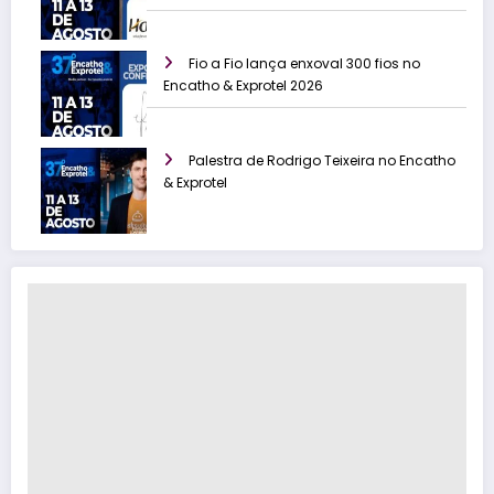
Fio a Fio lança enxoval 300 fios no
Encatho & Exprotel 2026
Palestra de Rodrigo Teixeira no Encatho
& Exprotel