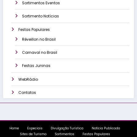
Sortimentos Eventos
Sortimento Notícias
Festas Populares
Réveillon no Brasil
Carnaval no Brasil
Festas Juninas
WebRádio
Contatos
Home
Especiais
Divulgação Turística
Notícia Publicada
Sites de Turismo
Sortimentos
Festas Populares