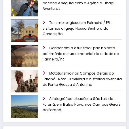
bacana e segura com a Agência Tibagi
Aventuras
Turismo religioso em Palmeira / PR :
visitamos a Igreja Nossa Senhora da
Conceição
Gastronomia e turismo : pão no bafo
patrimônio cultural imaterial da cidade de
Palmeira/PR
Mototurismo nos Campos Gerais do
Paraná : Rota 01 celebra a histórica aventura
de Ponta Grossa à Antonina
A fotográfica e bucólica São Luiz do
Purunã, em Balsa Nova, nos Campos Gerais
do Paraná