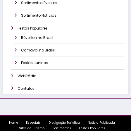
Sortimentos Eventos
Sortimento Notícias
Festas Populares
Réveillon no Brasil
Carnaval no Brasil
Festas Juninas
WebRádio
Contatos
Home
Especiais
Divulgação Turística
Notícia Publicada
Sites de Turismo
Sortimentos
Festas Populares