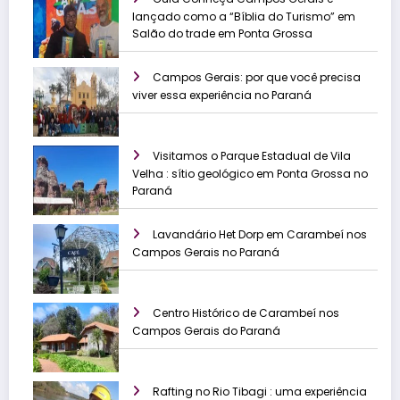
lançado como a “Bíblia do Turismo” em
Salão do trade em Ponta Grossa
Campos Gerais: por que você precisa
viver essa experiência no Paraná
Visitamos o Parque Estadual de Vila
Velha : sítio geológico em Ponta Grossa no
Paraná
Lavandário Het Dorp em Carambeí nos
Campos Gerais no Paraná
Centro Histórico de Carambeí nos
Campos Gerais do Paraná
Rafting no Rio Tibagi : uma experiência