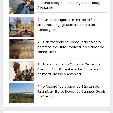
bacana e segura com a Agência Tibagi
Aventuras
Turismo religioso em Palmeira / PR :
visitamos a Igreja Nossa Senhora da
Conceição
Gastronomia e turismo : pão no bafo
patrimônio cultural imaterial da cidade de
Palmeira/PR
Mototurismo nos Campos Gerais do
Paraná : Rota 01 celebra a histórica aventura
de Ponta Grossa à Antonina
A fotográfica e bucólica São Luiz do
Purunã, em Balsa Nova, nos Campos Gerais
do Paraná