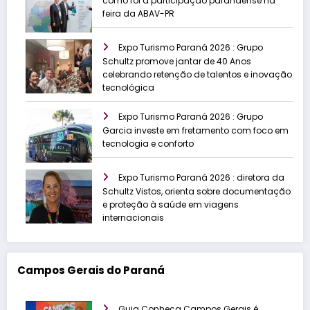
como foi a participação paranaense na
feira da ABAV-PR
Expo Turismo Paraná 2026 : Grupo
Schultz promove jantar de 40 Anos
celebrando retenção de talentos e inovação
tecnológica
Expo Turismo Paraná 2026 : Grupo
Garcia investe em fretamento com foco em
tecnologia e conforto
Expo Turismo Paraná 2026 : diretora da
Schultz Vistos, orienta sobre documentação
e proteção à saúde em viagens
internacionais
Campos Gerais do Paraná
Guia Conheça Campos Gerais é