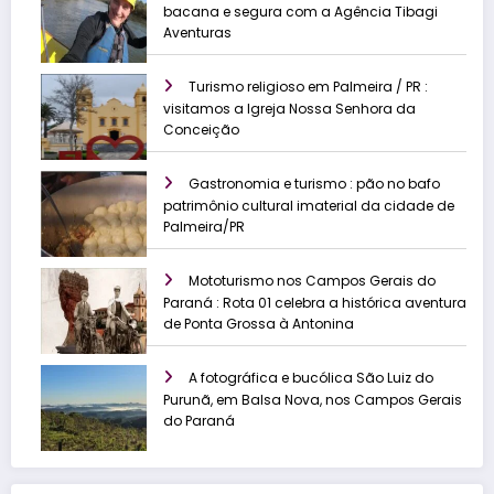
bacana e segura com a Agência Tibagi
Aventuras
Turismo religioso em Palmeira / PR :
visitamos a Igreja Nossa Senhora da
Conceição
Gastronomia e turismo : pão no bafo
patrimônio cultural imaterial da cidade de
Palmeira/PR
Mototurismo nos Campos Gerais do
Paraná : Rota 01 celebra a histórica aventura
de Ponta Grossa à Antonina
A fotográfica e bucólica São Luiz do
Purunã, em Balsa Nova, nos Campos Gerais
do Paraná