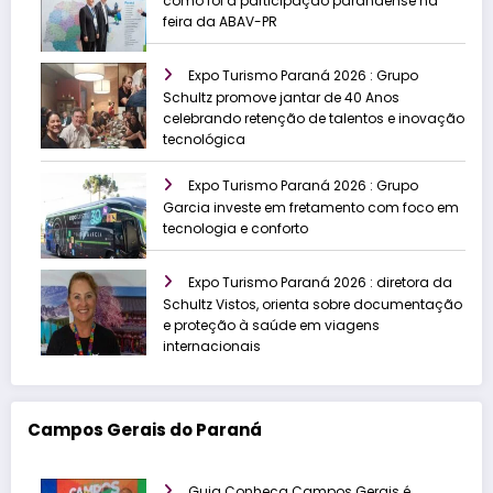
como foi a participação paranaense na
feira da ABAV-PR
Expo Turismo Paraná 2026 : Grupo
Schultz promove jantar de 40 Anos
celebrando retenção de talentos e inovação
tecnológica
Expo Turismo Paraná 2026 : Grupo
Garcia investe em fretamento com foco em
tecnologia e conforto
Expo Turismo Paraná 2026 : diretora da
Schultz Vistos, orienta sobre documentação
e proteção à saúde em viagens
internacionais
Campos Gerais do Paraná
Guia Conheça Campos Gerais é