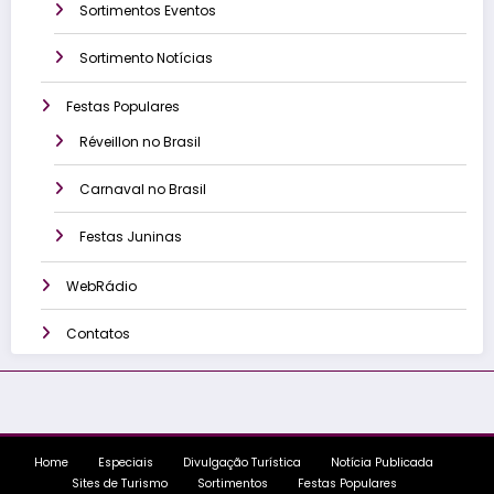
Sortimentos Eventos
Sortimento Notícias
Festas Populares
Réveillon no Brasil
Carnaval no Brasil
Festas Juninas
WebRádio
Contatos
Home
Especiais
Divulgação Turística
Notícia Publicada
Sites de Turismo
Sortimentos
Festas Populares