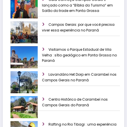
lançado como a “Bíblia do Turismo” em
Salão do trade em Ponta Grossa
Campos Gerais: por que você precisa
viver essa experiência no Paraná
Visitamos o Parque Estadual de Vila
Velha : sítio geológico em Ponta Grossa no
Paraná
Lavandário Het Dorp em Carambeí nos
Campos Gerais no Paraná
Centro Histórico de Carambeí nos
Campos Gerais do Paraná
Rafting no Rio Tibagi : uma experiência