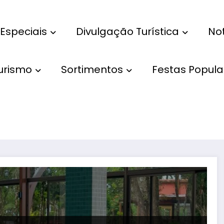
Especiais
Divulgação Turística
Not
Turismo
Sortimentos
Festas Popula