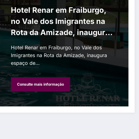
Hotel Renar em Fraiburgo,
no Vale dos Imigrantes na
Rota da Amizade, inaugura
espaço de piscinas
Hotel Renar em Fraiburgo, no Vale dos
Imigrantes na Rota da Amizade, inaugura
espaço de…
Consulte mais informação