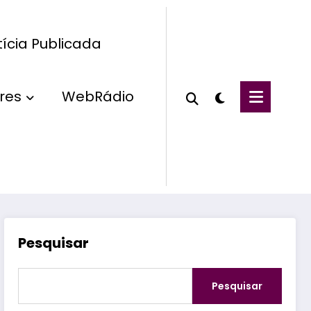
ícia Publicada
res
WebRádio
Pesquisar
Pesquisar