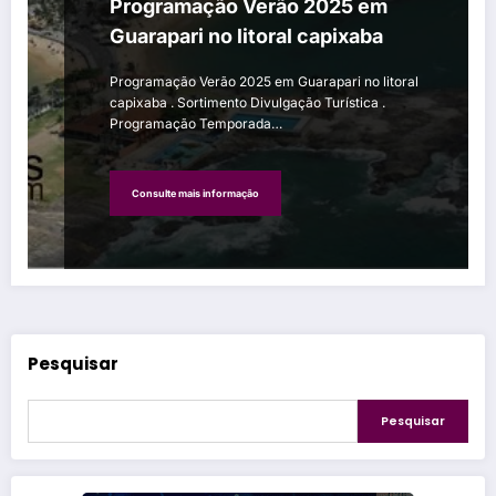
Programação Verão 2025 em
Guarapari no litoral capixaba
Programação Verão 2025 em Guarapari no litoral
capixaba . Sortimento Divulgação Turística .
Programação Temporada…
Consulte mais informação
Pesquisar
Pesquisar