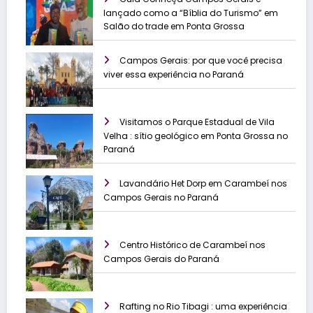
lançado como a “Bíblia do Turismo” em
Salão do trade em Ponta Grossa
Campos Gerais: por que você precisa
viver essa experiência no Paraná
Visitamos o Parque Estadual de Vila
Velha : sítio geológico em Ponta Grossa no
Paraná
Lavandário Het Dorp em Carambeí nos
Campos Gerais no Paraná
Centro Histórico de Carambeí nos
Campos Gerais do Paraná
Rafting no Rio Tibagi : uma experiência