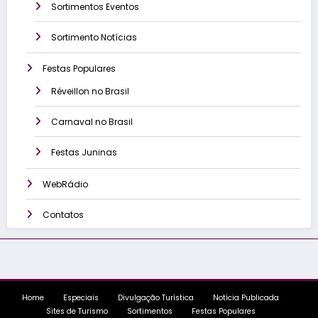
Sortimentos Eventos
Sortimento Notícias
Festas Populares
Réveillon no Brasil
Carnaval no Brasil
Festas Juninas
WebRádio
Contatos
Home
Especiais
Divulgação Turística
Notícia Publicada
Sites de Turismo
Sortimentos
Festas Populares