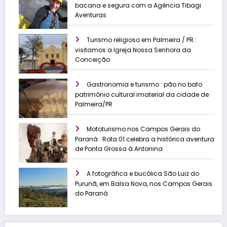
bacana e segura com a Agência Tibagi
Aventuras
Turismo religioso em Palmeira / PR :
visitamos a Igreja Nossa Senhora da
Conceição
Gastronomia e turismo : pão no bafo
patrimônio cultural imaterial da cidade de
Palmeira/PR
Mototurismo nos Campos Gerais do
Paraná : Rota 01 celebra a histórica aventura
de Ponta Grossa à Antonina
A fotográfica e bucólica São Luiz do
Purunã, em Balsa Nova, nos Campos Gerais
do Paraná