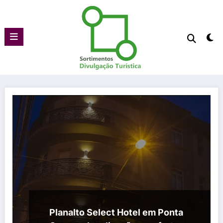
Pular
para
o
conteúdo
Planalto Select Hotel em Ponta