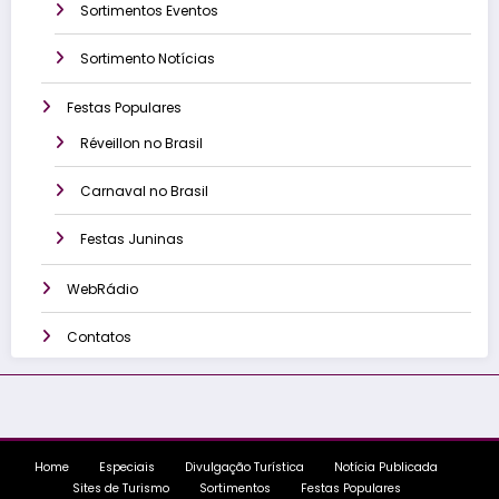
Sortimentos Eventos
Sortimento Notícias
Festas Populares
Réveillon no Brasil
Carnaval no Brasil
Festas Juninas
WebRádio
Contatos
Home
Especiais
Divulgação Turística
Notícia Publicada
Sites de Turismo
Sortimentos
Festas Populares