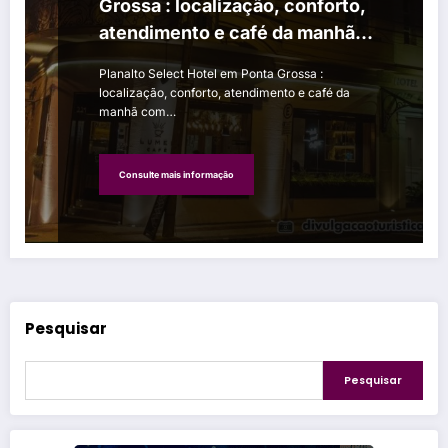
Grossa : localização, conforto,
atendimento e café da manhã
com 40 itens
Planalto Select Hotel em Ponta Grossa :
localização, conforto, atendimento e café da
manhã com…
Consulte mais informação
Pesquisar
Pesquisar