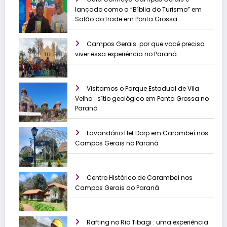
lançado como a “Bíblia do Turismo” em
Salão do trade em Ponta Grossa
Campos Gerais: por que você precisa
viver essa experiência no Paraná
Visitamos o Parque Estadual de Vila
Velha : sítio geológico em Ponta Grossa no
Paraná
Lavandário Het Dorp em Carambeí nos
Campos Gerais no Paraná
Centro Histórico de Carambeí nos
Campos Gerais do Paraná
Rafting no Rio Tibagi : uma experiência