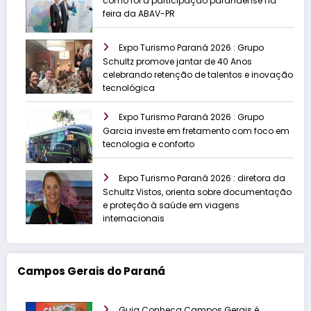
como foi a participação paranaense na
feira da ABAV-PR
Expo Turismo Paraná 2026 : Grupo
Schultz promove jantar de 40 Anos
celebrando retenção de talentos e inovação
tecnológica
Expo Turismo Paraná 2026 : Grupo
Garcia investe em fretamento com foco em
tecnologia e conforto
Expo Turismo Paraná 2026 : diretora da
Schultz Vistos, orienta sobre documentação
e proteção à saúde em viagens
internacionais
Campos Gerais do Paraná
Guia Conheça Campos Gerais é