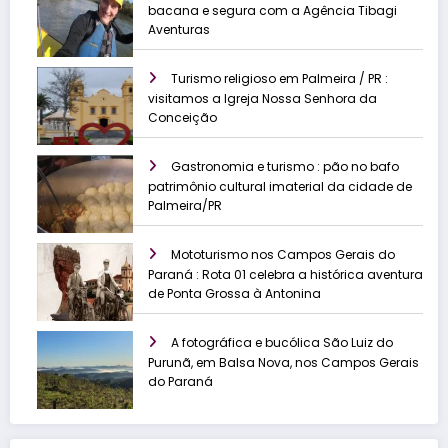
bacana e segura com a Agência Tibagi
Aventuras
Turismo religioso em Palmeira / PR :
visitamos a Igreja Nossa Senhora da
Conceição
Gastronomia e turismo : pão no bafo
patrimônio cultural imaterial da cidade de
Palmeira/PR
Mototurismo nos Campos Gerais do
Paraná : Rota 01 celebra a histórica aventura
de Ponta Grossa à Antonina
A fotográfica e bucólica São Luiz do
Purunã, em Balsa Nova, nos Campos Gerais
do Paraná