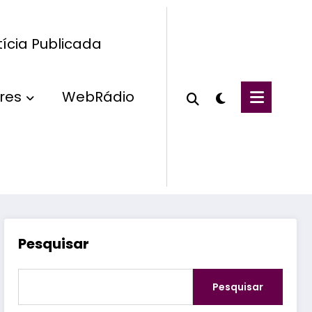
ícia Publicada
res
WebRádio
Pesquisar
Pesquisar