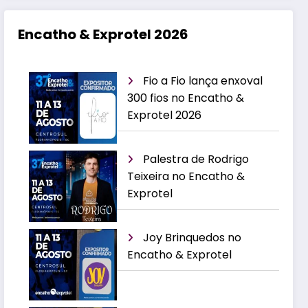
Encatho & Exprotel 2026
Fio a Fio lança enxoval
300 fios no Encatho &
Exprotel 2026
Palestra de Rodrigo
Teixeira no Encatho &
Exprotel
Joy Brinquedos no
Encatho & Exprotel