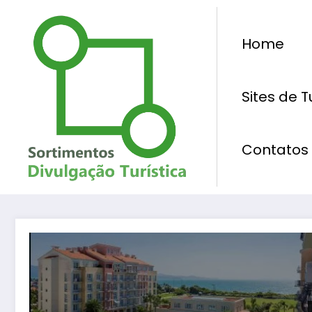
Pular
para
Home
o
conteúdo
Sites de 
Contatos