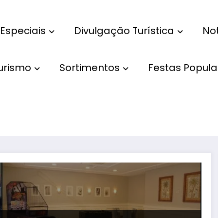
Especiais
Divulgação Turística
Not
Turismo
Sortimentos
Festas Popula