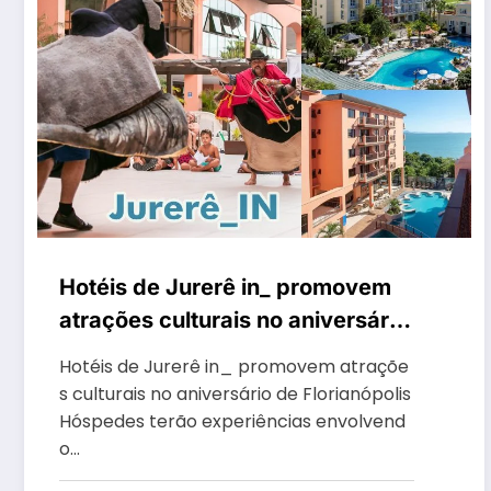
Hotéis de Jurerê in_ promovem
atrações culturais no aniversário
de Florianópolis
Hotéis de Jurerê in_ promovem atraçõe
s culturais no aniversário de Florianópolis
Hóspedes terão experiências envolvend
o…