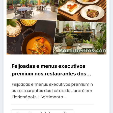
Feijoadas e menus executivos
premium nos restaurantes dos
hotéis de Jurerê em Florianópolis
Feijoadas e menus executivos premium n
os restaurantes dos hotéis de Jurerê em
Florianópolis .| Sortimento…