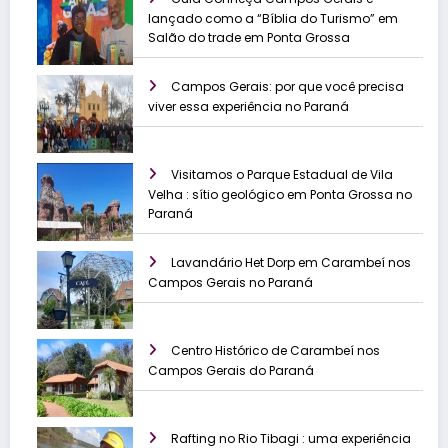
lançado como a “Bíblia do Turismo” em
Salão do trade em Ponta Grossa
Campos Gerais: por que você precisa
viver essa experiência no Paraná
Visitamos o Parque Estadual de Vila
Velha : sítio geológico em Ponta Grossa no
Paraná
Lavandário Het Dorp em Carambeí nos
Campos Gerais no Paraná
Centro Histórico de Carambeí nos
Campos Gerais do Paraná
Rafting no Rio Tibagi : uma experiência