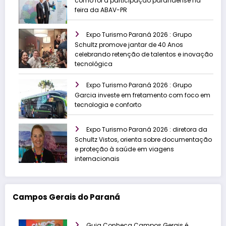
como foi a participação paranaense na
feira da ABAV-PR
Expo Turismo Paraná 2026 : Grupo
Schultz promove jantar de 40 Anos
celebrando retenção de talentos e inovação
tecnológica
Expo Turismo Paraná 2026 : Grupo
Garcia investe em fretamento com foco em
tecnologia e conforto
Expo Turismo Paraná 2026 : diretora da
Schultz Vistos, orienta sobre documentação
e proteção à saúde em viagens
internacionais
Campos Gerais do Paraná
Guia Conheça Campos Gerais é