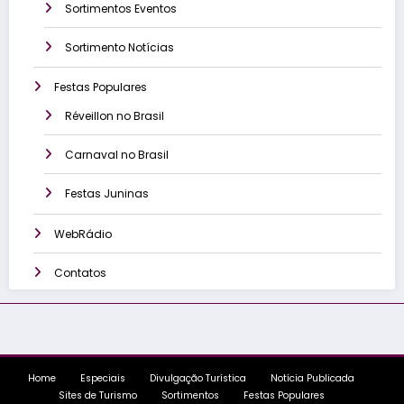
Sortimentos Eventos
Sortimento Notícias
Festas Populares
Réveillon no Brasil
Carnaval no Brasil
Festas Juninas
WebRádio
Contatos
Home
Especiais
Divulgação Turística
Notícia Publicada
Sites de Turismo
Sortimentos
Festas Populares