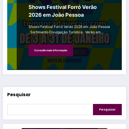
Shows Festival Forró Verão
2026 em João Pessoa
Shows Festival Forró Verão 2026 em João Pessoa
. Sortimento Divulgação Turística . Verão em…
Consulte mais informação
Pesquisar
Pesquisar