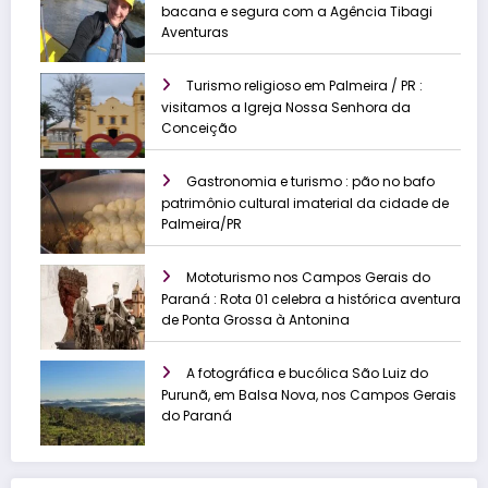
bacana e segura com a Agência Tibagi
Aventuras
Turismo religioso em Palmeira / PR :
visitamos a Igreja Nossa Senhora da
Conceição
Gastronomia e turismo : pão no bafo
patrimônio cultural imaterial da cidade de
Palmeira/PR
Mototurismo nos Campos Gerais do
Paraná : Rota 01 celebra a histórica aventura
de Ponta Grossa à Antonina
A fotográfica e bucólica São Luiz do
Purunã, em Balsa Nova, nos Campos Gerais
do Paraná