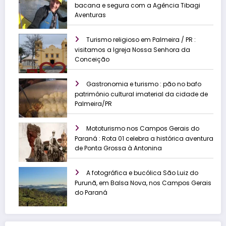
bacana e segura com a Agência Tibagi
Aventuras
Turismo religioso em Palmeira / PR :
visitamos a Igreja Nossa Senhora da
Conceição
Gastronomia e turismo : pão no bafo
patrimônio cultural imaterial da cidade de
Palmeira/PR
Mototurismo nos Campos Gerais do
Paraná : Rota 01 celebra a histórica aventura
de Ponta Grossa à Antonina
A fotográfica e bucólica São Luiz do
Purunã, em Balsa Nova, nos Campos Gerais
do Paraná