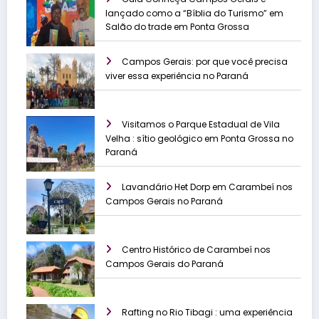
lançado como a “Bíblia do Turismo” em
Salão do trade em Ponta Grossa
Campos Gerais: por que você precisa
viver essa experiência no Paraná
Visitamos o Parque Estadual de Vila
Velha : sítio geológico em Ponta Grossa no
Paraná
Lavandário Het Dorp em Carambeí nos
Campos Gerais no Paraná
Centro Histórico de Carambeí nos
Campos Gerais do Paraná
Rafting no Rio Tibagi : uma experiência