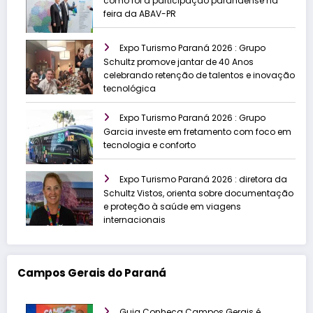
como foi a participação paranaense na
feira da ABAV-PR
Expo Turismo Paraná 2026 : Grupo
Schultz promove jantar de 40 Anos
celebrando retenção de talentos e inovação
tecnológica
Expo Turismo Paraná 2026 : Grupo
Garcia investe em fretamento com foco em
tecnologia e conforto
Expo Turismo Paraná 2026 : diretora da
Schultz Vistos, orienta sobre documentação
e proteção à saúde em viagens
internacionais
Campos Gerais do Paraná
Guia Conheça Campos Gerais é