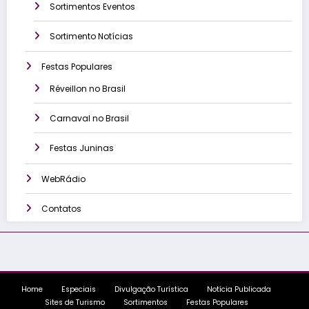
Sortimentos Eventos
Sortimento Notícias
Festas Populares
Réveillon no Brasil
Carnaval no Brasil
Festas Juninas
WebRádio
Contatos
Home
Especiais
Divulgação Turística
Notícia Publicada
Sites de Turismo
Sortimentos
Festas Populares