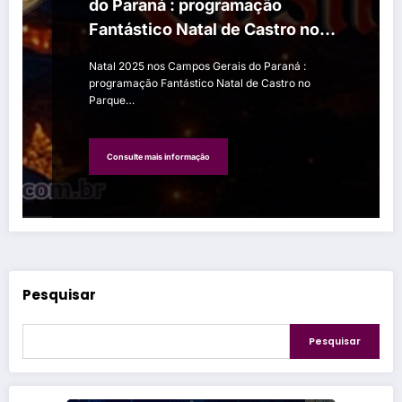
do Paraná : programação
Fantástico Natal de Castro no
Parque Lacustre
Natal 2025 nos Campos Gerais do Paraná :
programação Fantástico Natal de Castro no
Parque…
Consulte mais informação
Pesquisar
Pesquisar