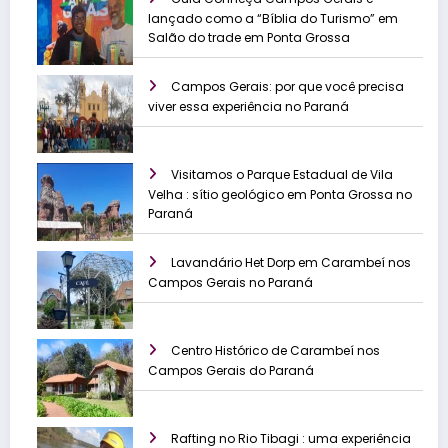
lançado como a “Bíblia do Turismo” em
Salão do trade em Ponta Grossa
Campos Gerais: por que você precisa
viver essa experiência no Paraná
Visitamos o Parque Estadual de Vila
Velha : sítio geológico em Ponta Grossa no
Paraná
Lavandário Het Dorp em Carambeí nos
Campos Gerais no Paraná
Centro Histórico de Carambeí nos
Campos Gerais do Paraná
Rafting no Rio Tibagi : uma experiência