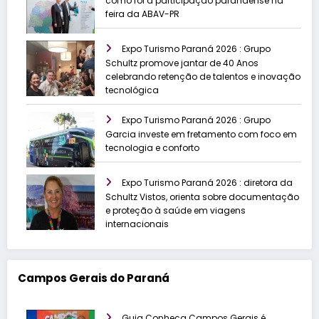
como foi a participação paranaense na
feira da ABAV-PR
Expo Turismo Paraná 2026 : Grupo
Schultz promove jantar de 40 Anos
celebrando retenção de talentos e inovação
tecnológica
Expo Turismo Paraná 2026 : Grupo
Garcia investe em fretamento com foco em
tecnologia e conforto
Expo Turismo Paraná 2026 : diretora da
Schultz Vistos, orienta sobre documentação
e proteção à saúde em viagens
internacionais
Campos Gerais do Paraná
Guia Conheça Campos Gerais é