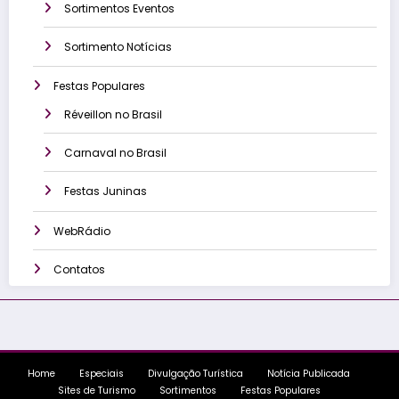
Sortimentos Eventos
Sortimento Notícias
Festas Populares
Réveillon no Brasil
Carnaval no Brasil
Festas Juninas
WebRádio
Contatos
Home
Especiais
Divulgação Turística
Notícia Publicada
Sites de Turismo
Sortimentos
Festas Populares