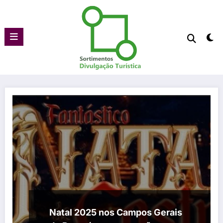
Pular
para
o
conteúdo
Natal 2025 nos Campos Gerais