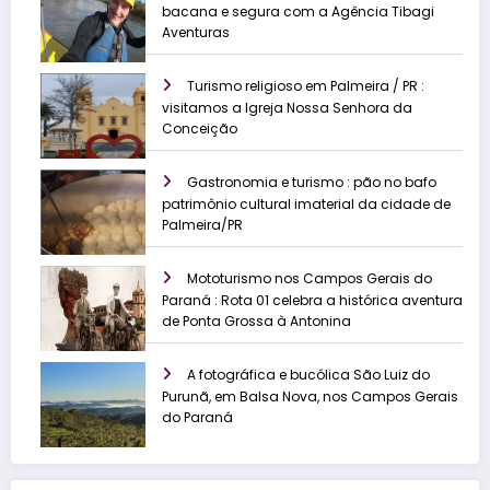
bacana e segura com a Agência Tibagi
Aventuras
Turismo religioso em Palmeira / PR :
visitamos a Igreja Nossa Senhora da
Conceição
Gastronomia e turismo : pão no bafo
patrimônio cultural imaterial da cidade de
Palmeira/PR
Mototurismo nos Campos Gerais do
Paraná : Rota 01 celebra a histórica aventura
de Ponta Grossa à Antonina
A fotográfica e bucólica São Luiz do
Purunã, em Balsa Nova, nos Campos Gerais
do Paraná