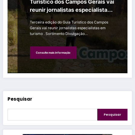
Turístico dos Campos Gerais vai
reunir jornalistas especialistas
em turismo
Terceira edição do Guia Turístico dos Campos
Gerais vai reunir jornalistas especialistas em
turismo . Sortimento Divulgação…
Consulte mais informação
Pesquisar
Pesquisar