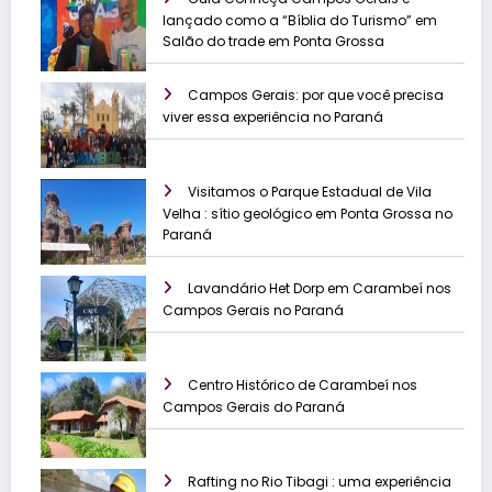
lançado como a “Bíblia do Turismo” em
Salão do trade em Ponta Grossa
Campos Gerais: por que você precisa
viver essa experiência no Paraná
Visitamos o Parque Estadual de Vila
Velha : sítio geológico em Ponta Grossa no
Paraná
Lavandário Het Dorp em Carambeí nos
Campos Gerais no Paraná
Centro Histórico de Carambeí nos
Campos Gerais do Paraná
Rafting no Rio Tibagi : uma experiência