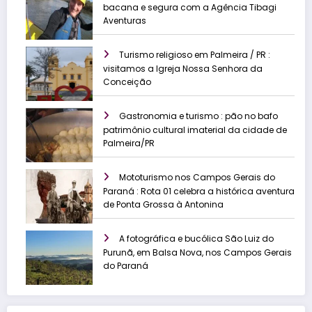
bacana e segura com a Agência Tibagi
Aventuras
Turismo religioso em Palmeira / PR :
visitamos a Igreja Nossa Senhora da
Conceição
Gastronomia e turismo : pão no bafo
patrimônio cultural imaterial da cidade de
Palmeira/PR
Mototurismo nos Campos Gerais do
Paraná : Rota 01 celebra a histórica aventura
de Ponta Grossa à Antonina
A fotográfica e bucólica São Luiz do
Purunã, em Balsa Nova, nos Campos Gerais
do Paraná