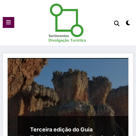
Pular
para
o
conteúdo
Terceira edição do Guia