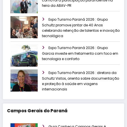
como foi a participação paranaense na
feira da ABAV-PR
Expo Turismo Paraná 2026 : Grupo
Schultz promove jantar de 40 Anos
celebrando retenção de talentos e inovação
tecnológica
Expo Turismo Paraná 2026 : Grupo
Garcia investe em fretamento com foco em
tecnologia e conforto
Expo Turismo Paraná 2026 : diretora da
Schultz Vistos, orienta sobre documentação
e proteção à saúde em viagens
internacionais
Campos Gerais do Paraná
Guia Conheça Campos Gerais é