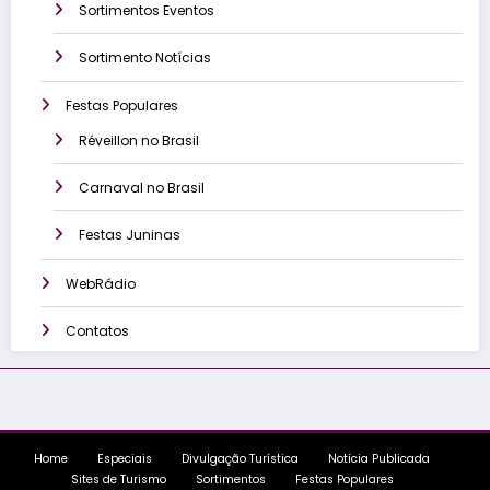
Sortimentos Eventos
Sortimento Notícias
Festas Populares
Réveillon no Brasil
Carnaval no Brasil
Festas Juninas
WebRádio
Contatos
Home
Especiais
Divulgação Turística
Notícia Publicada
Sites de Turismo
Sortimentos
Festas Populares