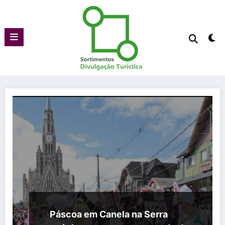
Pular
para
o
conteúdo
Páscoa em Canela na Serra