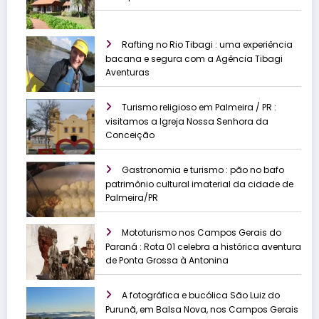
Rafting no Rio Tibagi : uma experiência
bacana e segura com a Agência Tibagi
Aventuras
Turismo religioso em Palmeira / PR :
visitamos a Igreja Nossa Senhora da
Conceição
Gastronomia e turismo : pão no bafo
patrimônio cultural imaterial da cidade de
Palmeira/PR
Mototurismo nos Campos Gerais do
Paraná : Rota 01 celebra a histórica aventura
de Ponta Grossa à Antonina
A fotográfica e bucólica São Luiz do
Purunã, em Balsa Nova, nos Campos Gerais