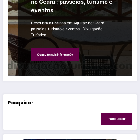
no Ceará : passeios, turismo e
eventos
Descubra a Prainha em Aquiraz no Ceará :
passeios, turismo e eventos . Divulgação
Turística…
Consulte mais informação
Pesquisar
Pesquisar