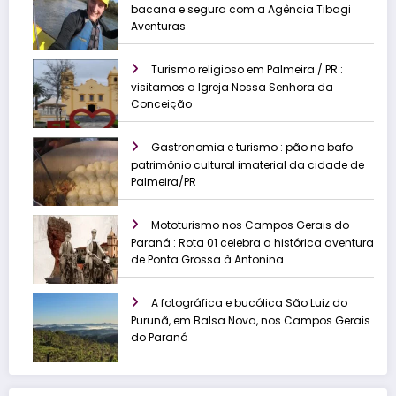
bacana e segura com a Agência Tibagi
Aventuras
Turismo religioso em Palmeira / PR :
visitamos a Igreja Nossa Senhora da
Conceição
Gastronomia e turismo : pão no bafo
patrimônio cultural imaterial da cidade de
Palmeira/PR
Mototurismo nos Campos Gerais do
Paraná : Rota 01 celebra a histórica aventura
de Ponta Grossa à Antonina
A fotográfica e bucólica São Luiz do
Purunã, em Balsa Nova, nos Campos Gerais
do Paraná