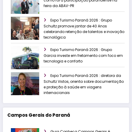
como foi a participação paranaense na
feira da ABAV-PR
Expo Turismo Paraná 2026 : Grupo
Schultz promove jantar de 40 Anos
celebrando retenção de talentos e inovação
tecnológica
Expo Turismo Paraná 2026 : Grupo
Garcia investe em fretamento com foco em
tecnologia e conforto
Expo Turismo Paraná 2026 : diretora da
Schultz Vistos, orienta sobre documentação
e proteção à saúde em viagens
internacionais
Campos Gerais do Paraná
Guia Conheça Campos Gerais é