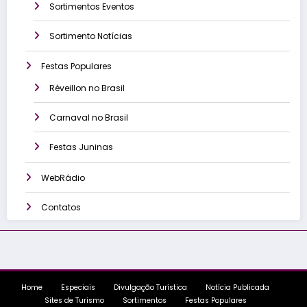
Sortimentos Eventos
Sortimento Notícias
Festas Populares
Réveillon no Brasil
Carnaval no Brasil
Festas Juninas
WebRádio
Contatos
Home
Especiais
Divulgação Turística
Notícia Publicada
Sites de Turismo
Sortimentos
Festas Populares