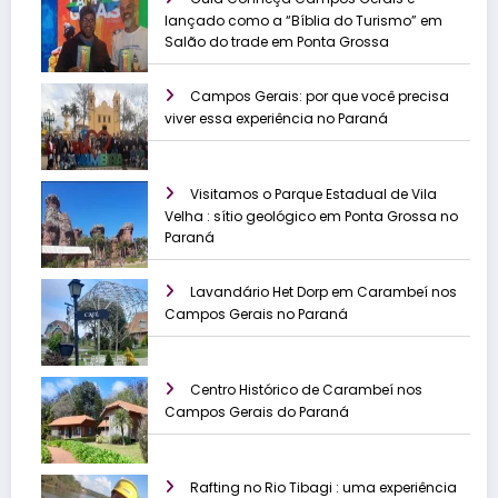
lançado como a “Bíblia do Turismo” em
Salão do trade em Ponta Grossa
Campos Gerais: por que você precisa
viver essa experiência no Paraná
Visitamos o Parque Estadual de Vila
Velha : sítio geológico em Ponta Grossa no
Paraná
Lavandário Het Dorp em Carambeí nos
Campos Gerais no Paraná
Centro Histórico de Carambeí nos
Campos Gerais do Paraná
Rafting no Rio Tibagi : uma experiência