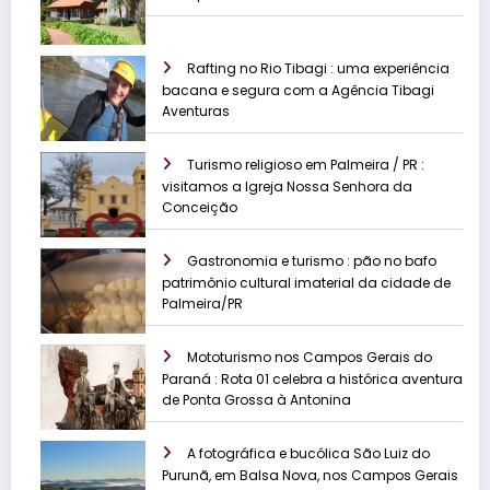
Rafting no Rio Tibagi : uma experiência
bacana e segura com a Agência Tibagi
Aventuras
Turismo religioso em Palmeira / PR :
visitamos a Igreja Nossa Senhora da
Conceição
Gastronomia e turismo : pão no bafo
patrimônio cultural imaterial da cidade de
Palmeira/PR
Mototurismo nos Campos Gerais do
Paraná : Rota 01 celebra a histórica aventura
de Ponta Grossa à Antonina
A fotográfica e bucólica São Luiz do
Purunã, em Balsa Nova, nos Campos Gerais