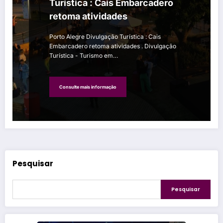
Turística : Cais Embarcadero
retoma atividades
Porto Alegre Divulgação Turística : Cais
Embarcadero retoma atividades . Divulgação
Turística - Turismo em…
Consulte mais informação
Pesquisar
Pesquisar