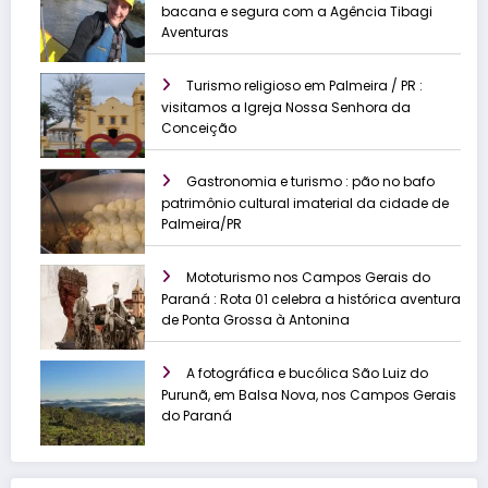
bacana e segura com a Agência Tibagi
Aventuras
Turismo religioso em Palmeira / PR :
visitamos a Igreja Nossa Senhora da
Conceição
Gastronomia e turismo : pão no bafo
patrimônio cultural imaterial da cidade de
Palmeira/PR
Mototurismo nos Campos Gerais do
Paraná : Rota 01 celebra a histórica aventura
de Ponta Grossa à Antonina
A fotográfica e bucólica São Luiz do
Purunã, em Balsa Nova, nos Campos Gerais
do Paraná