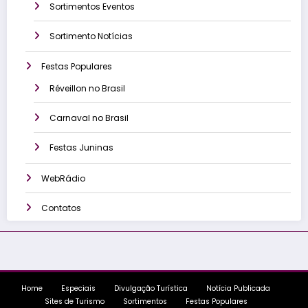
Sortimentos Eventos
Sortimento Notícias
Festas Populares
Réveillon no Brasil
Carnaval no Brasil
Festas Juninas
WebRádio
Contatos
Home
Especiais
Divulgação Turística
Notícia Publicada
Sites de Turismo
Sortimentos
Festas Populares