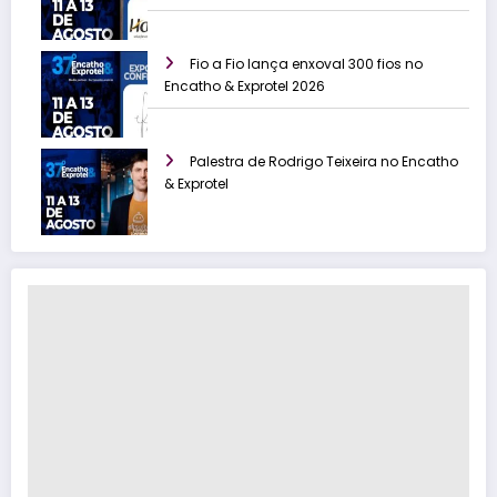
Fio a Fio lança enxoval 300 fios no
Encatho & Exprotel 2026
Palestra de Rodrigo Teixeira no Encatho
& Exprotel