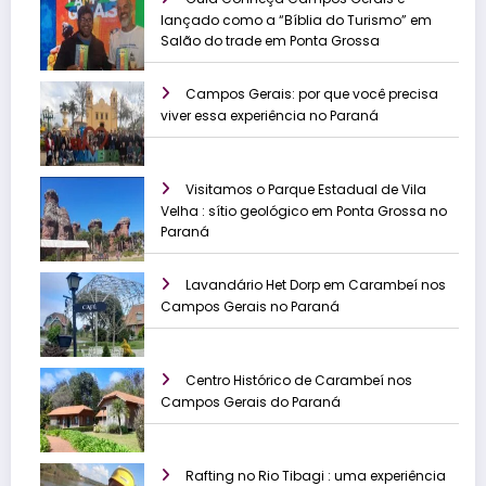
lançado como a “Bíblia do Turismo” em
Salão do trade em Ponta Grossa
Campos Gerais: por que você precisa
viver essa experiência no Paraná
Visitamos o Parque Estadual de Vila
Velha : sítio geológico em Ponta Grossa no
Paraná
Lavandário Het Dorp em Carambeí nos
Campos Gerais no Paraná
Centro Histórico de Carambeí nos
Campos Gerais do Paraná
Rafting no Rio Tibagi : uma experiência