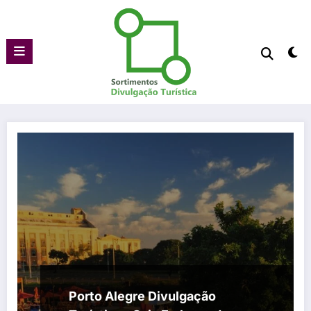
Pular
para
o
conteúdo
Porto Alegre Divulgação