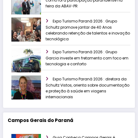
como foi a participação paranaense na
feira da ABAV-PR
Expo Turismo Paraná 2026 : Grupo
Schultz promove jantar de 40 Anos
celebrando retenção de talentos e inovação
tecnológica
Expo Turismo Paraná 2026 : Grupo
Garcia investe em fretamento com foco em
tecnologia e conforto
Expo Turismo Paraná 2026 : diretora da
Schultz Vistos, orienta sobre documentação
e proteção à saúde em viagens
internacionais
Campos Gerais do Paraná
Guia Conheça Campos Gerais é