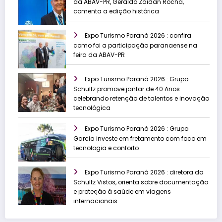
da ABAV-PR, Geraldo Zaidan Rocha,
comenta a edição histórica
Expo Turismo Paraná 2026 : confira
como foi a participação paranaense na
feira da ABAV-PR
Expo Turismo Paraná 2026 : Grupo
Schultz promove jantar de 40 Anos
celebrando retenção de talentos e inovação
tecnológica
Expo Turismo Paraná 2026 : Grupo
Garcia investe em fretamento com foco em
tecnologia e conforto
Expo Turismo Paraná 2026 : diretora da
Schultz Vistos, orienta sobre documentação
e proteção à saúde em viagens
internacionais