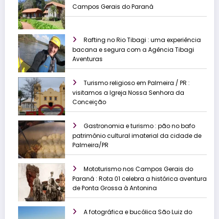
Campos Gerais do Paraná
Rafting no Rio Tibagi : uma experiência
bacana e segura com a Agência Tibagi
Aventuras
Turismo religioso em Palmeira / PR :
visitamos a Igreja Nossa Senhora da
Conceição
Gastronomia e turismo : pão no bafo
patrimônio cultural imaterial da cidade de
Palmeira/PR
Mototurismo nos Campos Gerais do
Paraná : Rota 01 celebra a histórica aventura
de Ponta Grossa à Antonina
A fotográfica e bucólica São Luiz do