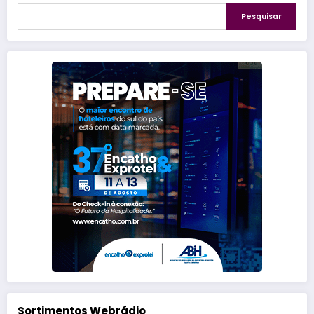
Pesquisar
Sortimentos Webrádio