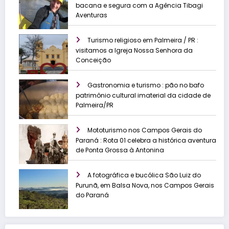
bacana e segura com a Agência Tibagi
Aventuras
Turismo religioso em Palmeira / PR :
visitamos a Igreja Nossa Senhora da
Conceição
Gastronomia e turismo : pão no bafo
patrimônio cultural imaterial da cidade de
Palmeira/PR
Mototurismo nos Campos Gerais do
Paraná : Rota 01 celebra a histórica aventura
de Ponta Grossa à Antonina
A fotográfica e bucólica São Luiz do
Purunã, em Balsa Nova, nos Campos Gerais
do Paraná