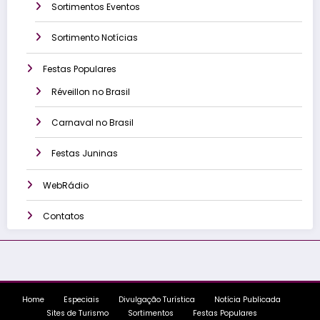
Sortimentos Eventos
Sortimento Notícias
Festas Populares
Réveillon no Brasil
Carnaval no Brasil
Festas Juninas
WebRádio
Contatos
Home
Especiais
Divulgação Turística
Notícia Publicada
Sites de Turismo
Sortimentos
Festas Populares