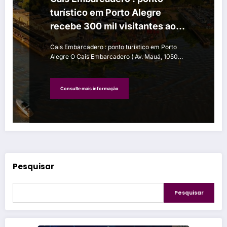
turístico em Porto Alegre
recebe 300 mil visitantes ao
mês
Cais Embarcadero : ponto turístico em Porto
Alegre O Cais Embarcadero ( Av. Mauá, 1050…
Consulte mais informação
Pesquisar
Pesquisar