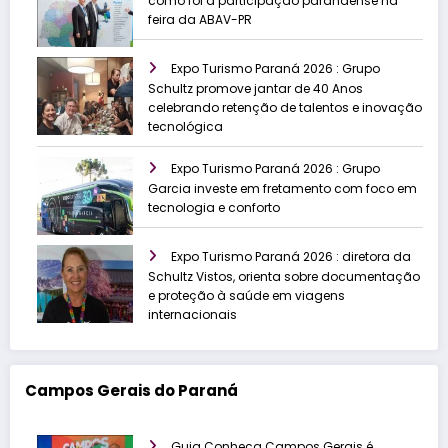
como foi a participação paranaense na
feira da ABAV-PR
Expo Turismo Paraná 2026 : Grupo
Schultz promove jantar de 40 Anos
celebrando retenção de talentos e inovação
tecnológica
Expo Turismo Paraná 2026 : Grupo
Garcia investe em fretamento com foco em
tecnologia e conforto
Expo Turismo Paraná 2026 : diretora da
Schultz Vistos, orienta sobre documentação
e proteção à saúde em viagens
internacionais
Campos Gerais do Paraná
Guia Conheça Campos Gerais é