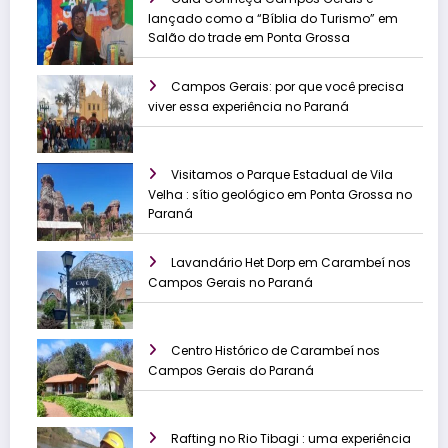
lançado como a “Bíblia do Turismo” em
Salão do trade em Ponta Grossa
Campos Gerais: por que você precisa
viver essa experiência no Paraná
Visitamos o Parque Estadual de Vila
Velha : sítio geológico em Ponta Grossa no
Paraná
Lavandário Het Dorp em Carambeí nos
Campos Gerais no Paraná
Centro Histórico de Carambeí nos
Campos Gerais do Paraná
Rafting no Rio Tibagi : uma experiência